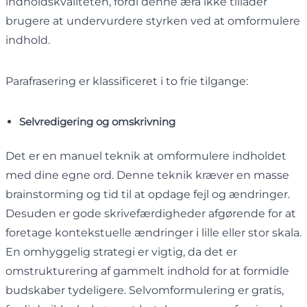
indholdskvaliteten, fordi denne æra ikke tillader
brugere at undervurdere styrken ved at omformulere
indhold.
Parafrasering er klassificeret i to frie tilgange:
Selvredigering og omskrivning
Det er en manuel teknik at omformulere indholdet
med dine egne ord. Denne teknik kræver en masse
brainstorming og tid til at opdage fejl og ændringer.
Desuden er gode skrivefærdigheder afgørende for at
foretage kontekstuelle ændringer i lille eller stor skala.
En omhyggelig strategi er vigtig, da det er
omstrukturering af gammelt indhold for at formidle
budskaber tydeligere. Selvomformulering er gratis,