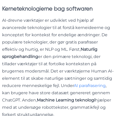
Kerneteknologierne bag softwaren
AI-drevne værktøjer er udviklet ved hjælp af
avancerede teknologier til at forstå kerneideerne og
konceptet for kontekst for endelige ændringer. De
populære teknologier, der gør gratis parafraser
effektiv og hurtig, er NLP og ML. Først,
Naturlig
sprogbehandling
er den primære teknologi, der
tillader værktøjer til at fortolke konteksten på
brugernes modersmål. Det er værktøjerne Human AI-
element til at skabe naturlige sætninger og samtidig
reducere menneskelige fejl. Under
AI parafrasering
,
kan brugere have store datasæt genereret gennem
ChatGPT. Anden,
Machine Learning teknologi
hjælper
med at undersøge robottekster, grammatikfejl og
forkert strukturdannelse.