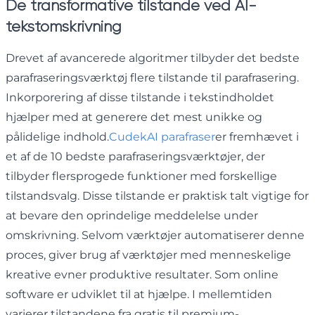
De transformative tilstande ved AI-
tekstomskrivning
Drevet af avancerede algoritmer tilbyder det bedste
parafraseringsværktøj flere tilstande til parafrasering.
Inkorporering af disse tilstande i tekstindholdet
hjælper med at generere det mest unikke og
pålidelige indhold.
CudekAI parafraser
er fremhævet i
et af de 10 bedste parafraseringsværktøjer, der
tilbyder flersprogede funktioner med forskellige
tilstandsvalg. Disse tilstande er praktisk talt vigtige for
at bevare den oprindelige meddelelse under
omskrivning. Selvom værktøjer automatiserer denne
proces, giver brug af værktøjer med menneskelige
kreative evner produktive resultater. Som online
software er udviklet til at hjælpe. I mellemtiden
varierer tilstandene fra gratis til premium-