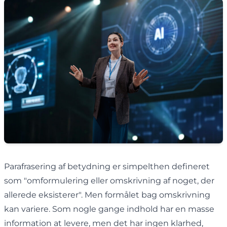
Parafrasering af betydning er simpelthen defineret
som "omformulering eller omskrivning af noget, der
allerede eksisterer". Men formålet bag omskrivning
kan variere. Som nogle gange indhold har en masse
information at levere, men det har ingen klarhed,