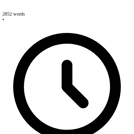
2852
words
•