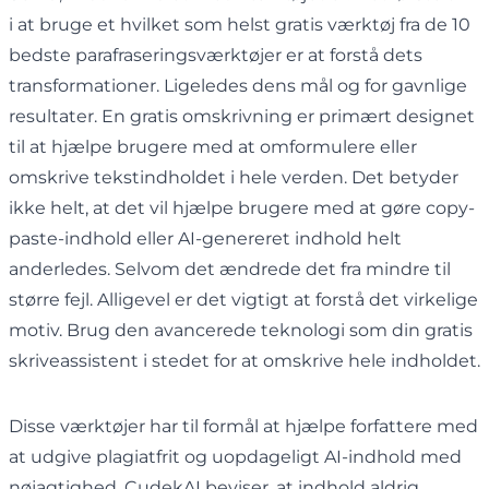
i at bruge et hvilket som helst gratis værktøj fra de 10
bedste parafraseringsværktøjer er at forstå dets
transformationer. Ligeledes dens mål og for gavnlige
resultater. En gratis omskrivning er primært designet
til at hjælpe brugere med at omformulere eller
omskrive tekstindholdet i hele verden. Det betyder
ikke helt, at det vil hjælpe brugere med at gøre copy-
paste-indhold eller AI-genereret indhold helt
anderledes. Selvom det ændrede det fra mindre til
større fejl. Alligevel er det vigtigt at forstå det virkelige
motiv. Brug den avancerede teknologi som din gratis
skriveassistent i stedet for at omskrive hele indholdet.
Disse værktøjer har til formål at hjælpe forfattere med
at udgive plagiatfrit og uopdageligt AI-indhold med
nøjagtighed. CudekAI beviser, at indhold aldrig