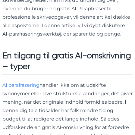
skrivefærdigheder. Men hvis du undrer dig over,
hvordan du bruger en gratis AI Paraphraser til
professionelle skriveopgaver, vil denne artikel dække
alle aspekterne. I denne artikel vil vi dybt diskutere
AI-parafraseringsværktøj, der sparer tid og penge.
En tilgang til gratis AI-omskrivning
– typer
AI parafrasering
handler ikke om at udskifte
synonymer eller lave strukturelle ændringer, det giver
mening, når det originale indhold formidles bedre. I
denne digitale tidsalder har folk mindre tid og
budget til at redigere det lange indhold. Således
udforsker de en gratis AI-omskrivning for at forbedre