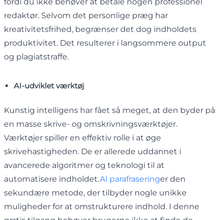
fordi du ikke behøver at betale nogen professionel
redaktør. Selvom det personlige præg har
kreativitetsfrihed, begrænser det dog indholdets
produktivitet. Det resulterer i langsommere output
og plagiatstraffe.
AI-udviklet værktøj
Kunstig intelligens har fået så meget, at den byder på
en masse skrive- og omskrivningsværktøjer.
Værktøjer spiller en effektiv rolle i at øge
skrivehastigheden. De er allerede uddannet i
avancerede algoritmer og teknologi til at
automatisere indholdet.
AI parafrasering
er den
sekundære metode, der tilbyder nogle unikke
muligheder for at omstrukturere indhold. I denne