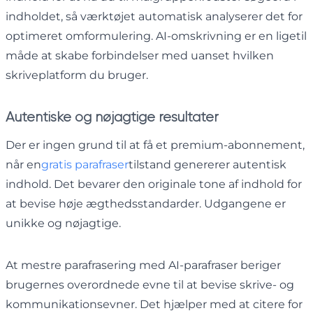
indholdet, så værktøjet automatisk analyserer det for
optimeret omformulering. AI-omskrivning er en ligetil
måde at skabe forbindelser med uanset hvilken
skriveplatform du bruger.
Autentiske og nøjagtige resultater
Der er ingen grund til at få et premium-abonnement,
når en
gratis parafraser
tilstand genererer autentisk
indhold. Det bevarer den originale tone af indhold for
at bevise høje ægthedsstandarder. Udgangene er
unikke og nøjagtige.
At mestre parafrasering med AI-parafraser beriger
brugernes overordnede evne til at bevise skrive- og
kommunikationsevner. Det hjælper med at citere for