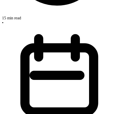
15
min read
•