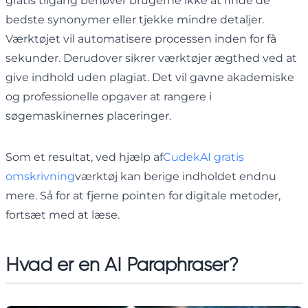
gratis tilgang behøver brugerne ikke at finde de
bedste synonymer eller tjekke mindre detaljer.
Værktøjet vil automatisere processen inden for få
sekunder. Derudover sikrer værktøjer ægthed ved at
give indhold uden plagiat. Det vil gavne akademiske
og professionelle opgaver at rangere i
søgemaskinernes placeringer.
Som et resultat, ved hjælp af
CudekAI gratis
omskrivning
værktøj kan berige indholdet endnu
mere. Så for at fjerne pointen for digitale metoder,
fortsæt med at læse.
Hvad er en AI Paraphraser?