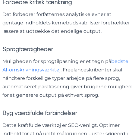
Forbedre kritisk tænkning
Det forbedrer forfatternes analytiske evner at
gentage indholdets kernebudskab. Især foretrækker
læsere at udtrække det endelige output.
Sprogfærdigheder
Muligheden for sprogtilpasning er et tegn på
bedste
AI-omskrivningsværktøj
. Freelanceskribenter skal
håndtere forskellige typer arbejde på flere sprog,
automatiseret parafrasering giver brugerne mulighed
for at generere output på ethvert sprog.
Byg værdifulde forbindelser
Dette kraftfulde værktøj er SEO-venligt. Optimer
indhold for at nå ud til målgruppen. Juster søgeord i