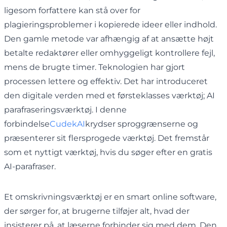
ligesom forfattere kan stå over for
plagieringsproblemer i kopierede ideer eller indhold.
Den gamle metode var afhængig af at ansætte højt
betalte redaktører eller omhyggeligt kontrollere fejl,
mens de brugte timer. Teknologien har gjort
processen lettere og effektiv. Det har introduceret
den digitale verden med et førsteklasses værktøj; AI
parafraseringsværktøj. I denne
forbindelse
CudekAI
krydser sproggrænserne og
præsenterer sit flersprogede værktøj. Det fremstår
som et nyttigt værktøj, hvis du søger efter en gratis
AI-parafraser.
Et omskrivningsværktøj er en smart online software,
der sørger for, at brugerne tilføjer alt, hvad der
insisterer på, at læserne forbinder sig med dem. Den