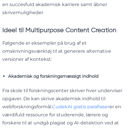
en succesfuld akademisk karriere samt åbner
skrivemuligheder.
Ideel til Multipurpose Content Creation
Følgende er eksempler på brug af et
omskrivningsværktøj til at generere alternative
versioner af kontekst:
Akademisk og forskningsmæssigt indhold
Fra skole til forskningscenter skriver hver underviser
opgaver. De kan skrive akademisk indhold til
webforskningsformål.
CudekAI gratis parafraser
er en
værdifuld ressource for studerende, lærere og
forskere til at undgå plagiat og AI-detektion ved at