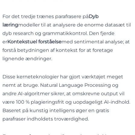
For det tredje trænes parafrasere på
Dyb
læring
modeller til at analysere de enorme datasæt til
dyb research og grammatikkontrol. Den fjerde
er
Kontekstuel forståelse
med sentimental analyse; at
forstå betydningen af ​​kontekst for at foretage
lignende ændringer.
Disse kerneteknologier har gjort værktøjet meget
nemt at bruge. Natural Language Processing og
andre AI-algoritmer sikrer, at omskrevne output vil
være 100 % plagieringsfrit og uopdageligt AI-indhold.
Baseret på kunstig intelligens øger en gratis
parafraser indholdets troværdighed.