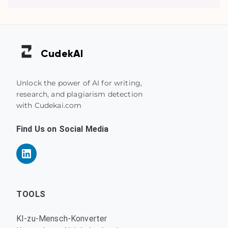
Cudek
AI
Unlock the power of AI for writing,
research, and plagiarism detection
with Cudekai.com
Find Us on Social Media
TOOLS
KI-zu-Mensch-Konverter