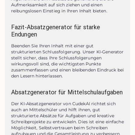
Aufmerksamkeit auf sich ziehen und einen 
reibungslosen Einstieg in Ihren Inhalt bieten.
Fazit-Absatzgenerator für starke
Endungen
Beenden Sie Ihren Inhalt mit einer gut 
strukturierten Schlussfolgerung. Unser KI-Generator 
stellt sicher, dass Ihre Schlussfolgerungen 
wirkungsvoll sind, die wichtigsten Punkte 
zusammenfassen und einen bleibenden Eindruck bei 
den Lesern hinterlassen.
Absatzgenerator für Mittelschulaufgaben
Der KI-Absatzgenerator von CudekAI richtet sich 
auch an Mittelschüler und hilft ihnen, gut 
strukturierte Absätze für Aufgaben und kreative 
Schreibprojekte zu entwickeln. Dies ist eine einfache 
Möglichkeit, Selbstvertrauen beim Schreiben 
aufzubauen und die Gesamtleistung zu verbessern.