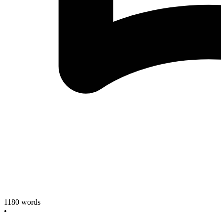
1180
words
•