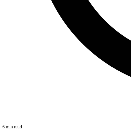
6
min read