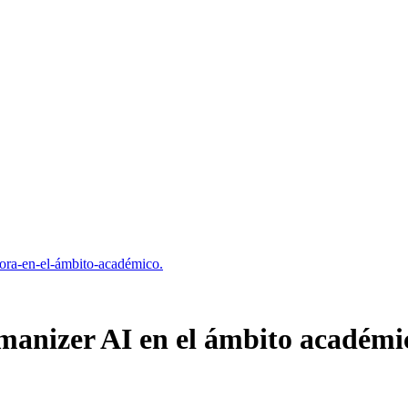
adora-en-el-ámbito-académico.
umanizer AI en el ámbito académi