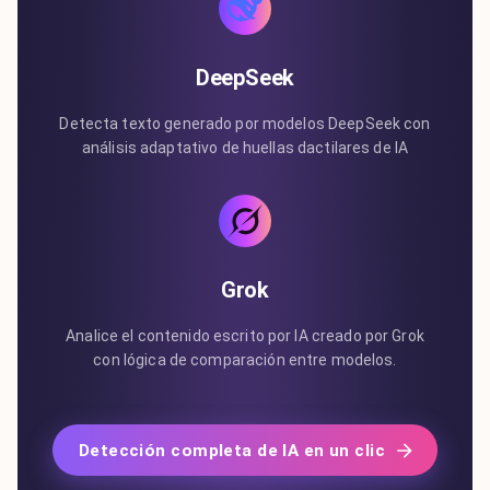
DeepSeek
Detecta texto generado por modelos DeepSeek con
análisis adaptativo de huellas dactilares de IA
Grok
Analice el contenido escrito por IA creado por Grok
con lógica de comparación entre modelos.
Detección completa de IA en un clic