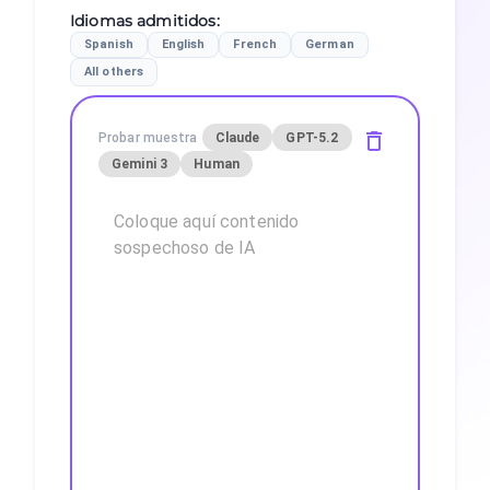
Idiomas admitidos
:
Spanish
English
French
German
All others
Probar muestra
Claude
GPT-5.2
Gemini 3
Human