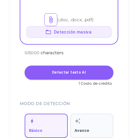
(.doc, .docx, .pdf)
Detección masiva
characters
0
/
5000
Detectar texto AI
1 Costo de crédito
MODO DE DETECCIÓN
Básico
Avance