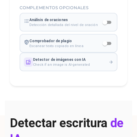
COMPLEMENTOS OPCIONALES
Análisis de oraciones
Detección detallada del nivel de oración
Comprobador de plagio
Escanear texto copiado en línea
Detector de imágenes con IA
Check if an image is AI-generated
Detectar escritura
de