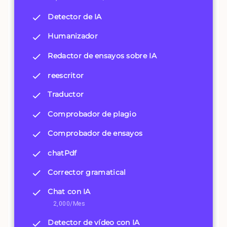
Detector de IA
Humanizador
Redactor de ensayos sobre IA
reescritor
Traductor
Comprobador de plagio
Comprobador de ensayos
chatPdf
Corrector gramatical
Chat con IA
2,000/Mes
Detector de vídeo con IA