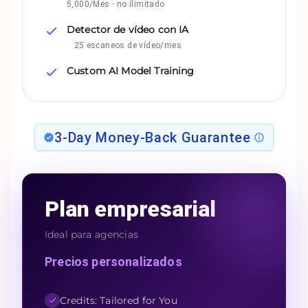
5,000/Mes · no ilimitado
Detector de vídeo con IA
25 escaneos de vídeo/mes
Custom AI Model Training
3-Day Money-Back Guarantee
Plan empresarial
Ideal para agencias
Precios personalizados
Credits: Tailored for You