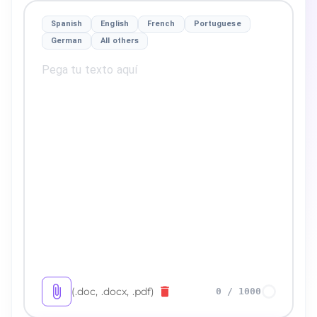
Spanish
English
French
Portuguese
German
All others
(.doc, .docx, .pdf)
0
/
1000