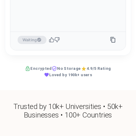
Waiting
Encrypted
No Storage
4.9/5 Rating
Loved by 190k+ users
Trusted by 10k+ Universities • 50k+
Businesses • 100+ Countries