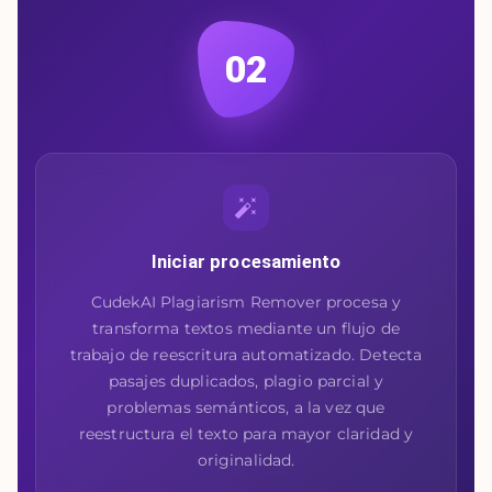
02
Iniciar procesamiento
CudekAI Plagiarism Remover procesa y
transforma textos mediante un flujo de
trabajo de reescritura automatizado. Detecta
pasajes duplicados, plagio parcial y
problemas semánticos, a la vez que
reestructura el texto para mayor claridad y
originalidad.