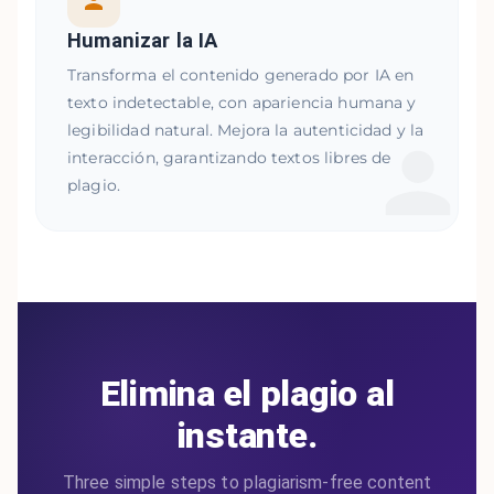
Humanizar la IA
Transforma el contenido generado por IA en
texto indetectable, con apariencia humana y
legibilidad natural. Mejora la autenticidad y la
interacción, garantizando textos libres de
plagio.
Elimina el plagio al
instante.
Three simple steps to plagiarism-free content