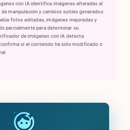
ágenes con IA identifica imágenes alteradas al
 de manipulación y cambios sutiles generados
valúa fotos editadas, imágenes mejoradas y
o parcialmente para determinar su
verificador de imágenes con IA detecta
confirma si el contenido ha sido modificado o
nal.