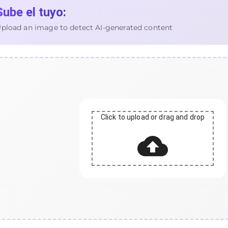
Sube el tuyo:
pload an image to detect AI-generated content
Click to upload or drag and drop