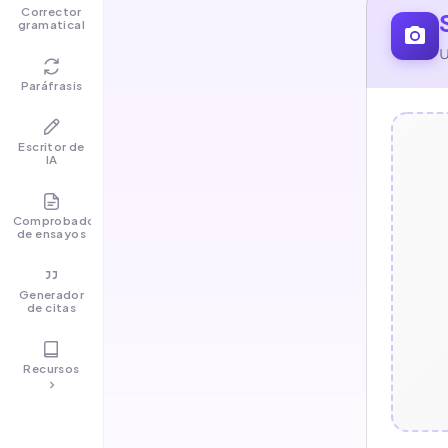
Corrector
gramatical
U
Paráfrasis
Escritor de
IA
Comprobador
de ensayos
Generador
de citas
Recursos