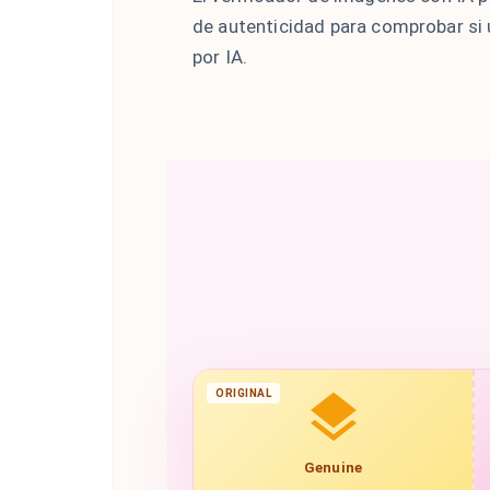
de autenticidad para comprobar si
por IA.
ORIGINAL
Genuine