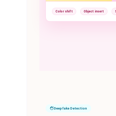
Color shift
Object insert
Deepfake Detection