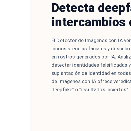
Detecta deepf
intercambios 
El Detector de Imágenes con IA ve
inconsistencias faciales y descubr
en rostros generados por IA. Anali
detectar identidades falsificadas y
suplantación de identidad en todas 
de Imágenes con IA ofrece veredic
deepfake" o "resultados inciertos".