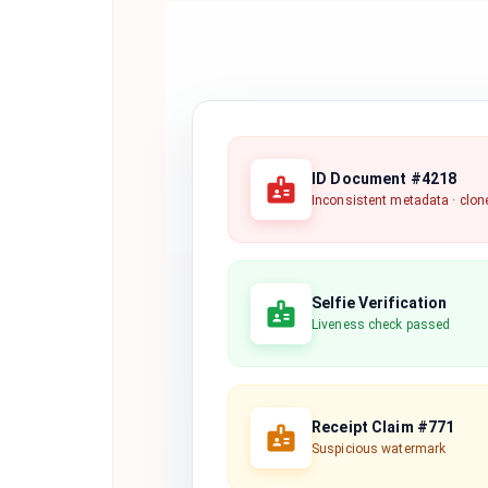
ID Document #4218
Inconsistent metadata · clon
Selfie Verification
Liveness check passed
Receipt Claim #771
Suspicious watermark