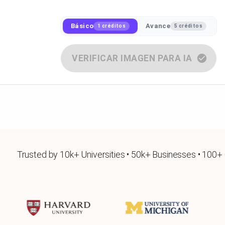
Básico
Avance
1 créditos
5 créditos
VERIFICAR IMAGEN PARA IA
Trusted by 10k+ Universities • 50k+ Businesses • 100+