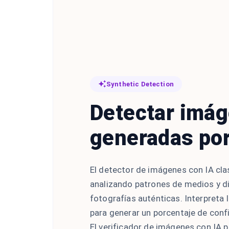
Synthetic Detection
Detectar imá
generadas por
El detector de imágenes con IA cla
analizando patrones de medios y di
fotografías auténticas. Interpreta 
para generar un porcentaje de conf
El verificador de imágenes con IA 