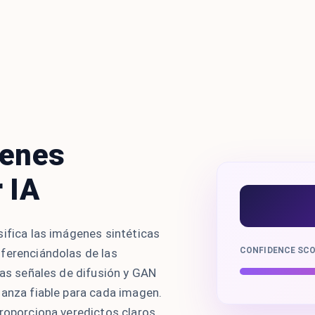
genes
 IA
sifica las imágenes sintéticas
CONFIDENCE SC
ferenciándolas de las
las señales de difusión y GAN
ianza fiable para cada imagen.
proporciona veredictos claros