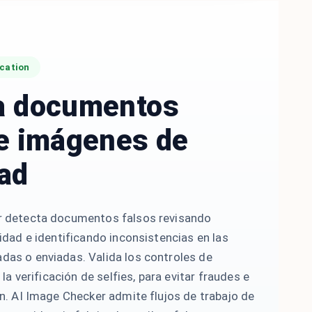
cation
a documentos
 e imágenes de
dad
r detecta documentos falsos revisando
idad e identificando inconsistencias en las
as o enviadas. Valida los controles de
 la verificación de selfies, para evitar fraudes e
n. AI Image Checker admite flujos de trabajo de