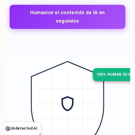
Humanice el contenido de IA en
segundos
100% HUMAN SCOR
Undetected AI