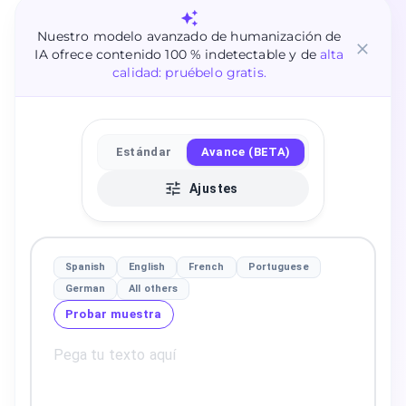
Nuestro modelo avanzado de humanización de
IA ofrece contenido 100 % indetectable y de
alta
calidad: pruébelo gratis.
Estándar
Avance (BETA)
Ajustes
Spanish
English
French
Portuguese
German
All others
Probar muestra