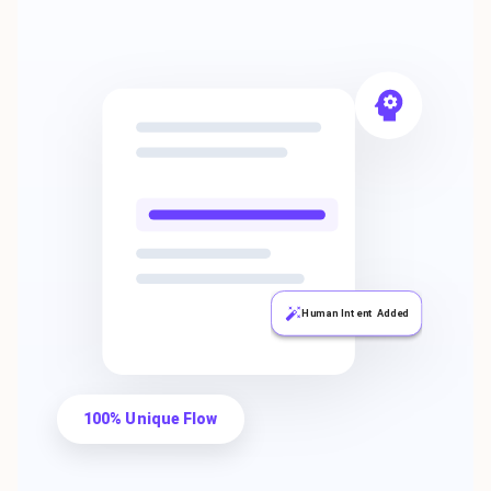
Human Intent Added
100% Unique Flow