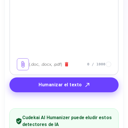
(.doc, .docx, .pdf)
0
/
1000
Humanizar el texto
Cudekai AI Humanizer puede eludir estos
detectores de IA