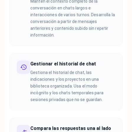
Mantén el contexto completo de la
conversación en chats largos e
interacciones de varios turnos. Desarrolla la
conversación a partir de mensajes
anteriores y contenido subido sin repetir
información.
Gestionar el historial de chat
Gestiona el historial de chat, las
indicaciones y los proyectos en una
biblioteca organizada. Usa el modo
incógnito y los chats temporales para
sesiones privadas que no se guardan.
Compara las respuestas una al lado