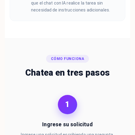
que el chat con IA realice la tarea sin
necesidad de instrucciones adicionales.
CÓMO FUNCIONA
Chatea en tres pasos
1
Ingrese su solicitud
Ingrese una solicitud escribiendo una pregunta,