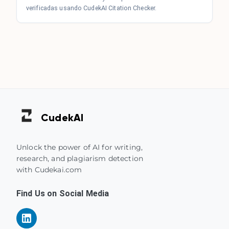
verificadas usando CudekAI Citation Checker.
Cudek
AI
Unlock the power of AI for writing,
research, and plagiarism detection
with Cudekai.com
Find Us on Social Media