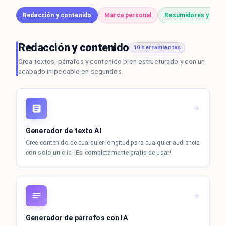
Redacción y contenido
Marca personal
Resumidores y análi
Redacción y contenido
10 herramientas
Crea textos, párrafos y contenido bien estructurado y con un
acabado impecable en segundos.
Generador de texto AI
Cree contenido de cualquier longitud para cualquier audiencia
con solo un clic. ¡Es completamente gratis de usar!
Generador de párrafos con IA