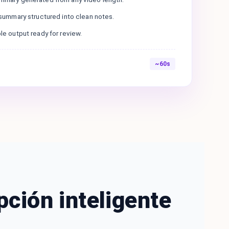
t summary structured into clean notes.
ble output ready for review.
~60s
pción inteligente