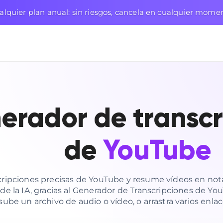
lquier plan anual: sin riesgos, cancela en cualquier mome
erador de transcr
de
YouTube
cripciones precisas de YouTube y resume vídeos en not
n de la IA, gracias al Generador de Transcripciones de Y
ube un archivo de audio o vídeo, o arrastra varios enla