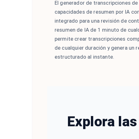
El generador de transcripciones d
capacidades de resumen por IA co
integrado para una revisión de con
resumen de IA de 1 minuto de cual
permite crear transcripciones com
de cualquier duración y genera un 
estructurado al instante.
Explora las