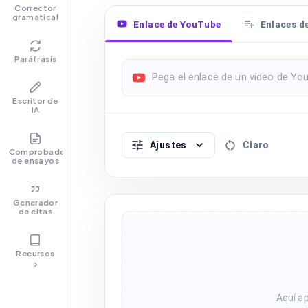
Corrector
gramatical
Enlace de YouTube
Enlaces de
Paráfrasis
Escritor de
IA
Ajustes
Claro
Comprobador
de ensayos
Generador
de citas
Recursos
Aquí a