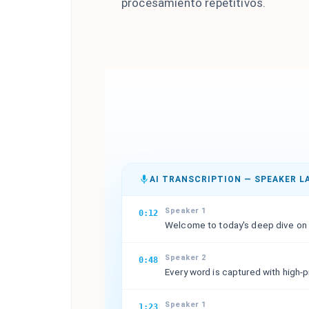
procesamiento repetitivos.
AI TRANSCRIPTION — SPEAKER L
Speaker 1
0:12
Welcome to today's deep dive on A
Speaker 2
0:48
Every word is captured with high-
Speaker 1
1:23