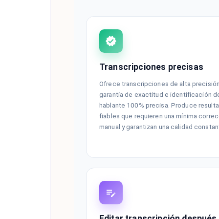
Transcripciones precisas
Ofrece transcripciones de alta precisió
garantía de exactitud e identificación d
hablante 100% precisa. Produce result
fiables que requieren una mínima corre
manual y garantizan una calidad constan
Editar transcripción después 