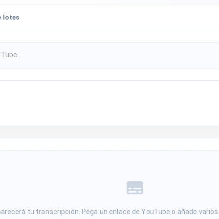
 lotes
parecerá tu transcripción. Pega un enlace de YouTube o añade vario