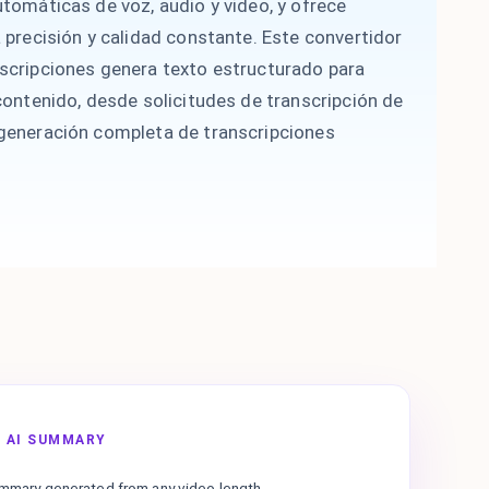
tomáticas de voz, audio y video, y ofrece
 precisión y calidad constante. Este convertidor
scripciones genera texto estructurado para
contenido, desde solicitudes de transcripción de
generación completa de transcripciones
 AI SUMMARY
ummary generated from any video length.