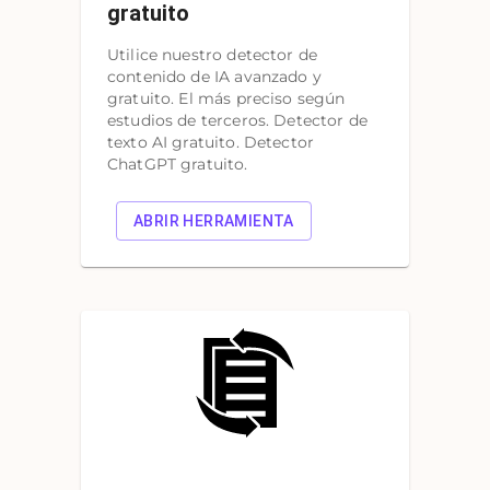
gratuito
Utilice nuestro detector de
contenido de IA avanzado y
gratuito. El más preciso según
estudios de terceros. Detector de
texto AI gratuito. Detector
ChatGPT gratuito.
ABRIR HERRAMIENTA