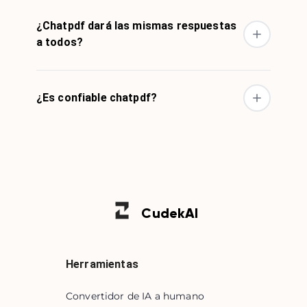
¿Chatpdf dará las mismas respuestas
a todos?
¿Es confiable chatpdf?
Cudek
AI
Herramientas
Convertidor de IA a humano