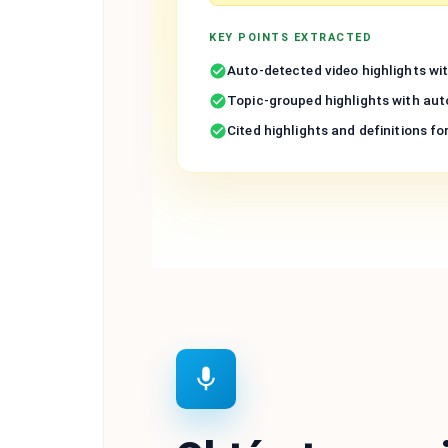
KEY POINTS EXTRACTED
Auto-detected video highlights wit
Topic-grouped highlights with aut
Cited highlights and definitions fo