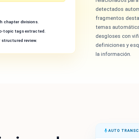
relacionados par
detectados automá
fragmentos desta
h chapter divisions.
temas automática
o-topic tags extracted.
desgloses con viñ
r structured review.
definiciones y esq
la información.
AUTO TRANSC