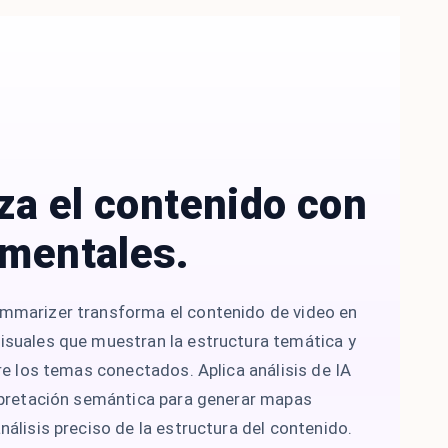
za el contenido con
mentales.
mmarizer transforma el contenido de video en
suales que muestran la estructura temática y
re los temas conectados. Aplica análisis de IA
rpretación semántica para generar mapas
álisis preciso de la estructura del contenido.