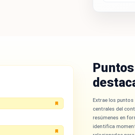
Puntos
destac
Extrae los puntos 
centrales del con
resúmenes en for
identifica moment