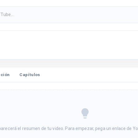
pción
Capítulos
parecerá el resumen de tu video. Para empezar, pega un enlace de Y