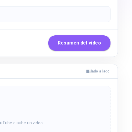
Resumen del vídeo
lado a lado
ouTube o sube un video.