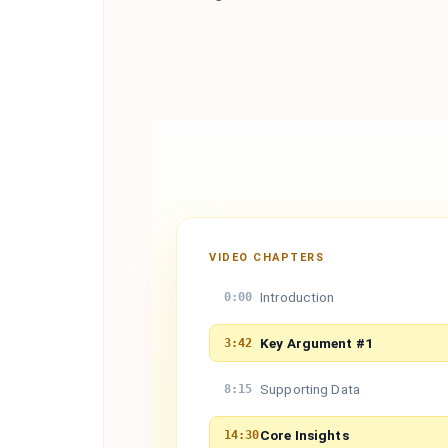
VIDEO CHAPTERS
Introduction
0:00
Key Argument #1
3:42
Supporting Data
8:15
Core Insights
14:30