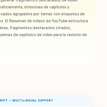
a generar fragmentos destacados de video
ticamente, divisiones de capítulos y
cados agrupados por temas con etiquetas de
s. El Resumen de videos de YouTube estructura
etas, fragmentos destacados citados,
uemas de capítulos de video para la revisión de
RIPT — MULTILINGUAL SUPPORT