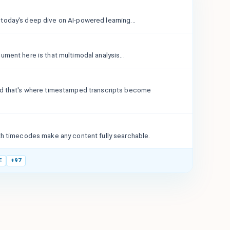
oday's deep dive on AI-powered learning...
ument here is that multimodal analysis...
nd that's where timestamped transcripts become
th timecodes make any content fully searchable.
E
+97