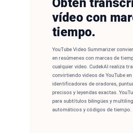
Obtén transcr
vídeo con mar
tiempo.
YouTube Video Summarizer convier
en resúmenes con marcas de tiemp
cualquier video. CudekAI realiza tr
convirtiendo videos de YouTube en
identificadores de oradores, puntua
precisos y leyendas exactas. YouT
para subtítulos bilingües y multili
automáticos y códigos de tiempo.