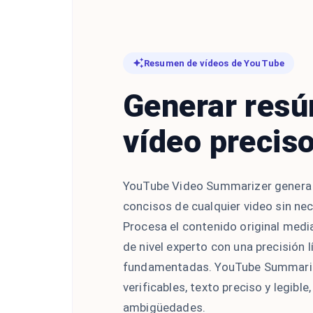
Resumen de vídeos de YouTube
Generar res
vídeo precis
YouTube Video Summarizer genera
concisos de cualquier video sin nec
Procesa el contenido original medi
de nivel experto con una precisión l
fundamentadas. YouTube Summariz
verificables, texto preciso y legibl
ambigüedades.