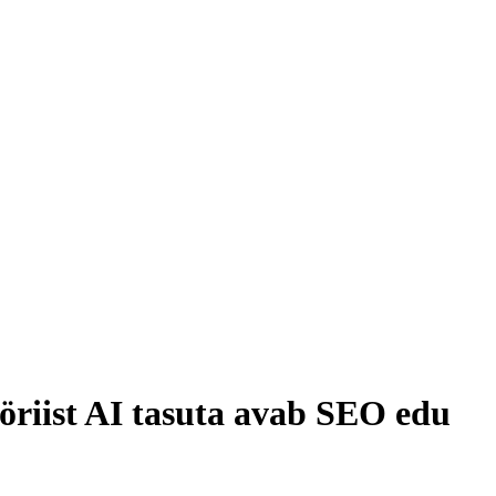
riist AI tasuta avab SEO edu