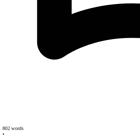
802
words
•