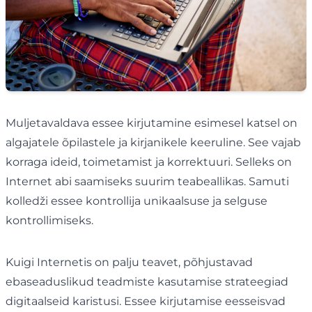
Muljetavaldava essee kirjutamine esimesel katsel on
algajatele õpilastele ja kirjanikele keeruline. See vajab
korraga ideid, toimetamist ja korrektuuri. Selleks on
Internet abi saamiseks suurim teabeallikas. Samuti
kolledži essee kontrollija unikaalsuse ja selguse
kontrollimiseks.
Kuigi Internetis on palju teavet, põhjustavad
ebaseaduslikud teadmiste kasutamise strateegiad
digitaalseid karistusi. Essee kirjutamise eesseisvad