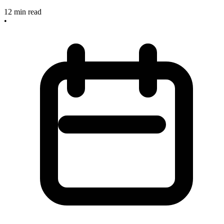
12
min read
•