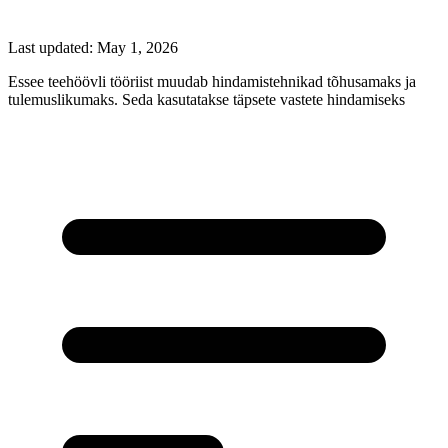
Last updated:
May 1, 2026
Essee teehöövli tööriist muudab hindamistehnikad tõhusamaks ja
tulemuslikumaks. Seda kasutatakse täpsete vastete hindamiseks