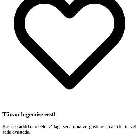
Tänan lugemise eest!
Kas see artikkel meeldis? Jaga seda oma võrgustikus ja aita ka teistel
seda avastada.