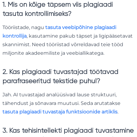
1. Mis on kõige täpsem viis plagiaadi
tasuta kontrollimiseks?
Tööriistade, nagu
tasuta veebipõhine plagiaadi
kontrollija
, kasutamine pakub täpset ja ligipääsetavat
skannimist. Need tööriistad võrreldavad teie tööd
miljonite akadeemiliste ja veebiallikatega.
2. Kas plagiaadi tuvastajad töötavad
parafraseeritud tekstide puhul?
Jah. AI tuvastajad analüüsivad lause struktuuri,
tähendust ja sõnavara muutusi. Seda arutatakse
tasuta plagiaadi tuvastaja funktsioonide artiklis
.
3. Kas tehisintellekti plagiaadi tuvastamine