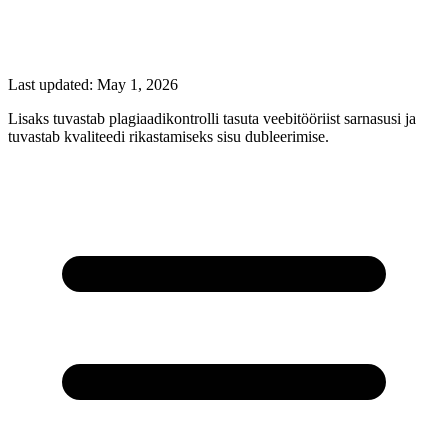
Last updated:
May 1, 2026
Lisaks tuvastab plagiaadikontrolli tasuta veebitööriist sarnasusi ja
tuvastab kvaliteedi rikastamiseks sisu dubleerimise.