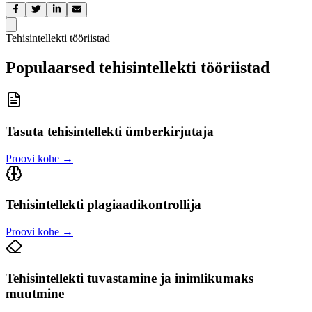
Tehisintellekti tööriistad
Populaarsed tehisintellekti tööriistad
Tasuta tehisintellekti ümberkirjutaja
Proovi kohe
→
Tehisintellekti plagiaadikontrollija
Proovi kohe
→
Tehisintellekti tuvastamine ja inimlikumaks
muutmine