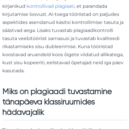
kirjanikud
kontrollivad plagiaati
, et parandada
kirjutamise loovust. AI-toega tööriistad on paljudes
aspektides asendanud käsitsi kontrollimise: tasuta ja
säästvad aega. Lisaks tuvastab plagiaadikontrolli
tasuta veebitööriist sarnasusi ja tuvastab kvaliteedi
rikastamiseks sisu dubleerimise. Kuna tööriistad
koostavad aruandeid koos õigete viidatud allikatega,
kust sisu kopeeriti, eelistavad õpetajad neid iga päev
kasutada.
Miks on plagiaadi tuvastamine
tänapäeva klassiruumides
hädavajalik