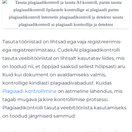
Tasuta tööriistad on lihtsad ega vaja registreerimis-
ega registreerimistasu. CudekAI plagiaadikontrolli
tasuta veebitööriistal on lihtsalt kasutatav liides, mis
on loodud nii, et õppijad saaksid sellest hõlpsasti aru.
Kuid kui dokument on avaldamiseks valmis,
kontrollige kindlasti plagiaadivabadust. Kuidas
Plagiaadi kontrollimine
on astmeline lahendus, mis
tagab mugava ja kiire kontrollimise protsessi.
Plagiaadikontrolli tasuta veebitööriista kasutamiseks
on toodud järgmised sammud: