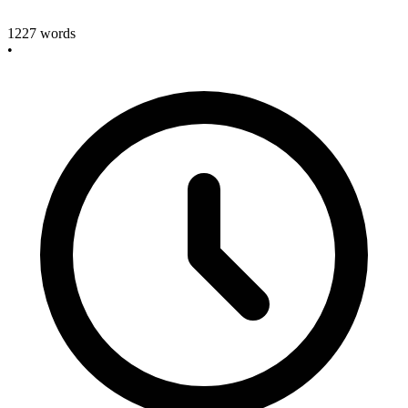
1227
words
•