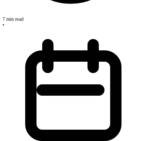
7
min read
•