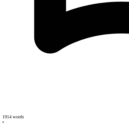
1914
words
•