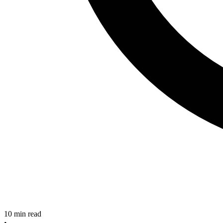
10
min read
•