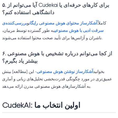
۵. آیا می‌توانم از Cudekai برای کارهای حرفه‌ای یا
دانشگاهی استفاده کنم؟
کاملاً.
آشکارساز محتوای هوش مصنوعی رایگان
و
بررسی‌کننده‌ی
سرقت ادبی با هوش مصنوعی
به طور گسترده توسط مربیان،
ناشران و آژانس‌ها برای تأیید صحت محتوا استفاده می‌شوند.
۶. از کجا می‌توانم درباره تشخیص با هوش مصنوعی
بیشتر یاد بگیرم؟
بخوانید
آشکارساز نوشتن هوش مصنوعی
- این [مطالعه] بینش
عمیق‌تری در مورد چگونگی قدرت‌بخشی تحلیل‌های زبانی و آماری
به آشکارسازهای هوش مصنوعی مدرن ارائه می‌دهد.
CudekAI: اولین انتخاب ما