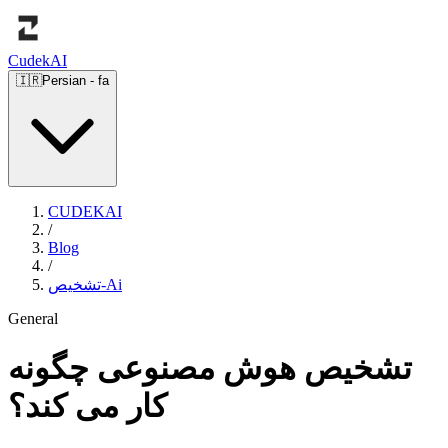
Cudek
AI
🇮🇷
Persian
-
fa
CUDEKAI
/
Blog
/
تشخیص-Ai
General
تشخیص هوش مصنوعی چگونه
کار می کند؟