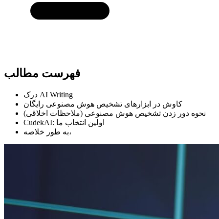
فهرست مطالب
درک AI Writing
کاوش در ابزارهای تشخیص هوش مصنوعی رایگان
نحوه دور زدن تشخیص هوش مصنوعی (ملاحظات اخلاقی)
CudekAI: اولین انتخاب ما
به طور خلاصه،