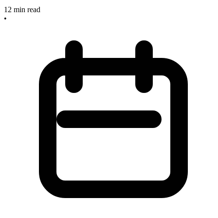
12
min read
•