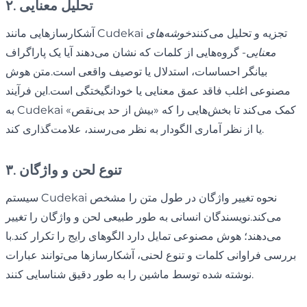
۲. تحلیل معنایی
آشکارسازهایی مانند Cudekai تجزیه و تحلیل می‌کنند
خوشه‌های
معنایی
- گروه‌هایی از کلمات که نشان می‌دهند آیا یک پاراگراف
بیانگر احساسات، استدلال یا توصیف واقعی است.متن هوش
مصنوعی اغلب فاقد عمق معنایی یا خودانگیختگی است.این فرآیند
به Cudekai کمک می‌کند تا بخش‌هایی را که «بیش از حد بی‌نقص»
یا از نظر آماری الگودار به نظر می‌رسند، علامت‌گذاری کند.
۳. تنوع لحن و واژگان
سیستم Cudekai نحوه تغییر واژگان در طول متن را مشخص
می‌کند.نویسندگان انسانی به طور طبیعی لحن و واژگان را تغییر
می‌دهند؛ هوش مصنوعی تمایل دارد الگوهای رایج را تکرار کند.با
بررسی فراوانی کلمات و تنوع لحنی، آشکارسازها می‌توانند عبارات
نوشته شده توسط ماشین را به طور دقیق شناسایی کنند.