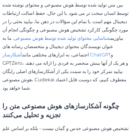
بین متن تولید شده توسط هوش مصنوعی و محتوای نوشته شده
توسط انسان سخت تر می شود. با این حال، حفظ اصالت ارتباطات
دیجیتال مهم است. با تمام این سؤالات در ذهن ما، بیایید بحثی را در
مورد چگونگی کارکرد تشخیص هوش مصنوعی و چگونگی انجام آن
بیاوریم
شناسایی محتوای تولید شده توسط هوش مصنوعی
. ما به
عنوان نویسندگان محتوای دیجیتال و متخصصان رسانه های
و
آشکارساز ChatGPT
اجتماعی، به ابزارهای مختلفی مانند
GPTZero، و هر یک از آنها بینش منحصر به فردی را ارائه می دهند.
بیایید تمرکز خود را به سمت یکی از آشکارسازهای اصلی رایگان
هوش مصنوعی، Cudekai معطوف کنیم، که دوست قابل اعتماد
شما خواهد بود.
چگونه آشکارسازهای هوش مصنوعی متن را
تجزیه و تحلیل می‌کنند
تشخیص هوش مصنوعی حدس و گمان نیست - بلکه بر اساس علم