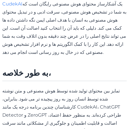
یک آشکارساز محتوای هوش مصنوعی رایگان است که
CudekAI
به شما در تشخیص هوش مصنوعی، سرقت ادبی و در تبدیل محتوای
هوش مصنوعی به انسان با هدف اصلی ایمن نگه داشتن داده ها
کمک می کند. دلیلی که باید آن را انتخاب کنید اصالت آن است. این
می تواند نتایج اصلی را در عرض چند دقیقه بدون اتلاف وقت به شما
ارائه دهد. این کار را با کمک الگوریتم ها و نرم افزار تشخیص هوش
مصنوعی که در حال به روز رسانی است انجام می دهد.
به طور خلاصه،
تمایز بین محتوای تولید شده توسط هوش مصنوعی و متن نوشته
شده توسط انسان روز به روز پیچیده تر می شود. بنابراین،
کارشناسان چندین برنامه درجه یک مانند CudekAI، ChatGPT
Detector و ZeroGPT طراحی کرده‌اند. به منظور حفظ اعتماد،
اصالت و قابلیت اطمینان و جلوگیری از مشکلاتی مانند سرقت