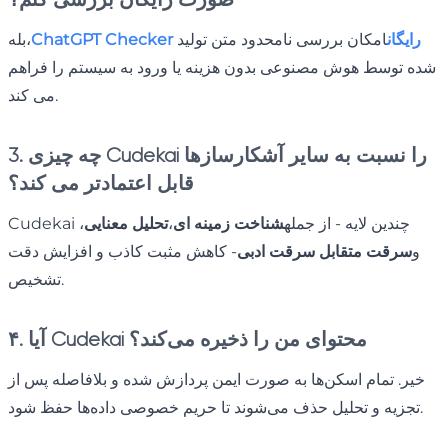
ChatGPT Checker رایگان
امکان بررسی نامحدود متن تولید
بله،
شده توسط هوش مصنوعی بدون هزینه یا ورود به سیستم را فراهم
می کند.
3. چه چیزی Cudekai را نسبت به سایر آشکارسازها
قابل اعتمادتر می کند؟
Cudekai چندین لایه - از جمله
شناخت زمینه ای
،
تحلیل معنایی
،
و
سرقت متقابل سرقت ادبی
- کاهش مثبت کاذب و افزایش دقت
تشخیص.
۴. آیا Cudekai محتوای من را ذخیره می‌کند؟
خیر. تمام اسکن‌ها به صورت ایمن پردازش شده و بلافاصله پس از
تجزیه و تحلیل حذف می‌شوند تا حریم خصوصی داده‌ها حفظ شود.