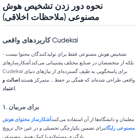
نحوه دور زدن تشخیص هوش
مصنوعی (ملاحظات اخلاقی)
کاربردهای واقعی Cudekai
تشخیص هوش مصنوعی فقط برای تولیدکنندگان محتوا نیست -
بلکه از متخصصان در صنایع مختلف پشتیبانی می‌کند.آشکارسازهای
Cudekai برای پاسخگویی به طیف گسترده‌ای از نیازهای دنیای
واقعی طراحی شده‌اند که همگی بر حفظ ... متمرکز هستند.
اصالت و
.
اعتماد
۱. برای مربیان
معلمان و دانشگاه‌ها از آن استفاده می‌کنند
آشکارساز محتوای هوش
مصنوعی رایگان
برای تضمین یکپارچگی تحصیلی و در عین حال ترویج
یادگیری مسئولانه با کمک هوش مصنوعی.