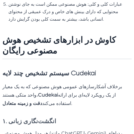
عبارات کلی و کلی: هوش مصنوعی ممکن است به جای نوشتن
محتوایی که دارای بینش های خاص و درک عمیقی از محتوای
انسانی باشد، بیشتر به سمت کلی بودن گرایش دارد.
کاوش در ابزارهای تشخیص هوش
مصنوعی رایگان
سیستم تشخیص چند لایه Cudekai
برخلاف آشکارسازهای عمومی هوش مصنوعی که به یک معیار
از یک رویکرد لایه‌ای برای ارائه
Cudekai
واحد متکی هستند،
.
استفاده می‌کند
دقت و زمینه متعادل
۱. انگشت‌نگاری زبانی
هر مدل هوش مصنوعی (مانند ChatGPT یا Gemini) ردپاهای