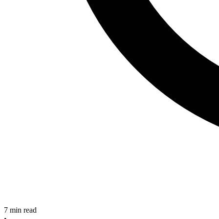
7
min read
•