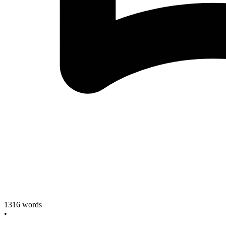
1316
words
•