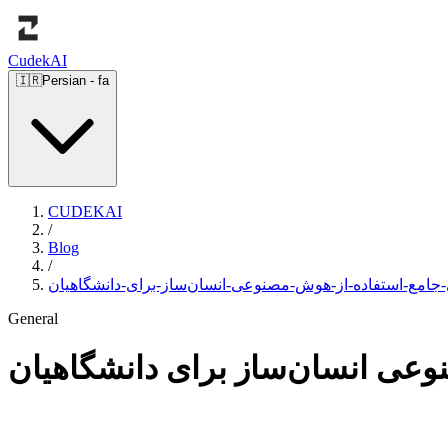
Cudek
AI
🇮🇷
Persian
-
fa
CUDEKAI
/
Blog
/
-جامع-استفاده-از-هوش-مصنوعی-انسان‌ساز-برای-دانشگاهیان
General
وعی انسان‌ساز برای دانشگاهیان