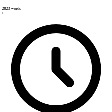
2823
words
•