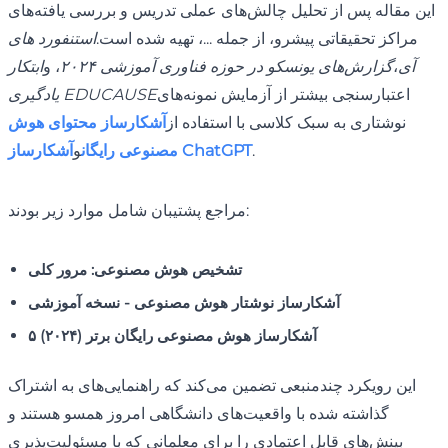
این مقاله پس از تحلیل چالش‌های عملی تدریس و بررسی یافته‌های
مراکز تحقیقاتی پیشرو، از جمله ...، تهیه شده است.
استنفورد های
آی
،
گزارش‌های یونسکو در حوزه فناوری آموزشی ۲۰۲۴
، و
ابتکار
اعتبارسنجی بیشتر از آزمایش نمونه‌های
یادگیری EDUCAUSE
نوشتاری به سبک کلاسی با استفاده از
آشکارساز محتوای هوش
.
آشکارساز ChatGPT
مصنوعی رایگان
و
مراجع پشتیبان شامل موارد زیر بودند:
تشخیص هوش مصنوعی: مرور کلی
آشکارساز نوشتار هوش مصنوعی - نسخه آموزشی
۵ آشکارساز هوش مصنوعی رایگان برتر (۲۰۲۴)
این رویکرد چندمنبعی تضمین می‌کند که راهنمایی‌های به اشتراک
گذاشته شده با واقعیت‌های دانشگاهی امروز همسو هستند و
بینش‌های قابل اعتمادی را برای معلمانی که با مسئولیت‌پذیری