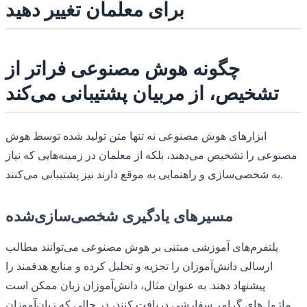
برای معلمان تغییر دهید
چگونه هوش مصنوعی فراتر از
تشخیص، از مربیان پشتیبانی می‌کند
ابزارهای هوش مصنوعی نه تنها متن تولید شده توسط هوش
مصنوعی را تشخیص می‌دهند، بلکه از معلمان در زمینه‌هایی که نیاز
به شخصی‌سازی و راهنمایی به موقع دارند نیز پشتیبانی می‌کنند.
مسیرهای یادگیری شخصی‌سازی‌شده
پلتفرم‌های آموزشی مبتنی بر هوش مصنوعی می‌توانند مطالب
ارسالی دانش‌آموزان را تجزیه و تحلیل کرده و منابع هدفمند را
پیشنهاد دهند. به عنوان مثال، دانش‌آموزان زبان ممکن است
ماژول‌های گرامر سفارشی دریافت کنند، در حالی که زبان‌آموزان