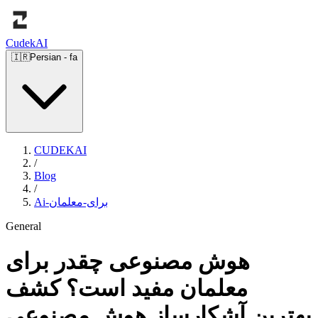
Cudek
AI
🇮🇷
Persian
-
fa
CUDEKAI
/
Blog
/
Ai-برای-معلمان
General
هوش مصنوعی چقدر برای
معلمان مفید است؟ کشف
بهترین آشکارساز هوش مصنوعی