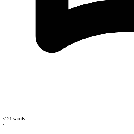
3121
words
•