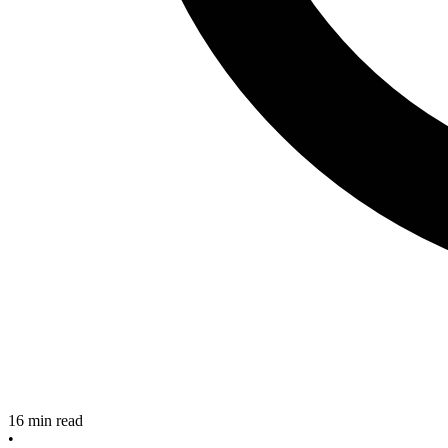
16
min read
•