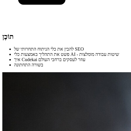
תוֹכֶן
להבין את כלי הניתוח התחרותי של SEO
פשט את התהליך באמצעות כלי AI - שיטות עבודה מומלצות
איך Cudekai עוזר לעסקים ברחבי העולם
בשורה התחתונה