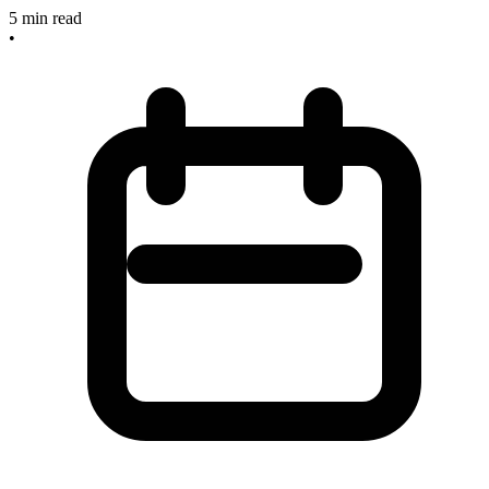
5
min read
•