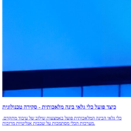
כיצד פועל כלי גלאי בינה מלאכותית - סקירה טכנולוגית
כלי גלאי הבינה המלאכותית פועל באמצעות שילוב של עיבוד מתקדם.
מערכות הכלי מסתמכות על שכבות אנליטיות מרובות.