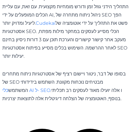
התהליך הידני גוזל זמן ודורש מומחיות מקצועית. עם זאת, עם עליית
הכלים המופעלים על ידי AI, ניהול ניתוח מתחרה של SEO הפך
פשט את התהליך על ידי אוטומציה של
Cudekai
ליעיל ומדויק יותר.
אסטרטגיות SEO. הכלי מסייע לעסקים במחקר מילות מפתח,
מעקב אחר קישור קישורים והערכת תוכן עם 3 דורות ניסיון בחינם
לאחר ההרשמה. השימוש בכלים מסייע בפיתוח אסטרטגיות SEO
יעילות יותר.
בסופו של דבר, ניטור ויישום רציף של אסטרטגיות ניתוח מתחרים
של SEO מבטיחים נוכחות מקוונת. השתמש בידידותי
ו אלה יועילו מאוד לעסקים רב תכליתי.
כלי AI ל- SEO
המשתמש
בנוסף, האוטומציה של הצלחה דיגיטלית אלה לתוצאות יצרניות.