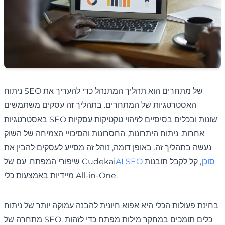
ניתוח SEO של מתחרים הוא תהליך המתנהל כדי להעריך את
האסטרטגיות של המתחרים. בתהליך זה עסקים משתמשים
באסטרטגיות SEO שונות ובכלים בסיסיים לזיהוי טקטיקות עסקיות
אחרות. ניתוח היתרונות, החסרונות והסיכויי הצמיחה של השוק
נעשה בתהליך זה. באופן דומה, נוהל זה מסייע לעסקים להבין את
AI SEO סוכן
, קל לקבל תובנות
שיפורי המפתח. עם של Cudekai
מיידיות באמצעות כלי All-in-One.
בחינת פעולות הכלי היא אפוא חיונית להבנה עמוקה יותר של ניתוח
מתחרה של SEO. כלים תומכים במחקר מילות מפתח כדי לזהות