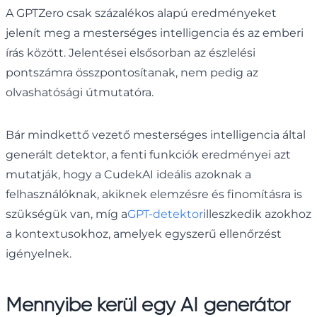
A GPTZero csak százalékos alapú eredményeket
jelenít meg a mesterséges intelligencia és az emberi
írás között. Jelentései elsősorban az észlelési
pontszámra összpontosítanak, nem pedig az
olvashatósági útmutatóra.
Bár mindkettő vezető mesterséges intelligencia által
generált detektor, a fenti funkciók eredményei azt
mutatják, hogy a CudekAI ideális azoknak a
felhasználóknak, akiknek elemzésre és finomításra is
szükségük van, míg a
GPT-detektor
illeszkedik azokhoz
a kontextusokhoz, amelyek egyszerű ellenőrzést
igényelnek.
Mennyibe kerül egy AI generátor