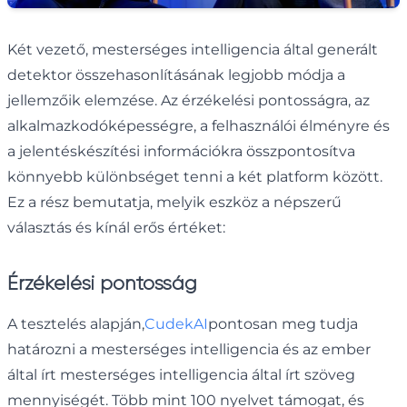
Két vezető, mesterséges intelligencia által generált
detektor összehasonlításának legjobb módja a
jellemzőik elemzése. Az érzékelési pontosságra, az
alkalmazkodóképességre, a felhasználói élményre és
a jelentéskészítési információkra összpontosítva
könnyebb különbséget tenni a két platform között.
Ez a rész bemutatja, melyik eszköz a népszerű
választás és kínál erős értéket:
Érzékelési pontosság
A tesztelés alapján,
CudekAI
pontosan meg tudja
határozni a mesterséges intelligencia és az ember
által írt mesterséges intelligencia által írt szöveg
mennyiségét. Több mint 100 nyelvet támogat, és