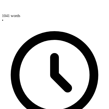
1041
words
•