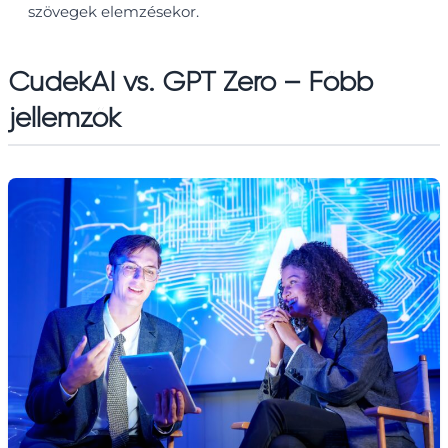
szövegek elemzésekor.
CudekAI vs. GPT Zero – Főbb
jellemzők