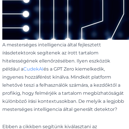
A mesterséges intelligencia által fejlesztett
írásdetektorok segítenek az írott tartalom
hitelességének ellenőrzésében. Ilyen eszközök
például a
CudekAI
és a GPT Zero kiemelkedik,
ingyenes hozzáférést kínálva. Mindkét platform
lehetővé teszi a felhasználók számára, a kezdőktől a
profikig, hogy felmérjék a tartalom megbízhatóságát
különböző írási kontextusokban. De melyik a legjobb
mesterséges intelligencia által generált detektor?
Ebben a cikkben segítünk kiválasztani az