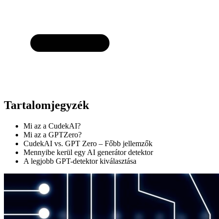
Tartalomjegyzék
Mi az a CudekAI?
Mi az a GPTZero?
CudekAI vs. GPT Zero – Főbb jellemzők
Mennyibe kerül egy AI generátor detektor
A legjobb GPT-detektor kiválasztása