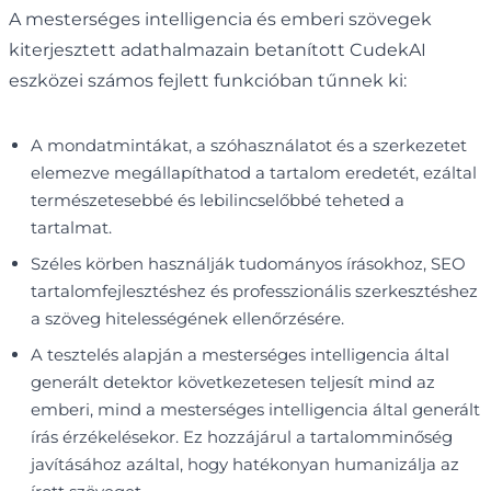
A mesterséges intelligencia és emberi szövegek
kiterjesztett adathalmazain betanított CudekAI
eszközei számos fejlett funkcióban tűnnek ki:
A mondatmintákat, a szóhasználatot és a szerkezetet
elemezve megállapíthatod a tartalom eredetét, ezáltal
természetesebbé és lebilincselőbbé teheted a
tartalmat.
Széles körben használják tudományos írásokhoz, SEO
tartalomfejlesztéshez és professzionális szerkesztéshez
a szöveg hitelességének ellenőrzésére.
A tesztelés alapján a mesterséges intelligencia által
generált detektor következetesen teljesít mind az
emberi, mind a mesterséges intelligencia által generált
írás érzékelésekor. Ez hozzájárul a tartalomminőség
javításához azáltal, hogy hatékonyan humanizálja az