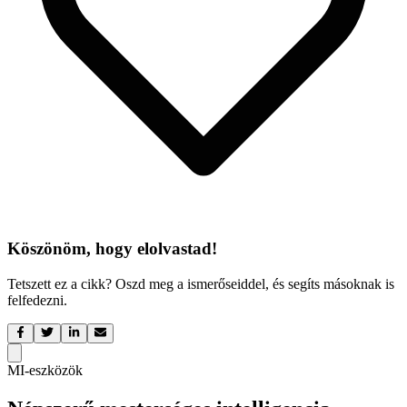
Köszönöm, hogy elolvastad!
Tetszett ez a cikk? Oszd meg a ismerőseiddel, és segíts másoknak is
felfedezni.
MI-eszközök