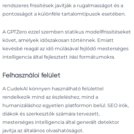
rendszeres frissítések javítják a rugalmasságot és a
pontosságot a különféle tartalomtípusok esetében.
A GPTZero ezzel szemben statikus modellfrissítéseket
követ, amelyek időszakosan történnek. Emiatt
kevésbé reagál az idő múlásával fejlődő mesterséges
intelligencia által fejlesztett írási formátumokra.
Felhasználói felület
A CudekAI könnyen használható felülettel
rendelkezik mind az észleléshez, mind a
humanizáláshoz egyetlen platformon belül. SEO írók,
diákok és szerkesztők számára tervezett,
mesterséges intelligencia által generált detektor
javítja az általános olvashatóságot.