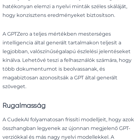
hatékonyan elemzi a nyelvi minták széles skáláját,
hogy konzisztens eredményeket biztosítson.
A GPTZero a teljes mértékben mesterséges
intelligencia által generált tartalmakon teljesít a
legjobban, valószínűségalapú észlelési jelentéseket
kínálva. Lehetővé teszi a felhasználók számára, hogy
több dokumentumot is beolvassanak, és
magabiztosan azonosítsák a GPT által generált
szöveget.
Rugalmasság
A CudekAI folyamatosan frissíti modelljeit, hogy azok
összhangban legyenek az újonnan megjelenő GPT-
verziókkal és más nagy nyelvi modellekkel. A