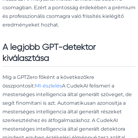
csomagban. Ezért a pontosság érdekében a prémium
és professzionális csomagra való frissítés kielégítő
eredményeket hozhat.
A legjobb GPT-detektor
kiválasztása
Míg a GPTZero főként a következőkre
összpontosít:
MI-észlelés
A CudekAI felismeri a
mesterséges intelligencia által generált szöveget, de
segít finomítani is azt. Automatikusan azonosítja a
mesterséges intelligencia által generált részeket
szerkesztéshez és átfogalmazáshoz. A CudekAI
mesterséges intelligencia által generált detektora
mindent egyben érzékelési élménnyé tesz azáltal,