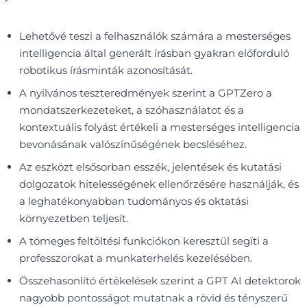
Lehetővé teszi a felhasználók számára a mesterséges
intelligencia által generált írásban gyakran előforduló
robotikus írásminták azonosítását.
A nyilvános teszteredmények szerint a GPTZero a
mondatszerkezeteket, a szóhasználatot és a
kontextuális folyást értékeli a mesterséges intelligencia
bevonásának valószínűségének becsléséhez.
Az eszközt elsősorban esszék, jelentések és kutatási
dolgozatok hitelességének ellenőrzésére használják, és
a leghatékonyabban tudományos és oktatási
környezetben teljesít.
A tömeges feltöltési funkciókon keresztül segíti a
professzorokat a munkaterhelés kezelésében.
Összehasonlító értékelések szerint a GPT AI detektorok
nagyobb pontosságot mutatnak a rövid és tényszerű