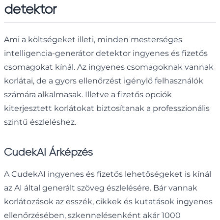
detektor
Ami a költségeket illeti, minden mesterséges
intelligencia-generátor detektor ingyenes és fizetős
csomagokat kínál. Az ingyenes csomagoknak vannak
korlátai, de a gyors ellenőrzést igénylő felhasználók
számára alkalmasak. Illetve a fizetős opciók
kiterjesztett korlátokat biztosítanak a professzionális
szintű észleléshez.
CudekAI Árképzés
A CudekAI ingyenes és fizetős lehetőségeket is kínál
az AI által generált szöveg észlelésére. Bár vannak
korlátozások az esszék, cikkek és kutatások ingyenes
ellenőrzésében, szkennelésenként akár 1000