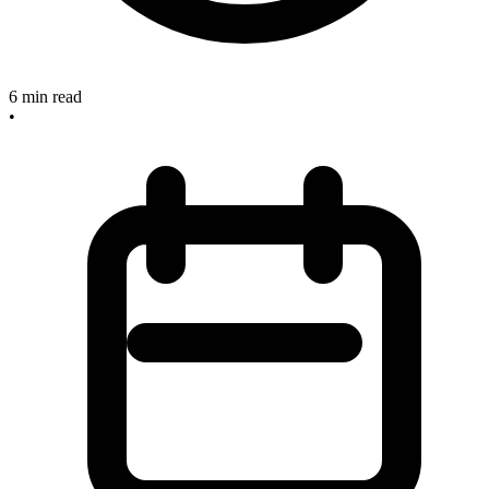
6
min read
•