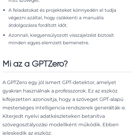
írott szöveget.
A feladatokat és projekteket könnyedén el tudja
végezni azáltal, hogy csökkenti a manuális
átdolgozásra fordított időt.
Azonnali, kiegyensúlyozott visszajelzést biztosít
minden egyes elemzett bemenetre.
Mi az a GPTZero?
A GPTZero egy jól ismert GPT-detektor, amelyet
gyakran használnak a professzorok. Ez az eszköz
kifejezetten azonosítja, hogy a szöveget GPT-alapú
mesterséges intelligencia rendszerek generálták-e.
Kiterjedt nyelvi adatkészleteken betanítva
szövegosztályozási modellként működik. Ebben
jeleskedik az eszköz: