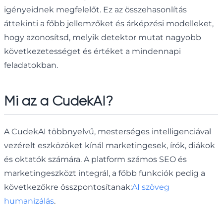
igényeidnek megfelelőt. Ez az összehasonlítás
áttekinti a főbb jellemzőket és árképzési modelleket,
hogy azonosítsd, melyik detektor mutat nagyobb
következetességet és értéket a mindennapi
feladatokban.
Mi az a CudekAI?
A CudekAI többnyelvű, mesterséges intelligenciával
vezérelt eszközöket kínál marketingesek, írók, diákok
és oktatók számára. A platform számos SEO és
marketingeszközt integrál, a főbb funkciók pedig a
következőkre összpontosítanak:
AI szöveg
humanizálás
.