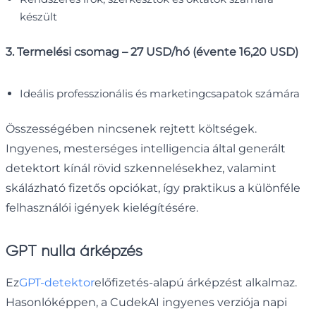
készült
3. Termelési csomag – 27 USD/hó (évente 16,20 USD)
Ideális professzionális és marketingcsapatok számára
Összességében nincsenek rejtett költségek.
Ingyenes, mesterséges intelligencia által generált
detektort kínál rövid szkennelésekhez, valamint
skálázható fizetős opciókat, így praktikus a különféle
felhasználói igények kielégítésére.
GPT nulla árképzés
Ez
GPT-detektor
előfizetés-alapú árképzést alkalmaz.
Hasonlóképpen, a CudekAI ingyenes verziója napi