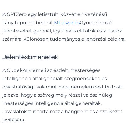
A GPTZero egy letisztult, közvetlen vezérlésű
irányítópultot biztosít.
MI-észlelés
Gyors elemző
jelentéseket generál, így ideális oktatók és kutatók
számára, különösen tudományos ellenőrzési célokra.
Jelentéskimenetek
A CudekAI kiemeli az észlelt mesterséges
intelligencia által generált szegmenseket, és
olvashatósági, valamint hangnemelemzést biztosít,
jelezve, hogy a szöveg mely részei valószínűleg
mesterséges intelligencia által generáltak.
Javaslatokat is tartalmaz a hangnem és a szerkezet
javítására.