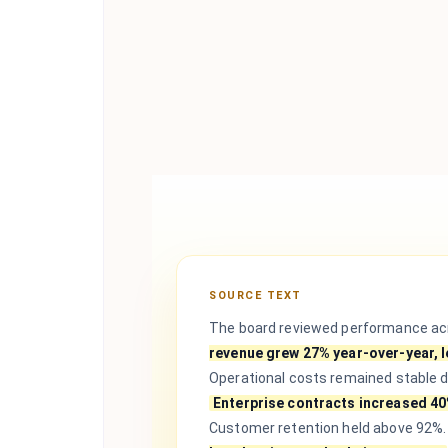
SOURCE TEXT
The board reviewed performance acr
revenue grew 27% year-over-year, 
Operational costs remained stable 
Enterprise contracts increased 40
Customer retention held above 92%.