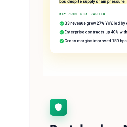
bps despite supply chain pressure.
KEY POINTS EXTRACTED
Q3 revenue grew 27% YoY, led by
Enterprise contracts up 40% wit
Gross margins improved 180 bps 