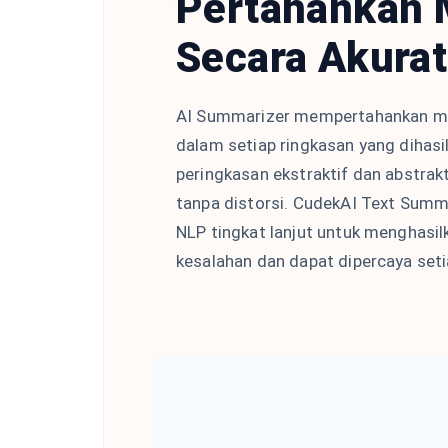
Pertahankan 
Secara Akurat
AI Summarizer mempertahankan makn
dalam setiap ringkasan yang dihasi
peringkasan ekstraktif dan abstrakt
tanpa distorsi. CudekAI Text Sum
NLP tingkat lanjut untuk menghasil
kesalahan dan dapat dipercaya seti