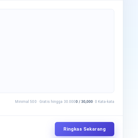
Minimal 500
·
Gratis hingga 30.000
0
/
30,000
·
0
Kata-kata
Ringkas Sekarang