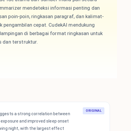
ummarizer mendeteksi informasi penting dan
an poin-poin, ringkasan paragraf, dan kalimat-
tuk pengambilan cepat. CudekAI mendukung
ampingan di berbagai format ringkasan untuk
s dan terstruktur.
ORIGINAL
ggests a strong correlation between
 exposure and improved sleep onset
wing night, with the largest effect