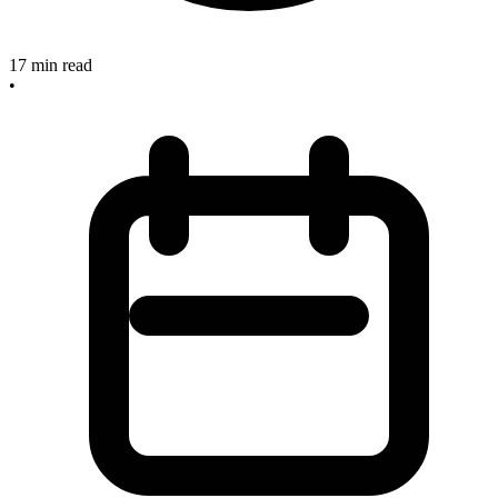
17
min read
•