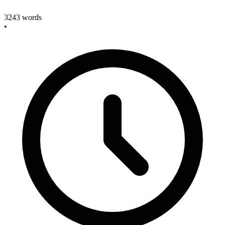
3243
words
•