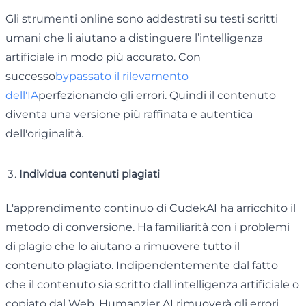
Gli strumenti online sono addestrati su testi scritti
umani che li aiutano a distinguere l’intelligenza
artificiale in modo più accurato. Con
successo
bypassato il rilevamento
dell'IA
perfezionando gli errori. Quindi il contenuto
diventa una versione più raffinata e autentica
dell'originalità.
Individua contenuti plagiati
L'apprendimento continuo di CudekAI ha arricchito il
metodo di conversione. Ha familiarità con i problemi
di plagio che lo aiutano a rimuovere tutto il
contenuto plagiato. Indipendentemente dal fatto
che il contenuto sia scritto dall'intelligenza artificiale o
copiato dal Web, Humanzier AI rimuoverà gli errori