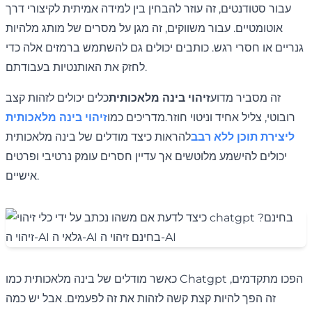
עבור סטודנטים, זה עוזר להבחין בין למידה אמיתית לקיצורי דרך
אוטומטיים. עבור משווקים, זה מגן על מסרים של מותג מלהיות
גנריים או חסרי רגש. כותבים יכולים גם להשתמש ברמזים אלה כדי
לחזק את האותנטיות בעבודתם.
זה מסביר מדוע
זיהוי בינה מלאכותית
כלים יכולים לזהות קצב
רובוטי, צליל אחיד וניטוי חוזר.מדריכים כמו
זיהוי בינה מלאכותית
ליצירת תוכן ללא רבב
להראות כיצד מודלים של בינה מלאכותית
יכולים להישמע מלוטשים אך עדיין חסרים עומק נרטיבי ופרטים
אישיים.
כאשר מודלים של בינה מלאכותית כמו Chatgpt הפכו מתקדמים,
זה הפך להיות קצת קשה לזהות את זה לפעמים. אבל יש כמה