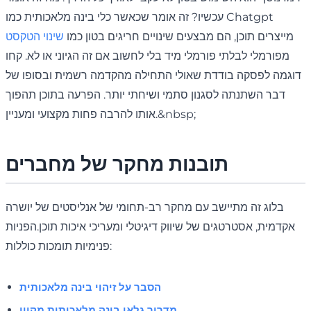
עכשיו? זה אומר שכאשר כלי בינה מלאכותית כמו Chatgpt
מייצרים תוכן, הם מבצעים שינויים חריגים בטון כמו
שינוי הטקסט
מפורמלי לבלתי פורמלי מיד בלי לחשוב אם זה הגיוני או לא. קחו
דוגמה לפסקה בודדת שאולי התחילה מהקדמה רשמית ובסופו של
דבר השתנתה לסגנון סתמי ושיחתי יותר. הפרעה בתוכן תהפוך
אותו להרבה פחות מקצועי ומעניין.&nbsp;
תובנות מחקר של מחברים
בלוג זה מתיישב עם מחקר רב-תחומי של אנליסטים של יושרה
אקדמית, אסטרטגים של שיווק דיגיטלי ומעריכי איכות תוכן.הפניות
פנימיות תומכות כוללות:
הסבר על זיהוי בינה מלאכותית
מדריך גלאי בינה מלאכותית מקוון