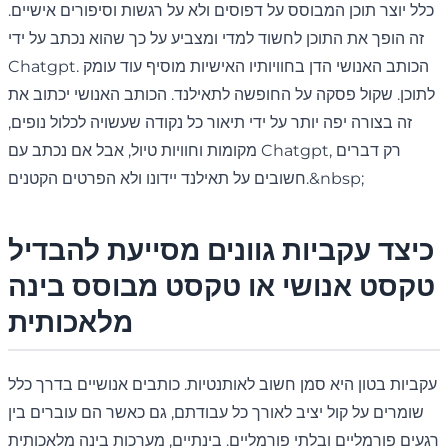
כלל יוצר תוכן המבוסס על דפוסים ולא על רגשות וסיפורים אישיים.
זה הופך את התוכן לחשוד למדי ומצביע על כך שהוא נכתב על ידי
Chatgpt. הכותב האנושי הדן בחוויותיו האישיות מוסיף עוד עומק
לתוכן. שקול פסקה על החופשה לתאילנד. הכותב האנושי יכתוב את
זה בצורה יפה יותר על ידי תיאור כל נקודה שעשויה לכלול נופים,
מקומות וחוויות טיול, אבל אם נכתב עם Chatgpt, רק דברים
חשובים על תאילנד יידונו ולא הפרטים הקטנים.&nbsp;
כיצד עקביות גוונים מסייעת להבדיל
טקסט אנושי או טקסט מבוסס בינה
מלאכותית
עקביות בטון היא סמן חשוב לאותנטיות. כותבים אנושיים בדרך כלל
שומרים על קול יציב לאורך כל עבודתם, גם כאשר הם עוברים בין
רגעים פורמליים ובלתי פורמליים. בינתיים, מערכות בינה מלאכותית