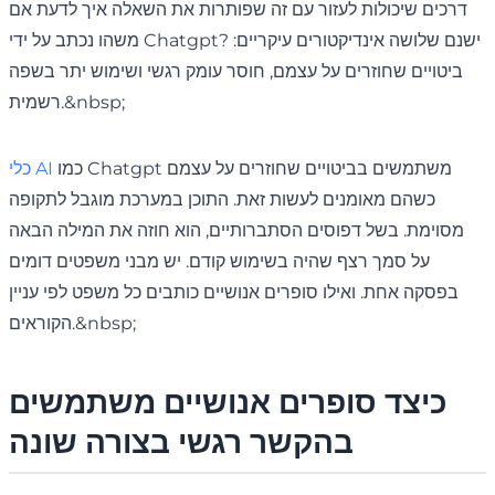
דרכים שיכולות לעזור עם זה שפותרות את השאלה איך לדעת אם
משהו נכתב על ידי Chatgpt? ישנם שלושה אינדיקטורים עיקריים:
ביטויים שחוזרים על עצמם, חוסר עומק רגשי ושימוש יתר בשפה
רשמית.&nbsp;
כמו Chatgpt משתמשים בביטויים שחוזרים על עצמם
כלי AI
כשהם מאומנים לעשות זאת. התוכן במערכת מוגבל לתקופה
מסוימת. בשל דפוסים הסתברותיים, הוא חוזה את המילה הבאה
על סמך רצף שהיה בשימוש קודם. יש מבני משפטים דומים
בפסקה אחת. ואילו סופרים אנושיים כותבים כל משפט לפי עניין
הקוראים.&nbsp;
כיצד סופרים אנושיים משתמשים
בהקשר רגשי בצורה שונה