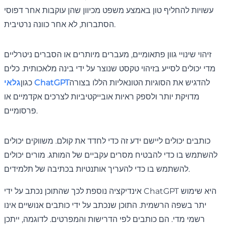
עשויות להחליף טון באמצע משפט מכיוון שהן עוקבות אחר דפוסי
הסתברות, לא אחר כוונה נרטיבית.
זיהוי שינויי גוון פתאומיים, מעברים מיותרים או הסברים ניטרליים
מדי יכולים לסייע בזיהוי טקסט שנוצר על ידי בינה מלאכותית. כלים
להדגיש את הסוגיות הטונאליות הללו בצורה
גלאי ChatGPT
כגון
מדויקת יותר ולספק ראיות אובייקטיביות לצרכים אקדמיים או
פרסומיים.
כותבים יכולים ליישם ידע זה כדי לחדד את קולם. משווקים יכולים
להשתמש בו כדי להבטיח מסרים עקביים של המותג. מורים יכולים
להשתמש בו כדי להעריך אותנטיות בכתיבה של תלמידים.
אינדיקציה נוספת לכך שהתוכן נכתב על ידי ChatGPT היא שימוש
יתר בשפה הרשמית. התוכן שנכתב על ידי כותבים אנושיים אינו
רשמי מדי. הם כותבים לפי הדרישות והמפרטים. לדוגמה, ייתכן