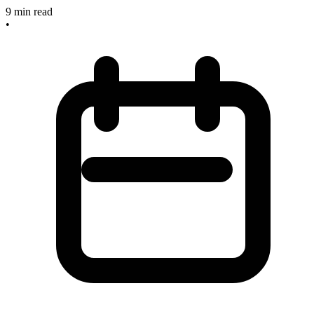
9
min read
•