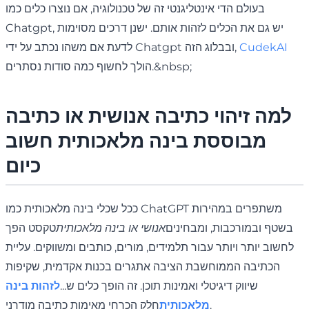
בעולם הדי אינטליגנטי זה של טכנולוגיה, אם נוצרו כלים כמו
Chatgpt, יש גם את הכלים לזהות אותם. ישנן דרכים מסוימות
CudekAI
לדעת אם משהו נכתב על ידי Chatgpt ובבלוג הזה,
הולך לחשוף כמה סודות נסתרים.&nbsp;
למה זיהוי כתיבה אנושית או כתיבה
מבוססת בינה מלאכותית חשוב
כיום
ככל שכלי בינה מלאכותית כמו ChatGPT משתפרים במהירות
בשטף ובמורכבות, ומבחינים
אנושי או בינה מלאכותית
טקסט הפך
לחשוב יותר ויותר עבור תלמידים, מורים, כותבים ומשווקים. עליית
הכתיבה הממוחשבת הציבה אתגרים בכנות אקדמית, שקיפות
שיווק דיגיטלי ואמינות תוכן. זה הופך כלים ש...
לזהות בינה
חלק הכרחי מאימות כתיבה מודרני.
מלאכותית