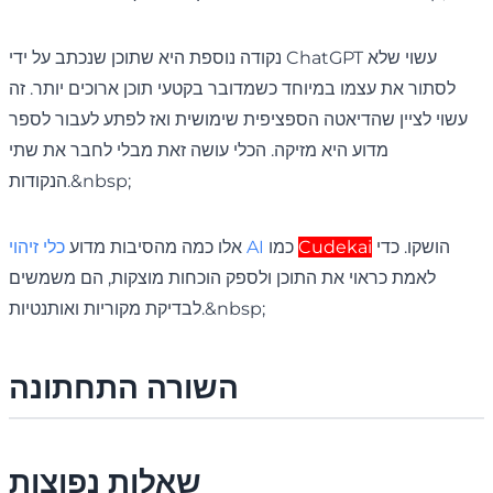
נקודה נוספת היא שתוכן שנכתב על ידי ChatGPT עשוי שלא
לסתור את עצמו במיוחד כשמדובר בקטעי תוכן ארוכים יותר. זה
עשוי לציין שהדיאטה הספציפית שימושית ואז לפתע לעבור לספר
מדוע היא מזיקה. הכלי עושה זאת מבלי לחבר את שתי
הנקודות.&nbsp;
הושקו. כדי
Cudekai
כמו
כלי זיהוי AI
אלו כמה מהסיבות מדוע
לאמת כראוי את התוכן ולספק הוכחות מוצקות, הם משמשים
לבדיקת מקוריות ואותנטיות.&nbsp;
השורה התחתונה
שאלות נפוצות