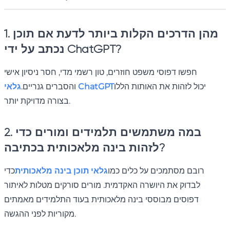
1. מהן הדרכים הקלות ביותר לדעת אם תוכן
נכתב על ידי ChatGPT?
חפשו דפוסי משפט חוזרים, טון רשמי מדי, חסר ניסיון אישי
יכול לזהות את האותות הללו
גלאי ChatGPT
והסברים גנריים.
בצורה מדויקת יותר.
2. במה משתמשים תלמידים ומורים כדי
לזהות בינה מלאכותית בכתיבה?
רובם מסתמכים על כלים כמו
גלאי תוכן בינה מלאכותית
כדי
לבדוק את היושרה האקדמית. מורים סורקים מטלות לאיתור
דפוסים מבוססי בינה מלאכותית בעוד התלמידים מאמתים
מקוריות לפני ההגשה.