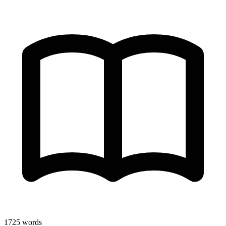
1725
words