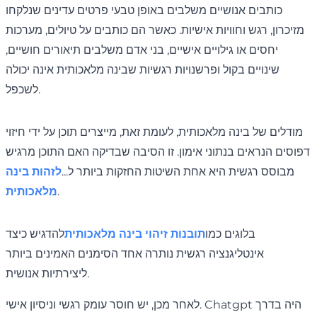
כותבים אנושיים משלבים באופן טבעי פרטים עדינים שנלקחו
מזיכרון, רגש וחוויות אישיות. כאשר הם כותבים על טיולים, מערכות
יחסים או גילויים אישיים, בני אדם משלבים תיאורים חושיים,
שינויים בקול ופרשנויות רגשיות שבינה מלאכותית אינה יכולה
לשכפל.
מודלים של בינה מלאכותית, לעומת זאת, מייצרים תוכן על ידי חיזוי
דפוסים הנראים בנתוני אימון. זו הסיבה שבדיקה האם התוכן מרגיש
מבוסס רגשית היא אחת השיטות החזקות ביותר ל...
לזהות בינה
.
מלאכותית
בלוגים כמו
תובנות זיהוי בינה מלאכותית
להדגיש כיצד
אינטליגנציה רגשית נותרה אחד הסימנים האמינים ביותר
ליצירתיות אנושית.
לאחר מכן, יש חוסר עומק רגשי וניסיון אישי. Chatgpt היה בדרך