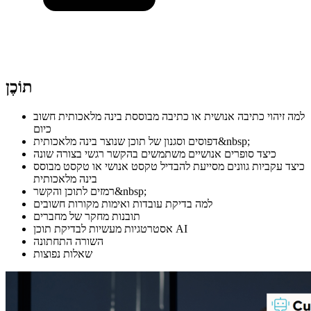
תוֹכֶן
למה זיהוי כתיבה אנושית או כתיבה מבוססת בינה מלאכותית חשוב
כיום
דפוסים וסגנון של תוכן שנוצר בינה מלאכותית&nbsp;
כיצד סופרים אנושיים משתמשים בהקשר רגשי בצורה שונה
כיצד עקביות גוונים מסייעת להבדיל טקסט אנושי או טקסט מבוסס
בינה מלאכותית
רמזים לתוכן והקשר&nbsp;
למה בדיקת עובדות ואימות מקורות חשובים
תובנות מחקר של מחברים
אסטרטגיות מעשיות לבדיקת תוכן AI
השורה התחתונה
שאלות נפוצות