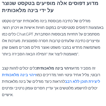
מדוע דפוסים אלה מופיעים בטקסט שנוצר
על ידי בינה מלאכותית
מודלים של כתיבה מבוססת בינה מלאכותית יוצרים טקסט
באמצעות דפוסים סטטיסטיים במקום חוויות אישיות או זיכרון רגשי.
כלים כמו ChatGPT מסתמכים על תחזיות מבוססות הסתברות,
ומייצרים כתיבה שלעתים קרובות חסרה ספונטניות. מערכות אלו
משתמשות מחדש במבני משפט ואוצר מילים מוכרים משום שהן
מאומנות ליצור את "המילה הבאה הסבירה ביותר".
זה מסביר מדוע
זיהוי בינה מלאכותית
כלים יכולים לזהות קצב
רובוטי, צליל אחיד וניטוי חוזר.מדריכים כמו
זיהוי בינה מלאכותית
ליצירת תוכן ללא רבב
להראות כיצד מודלים של בינה מלאכותית
יכולים להישמע מלוטשים אך עדיין חסרים עומק נרטיבי ופרטים
אישיים.