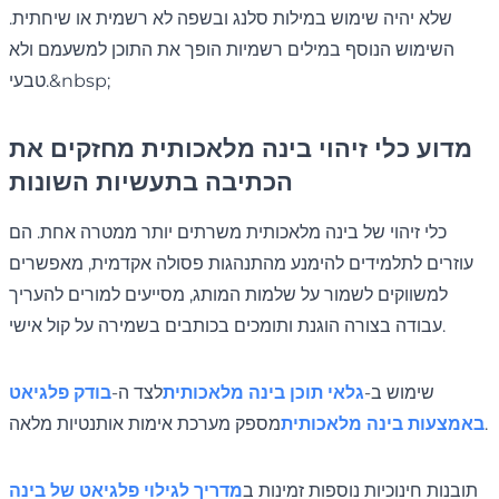
שלא יהיה שימוש במילות סלנג ובשפה לא רשמית או שיחתית.
השימוש הנוסף במילים רשמיות הופך את התוכן למשעמם ולא
טבעי.&nbsp;
מדוע כלי זיהוי בינה מלאכותית מחזקים את
הכתיבה בתעשיות השונות
כלי זיהוי של בינה מלאכותית משרתים יותר ממטרה אחת. הם
עוזרים לתלמידים להימנע מהתנהגות פסולה אקדמית, מאפשרים
למשווקים לשמור על שלמות המותג, מסייעים למורים להעריך
עבודה בצורה הוגנת ותומכים בכותבים בשמירה על קול אישי.
שימוש ב-
גלאי תוכן בינה מלאכותית
לצד ה-
בודק פלגיאט
מספק מערכת אימות אותנטיות מלאה.
באמצעות בינה מלאכותית
תובנות חינוכיות נוספות זמינות ב
מדריך לגילוי פלגיאט של בינה