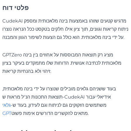
פלטי דוח
CudekAI מדגיש קטעים שזוהו באמצעות בינה מלאכותית ומספק
ניתוח קריאות וגוונים, תוך ציון אילו חלקים בטקסט ככל הנראה נוצרו
על ידי בינה מלאכותית. הוא כולל גם הצעות לשיפור הגוון והמבנה.
GPTZero מציג רק תוצאות המבוססות על אחוזים בין בינה
מלאכותית לכתיבה אנושית. הדוחות שלו מתמקדים בעיקר בציון
זיהוי ולא בהנחיות קריאות.
בעוד ששניהם גלאים מובילים שנוצרו על ידי בינה מלאכותית,
תוצאות התכונות הנ"ל מראות ש-CudekAI אידיאלי עבור
משתמשים הזקוקים גם לניתוח וגם לעידון, בעוד ש-
גלאי
מתאים להקשרים הדורשים אימות פשוט.
GPT