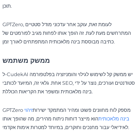
תוכן.
GPTZero, לעומת זאת, עוקב אחר עדכוני מודל סטטיים
המתרחשים מעת לעת. זה הופך אותו לפחות מגיב לפורמטים של
כתיבה מבוססת בינה מלאכותית המתפתחים לאורך זמן.
ממשק משתמש
ל-CudekAI יש ממשק קל לשימוש לגילוי והומניזציה בפלטפורמה
אחת. גלאי זה, המיועד לכותבי SEO, סטודנטים ועורכים, נוצר על ידי
בינה מלאכותית ומשפר את הקריאות הכוללת.
GPTZero מספק לוח מחוונים פשוט ומהיר המתמקד ישירות
זיהוי
בינה מלאכותית
הוא מייצר דוחות ניתוח מהירים, מה שהופך אותו
לאידיאלי עבור מחנכים וחוקרים, במיוחד למטרות אימות אקדמי.