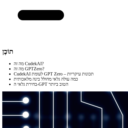
תוֹכֶן
מה זה CudekAI?
מה זה GPTZero?
CudekAI לעומת GPT Zero – תכונות עיקריות
כמה עולה גלאי מחולל בינה מלאכותית
בחירת גלאי ה-GPT הטוב ביותר