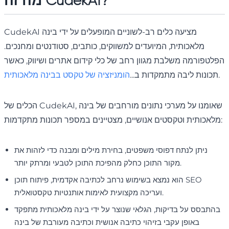
מה זה CudekAI?
CudekAI מציעה כלים רב-לשוניים המופעלים על ידי בינה
מלאכותית, המיועדים למשווקים, כותבים, סטודנטים ומחנכים.
הפלטפורמה משלבת מגוון רחב של כלי קידום אתרים ושיווק, כאשר
.
תכונות ליבה מתמקדות ב...
הומניזציה של טקסט בבינה מלאכותית
הכלים של CudekAI, שאומנו על מערכי נתונים מורחבים של בינה
מלאכותית וטקסטים אנושיים, מצטיינים במספר תכונות מתקדמות:
ניתן לנתח דפוסי משפטים, בחירת מילים ומבנה כדי לזהות את
מקור התוכן כחלק מהפיכת התוכן לטבעי ומרתק יותר.
הוא נמצא בשימוש נרחב לכתיבה אקדמית, פיתוח תוכן SEO
ועריכה מקצועית לאימות אותנטיות טקסטואלית.
בהתבסס על בדיקות, הגלאי שנוצר על ידי בינה מלאכותית מתפקד
באופן עקבי בזיהוי כתיבה אנושית וכתיבה מעורבת של בינה