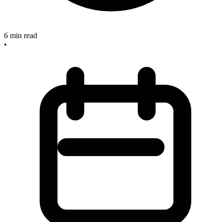
6
min read
•