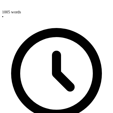
1005
words
•