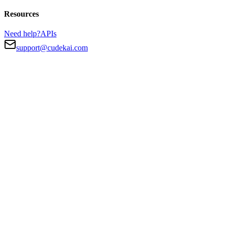
Resources
Need help?
APIs
support@cudekai.com