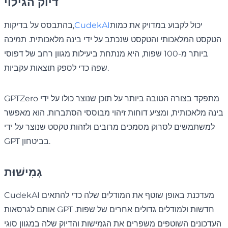
דיוק הגילוי
יכול לקבוע במדויק את כמות
CudekAI
בהתבסס על בדיקות,
הטקסט המלאכותי והטקסט שנכתב על ידי בינה מלאכותית. תמיכה
ביותר מ-100 שפות, היא מנתחת ביעילות מגוון רחב של דפוסי
שפה כדי לספק תוצאות עקביות.
GPTZero מתפקד בצורה הטובה ביותר על תוכן שנוצר כולו על ידי
בינה מלאכותית, ומציע דוחות זיהוי מבוססי הסתברות. הוא מאפשר
למשתמשים לסרוק מסמכים מרובים ולזהות טקסט שנוצר על ידי
GPT בביטחון.
גְמִישׁוּת
CudekAI מעדכנת באופן שוטף את המודלים שלה כדי להתאים
אותם לגרסאות GPT חדשות ולמודלים גדולים אחרים של שפות.
העדכונים השוטפים משפרים את הגמישות והדיוק שלה במגוון סוגי