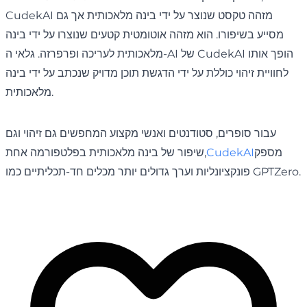
CudekAI מזהה טקסט שנוצר על ידי בינה מלאכותית אך גם
מסייע בשיפורו. הוא מזהה אוטומטית קטעים שנוצרו על ידי בינה
מלאכותית לעריכה ופרפרזה. גלאי ה-AI של CudekAI הופך אותו
לחוויית זיהוי כוללת על ידי הדגשת תוכן מדויק שנכתב על ידי בינה
מלאכותית.
עבור סופרים, סטודנטים ואנשי מקצוע המחפשים גם זיהוי וגם
מספק
CudekAI
שיפור של בינה מלאכותית בפלטפורמה אחת,
פונקציונליות וערך גדולים יותר מכלים חד-תכליתיים כמו GPTZero.