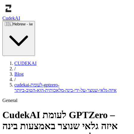
Cudek
AI
🇮🇱
Hebrew
-
iw
CUDEKAI
/
Blog
/
cudekai-לעומת-gptzero-
איזה-גלאי-שנוצר-על-ידי-בינה-מלאכותית-הוא-הטוב-ביותר
General
CudekAI לעומת GPTZero –
איזה גלאי שנוצר באמצעות בינה