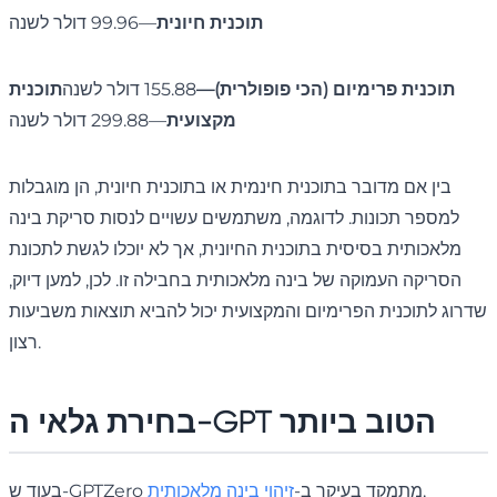
תוכנית חיונית
—99.96 דולר לשנה
תוכנית פרימיום (הכי פופולרית)—
155.88 דולר לשנה
תוכנית
מקצועית
—299.88 דולר לשנה
בין אם מדובר בתוכנית חינמית או בתוכנית חיונית, הן מוגבלות
למספר תכונות. לדוגמה, משתמשים עשויים לנסות סריקת בינה
מלאכותית בסיסית בתוכנית החיונית, אך לא יוכלו לגשת לתכונת
הסריקה העמוקה של בינה מלאכותית בחבילה זו. לכן, למען דיוק,
שדרוג לתוכנית הפרימיום והמקצועית יכול להביא תוצאות משביעות
רצון.
בחירת גלאי ה-GPT הטוב ביותר
,
בעוד ש-GPTZero מתמקד בעיקר ב-
זיהוי בינה מלאכותית