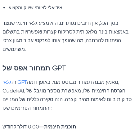
אידיאלי לצוותי שיווק ומקצוע
בסך הכל, אין חיובים נסתרים. הוא מציע גלאי חינמי שנוצר
באמצעות בינה מלאכותית לסריקות קצרות ואפשרויות בתשלום
הניתנות להרחבה, מה שהופך אותו לפרקטי עבור מגוון צרכי
משתמשים.
תמחור אפס של GPT
מאמץ מבנה תמחור מבוסס מנוי. באופן דומה,
גלאי GPT
זה
CudekAI, הגרסה החינמית שלו, מאפשרת מספר מוגבל של
סריקות ביום לאימות מהיר וקצרה. הנה סקירה כללית של המנויים
והתמחור הפרימיום שלו:
תוכנית חינמית—
0.00 דולר לחודש