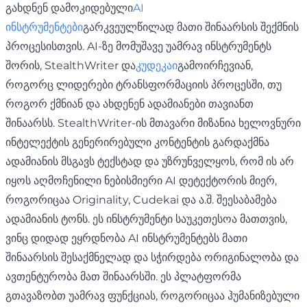
გახდნენ დამოკიდებული
AI
ინსტრუმენტები
გარკვეულწილად მათი შინაარსის შექმნის
პროცესისთვის. AI-ზე მომუშავე უამრავ ინსტრუმენტს
შორის, StealthWriter და
კუდეკაი
გამოირჩევიან,
როგორც ლიდერები ტრანსფორმაციის პროცესში, თუ
როგორ ქმნიან და ახდენენ ადამიანები თავიანთ
შინაარსს. StealthWriter-ის მთავარი მიზანია ხელოვნური
ინტელექტის გენერირებული კონტენტის გარდაქმნა
ადამიანის მსგავს ტექსტად და უზრუნველყოს, რომ ის არ
იყოს აღმოჩენილი ნებისმიერი AI დეტექტორის მიერ,
როგორიცაა Originality, Cudekai და ა.შ. შეესაბამება
ადამიანის ტონს. ეს ინსტრუმენტი საუკეთესოა მათთვის,
ვინც დიდად ეყრდნობა AI ინსტრუმენტებს მათი
შინაარსის შესაქმნელად და სჭირდება ორიგინალობა და
ავთენტურობა მათ შინაარსში. ეს პლატფორმა
გთავაზობთ უამრავ ფუნქციას, როგორიცაა ჰუმანიზებული