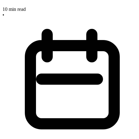
10
min read
•