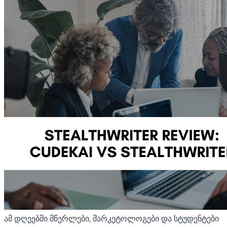
ამ დღეებში მწერლები, მარკეტოლოგები და სტუდენტები