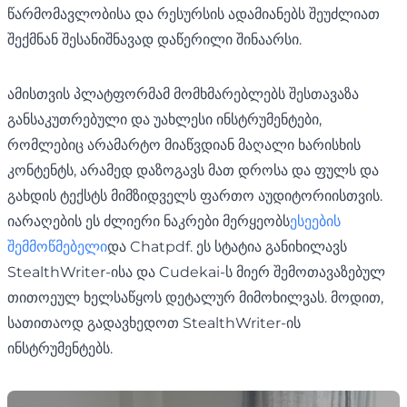
წარმომავლობისა და რესურსის ადამიანებს შეუძლიათ
შექმნან შესანიშნავად დაწერილი შინაარსი.
ამისთვის პლატფორმამ მომხმარებლებს შესთავაზა
განსაკუთრებული და უახლესი ინსტრუმენტები,
რომლებიც არამარტო მიაწვდიან მაღალი ხარისხის
კონტენტს, არამედ დაზოგავს მათ დროსა და ფულს და
გახდის ტექსტს მიმზიდველს ფართო აუდიტორიისთვის.
იარაღების ეს ძლიერი ნაკრები მერყეობს
ესეების
შემმოწმებელი
და Chatpdf. ეს სტატია განიხილავს
StealthWriter-ისა და Cudekai-ს მიერ შემოთავაზებულ
თითოეულ ხელსაწყოს დეტალურ მიმოხილვას. მოდით,
სათითაოდ გადავხედოთ StealthWriter-ის
ინსტრუმენტებს.