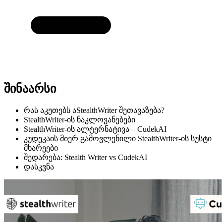
შინაარსი
რას აკეთებს აStealthWriter შეთავაზება?
StealthWriter-ის ნაკლოვანებები
StealthWriter-ის ალტერნატივა – CudekAI
კუდეკაის მიერ გამოვლენილი StealthWriter-ის სუსტი
მხარეები
შედარება: Stealth Writer vs CudekAI
დასკვნა