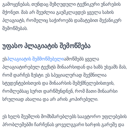
გამოყენებას, თუნდაც შეზღუდული ტექნიკური უნარების
მქონეთ. მას არ შეუძლია გაუმკლავდეს ყველა სახის
პლაგიატს, რომელიც საჭიროებს დამატებით მექანიკურ
შემოწმებას.
უფასო პლაგიატის შემოწმება
ეს
პლაგიატის შემმოწმებელი
ამოწმებს ყველა
პლაგიატირებულ ტექსტს შინაარსიდან და ხაზს უსვამს მას,
რომ დარჩეს ზუსტი. ეს სპეციალურად შექმნილია
სტუდენტებისთვის და შინაარსის შემქმნელებისთვის,
რომლებსაც სურთ დარწმუნდნენ, რომ მათი შინაარსი
სრულიად ახალია და არ არის კოპირებული.
ეს ხელს შეუშლის მომხმარებლებს საავტორო უფლებების
პრობლემებში ჩარჩენას ყოველგვარი ხარჯის გარეშე და