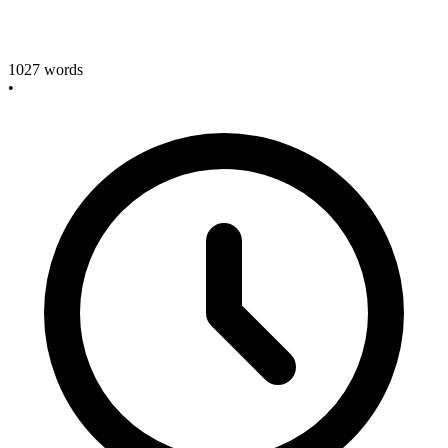
1027
words
•