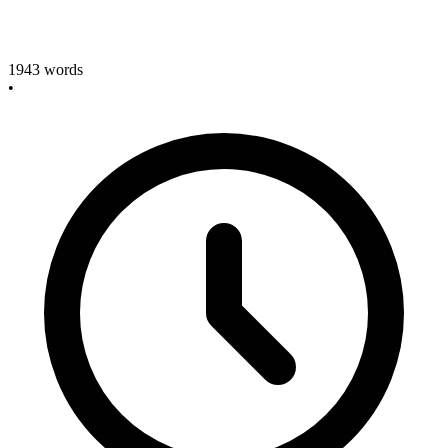
1943
words
•