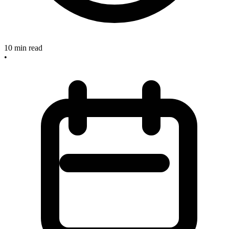
10
min read
•