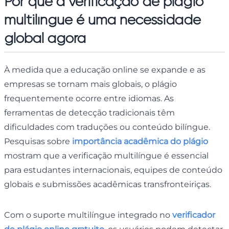
Por que a verificação de plágio
multilíngue é uma necessidade
global agora
À medida que a educação online se expande e as
empresas se tornam mais globais, o plágio
frequentemente ocorre entre idiomas. As
ferramentas de detecção tradicionais têm
dificuldades com traduções ou conteúdo bilíngue.
Pesquisas sobre
importância acadêmica do plágio
mostram que a verificação multilíngue é essencial
para estudantes internacionais, equipes de conteúdo
globais e submissões acadêmicas transfronteiriças.
Com o suporte multilíngue integrado no
verificador