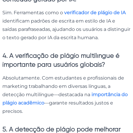
Sim. Ferramentas como o
verificador de plágio de IA
identificam padrões de escrita em estilo de IA e
saídas parafraseadas, ajudando os usuários a distinguir
o texto gerado por IA da escrita humana.
4. A verificação de plágio multilíngue é
importante para usuários globais?
Absolutamente. Com estudantes e profissionais de
marketing trabalhando em diversas línguas, a
detecção multilíngue—destacada na
importância do
plágio acadêmico
—garante resultados justos e
precisos.
5. A detecção de plágio pode melhorar