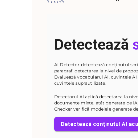
Detectează
AI Detector detectează conținutul scri
paragraf, detectarea la nivel de propozi
Evaluează vocabularul AI, cuvintele AI 
cuvintele suprautilizate.
Detectorul AI aplică detectarea la ni
documente mixte, atât generate de IA,
Checker verifică modelele generate de 
Detectează conținutul AI ac