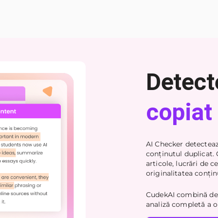
Detect
copiat
AI Checker detectează
conținutul duplicat.
articole, lucrări de 
originalitatea conțin
CudekAI combină dete
analiză completă a or