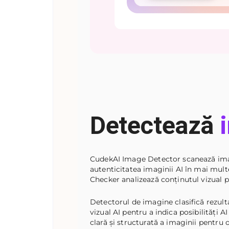
Detectează
CudekAI Image Detector scanează imag
autenticitatea imaginii AI în mai mul
Checker analizează conținutul vizual p
Detectorul de imagine clasifică rezulta
vizual AI pentru a indica posibilități A
clară și structurată a imaginii pentru o