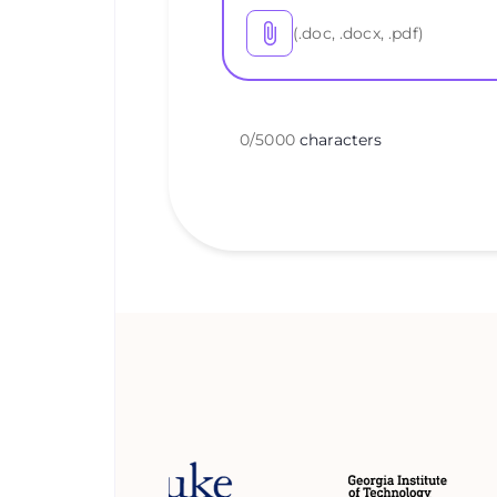
(.doc, .docx, .pdf)
0
/
5000
characters