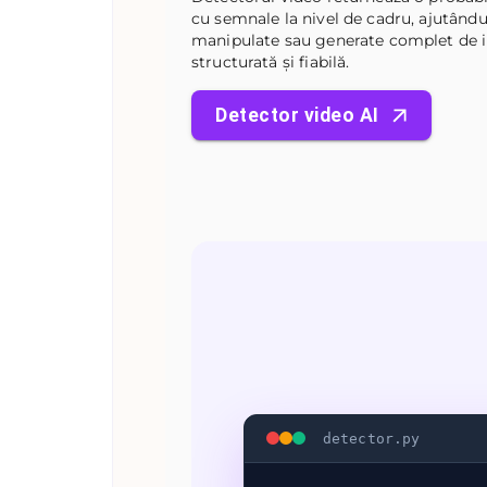
cu semnale la nivel de cadru, ajutându-
manipulate sau generate complet de int
structurată și fiabilă.
Detector video AI
detector.py