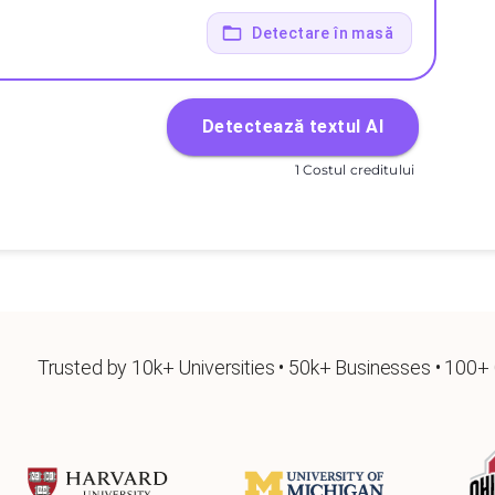
Detectare în masă
Detectează textul AI
1 Costul creditului
Trusted by 10k+ Universities • 50k+ Businesses • 100+