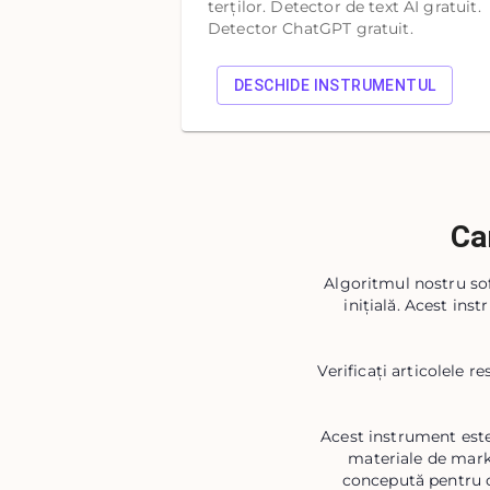
terților. Detector de text AI gratuit.
Detector ChatGPT gratuit.
DESCHIDE INSTRUMENTUL
Car
Algoritmul nostru sofi
inițială. Acest inst
Verificați articolele r
Acest instrument este
materiale de marke
concepută pentru o 