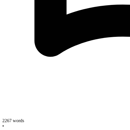
2267
words
•