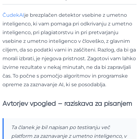
ČudekAI
je brezplačen detektor vsebine z umetno
inteligenco, ki vam pomaga pri odkrivanju z umetno
inteligenco, pri plagiatorstvu in pri pretvarjanju
vsebine z umetno inteligenco v človeško, z glavnim
ciljem, da so podatki varni in zaščiteni. Razlog, da bi ga
morali izbrati, je njegova pristnost. Zagotovi vam lahko
izvirne rezultate v nekaj minutah, ne da bi zapravljali
čas. To počne s pomočjo algoritmov in programske
opreme za zaznavanje AI, ki se posodablja.
Avtorjev vpogled – raziskava za pisanjem
Ta članek je bil napisan po testiranju več
platform za zaznavanje z umetno inteligenco, v