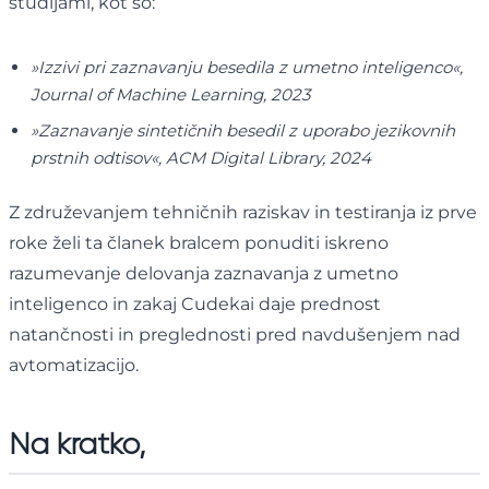
študijami, kot so:
»Izzivi pri zaznavanju besedila z umetno inteligenco«,
Journal of Machine Learning, 2023
»Zaznavanje sintetičnih besedil z uporabo jezikovnih
prstnih odtisov«, ACM Digital Library, 2024
Z združevanjem tehničnih raziskav in testiranja iz prve
roke želi ta članek bralcem ponuditi iskreno
razumevanje delovanja zaznavanja z umetno
inteligenco in zakaj Cudekai daje prednost
natančnosti in preglednosti pred navdušenjem nad
avtomatizacijo.
Na kratko,