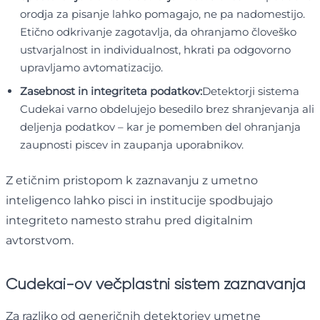
orodja za pisanje lahko pomagajo, ne pa nadomestijo.
Etično odkrivanje zagotavlja, da ohranjamo človeško
ustvarjalnost in individualnost, hkrati pa odgovorno
upravljamo avtomatizacijo.
Zasebnost in integriteta podatkov:
Detektorji sistema
Cudekai varno obdelujejo besedilo brez shranjevanja ali
deljenja podatkov – kar je pomemben del ohranjanja
zaupnosti piscev in zaupanja uporabnikov.
Z etičnim pristopom k zaznavanju z umetno
inteligenco lahko pisci in institucije spodbujajo
integriteto namesto strahu pred digitalnim
avtorstvom.
Cudekai-ov večplastni sistem zaznavanja
Za razliko od generičnih detektorjev umetne