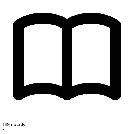
1896
words
•