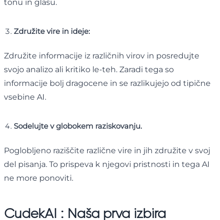
tonu in glasu.
Združite vire in ideje:
Združite informacije iz različnih virov in posredujte
svojo analizo ali kritiko le-teh. Zaradi tega so
informacije bolj dragocene in se razlikujejo od tipične
vsebine AI.
Sodelujte v globokem raziskovanju.
Poglobljeno raziščite različne vire in jih združite v svoj
del pisanja. To prispeva k njegovi pristnosti in tega AI
ne more ponoviti.
CudekAI : Naša prva izbira