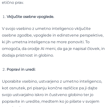
etično prav.
Vključite osebne vpoglede.
V svojo vsebino z umetno inteligenco vključite
osebne zgodbe, vpoglede in edinstvene perspektive,
ki jih umetna inteligenca ne more ponoviti. To
omogoča, da orodje AI meni, da ga je napisal človek, in
dodaja pristnost in globino.
Popravi in ​​uredi:
Uporabite vsebino, ustvarjeno z umetno inteligenco,
kot osnutek, pri pisanju končne različice pa ji dajte
svojo ustvarjalno iskro in čustveno globino ter jo
popravite in uredite, medtem ko jo pišete v svojem