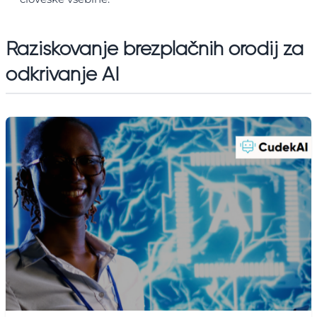
Raziskovanje brezplačnih orodij za
odkrivanje AI