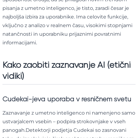
pisanja z umetno inteligenco, je tisto, zaradi česar je
najboljša izbira za uporabnike. Ima celovite funkcije,
vključno z analizo v realnem času, visokimi stopnjami
natančnosti in uporabniku prijaznimi povratnimi
informacijami.
Kako zaobiti zaznavanje AI (etični
vidiki)
Cudekai-jeva uporaba v resničnem svetu
Zaznavanje z umetno inteligenco ni namenjeno samo
ustvarjalcem vsebin – podpira strokovnjake v vseh
panogah.Detektorji podjetja Cudekai so zasnovani