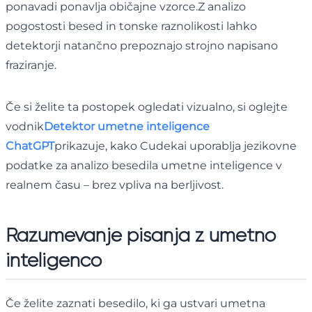
ponavadi ponavlja običajne vzorce.Z analizo
pogostosti besed in tonske raznolikosti lahko
detektorji natančno prepoznajo strojno napisano
fraziranje.
Če si želite ta postopek ogledati vizualno, si oglejte
vodnik
Detektor umetne inteligence
ChatGPT
prikazuje, kako Cudekai uporablja jezikovne
podatke za analizo besedila umetne inteligence v
realnem času – brez vpliva na berljivost.
Razumevanje pisanja z umetno
inteligenco
Če želite zaznati besedilo, ki ga ustvari umetna