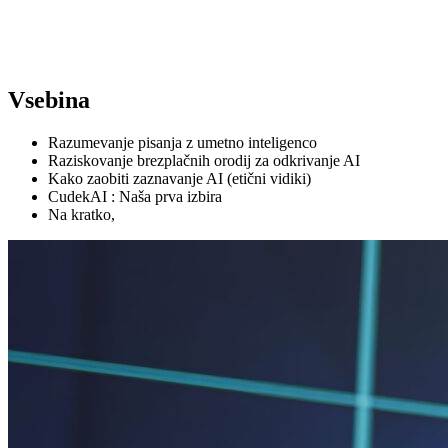
Vsebina
Razumevanje pisanja z umetno inteligenco
Raziskovanje brezplačnih orodij za odkrivanje AI
Kako zaobiti zaznavanje AI (etični vidiki)
CudekAI : Naša prva izbira
Na kratko,