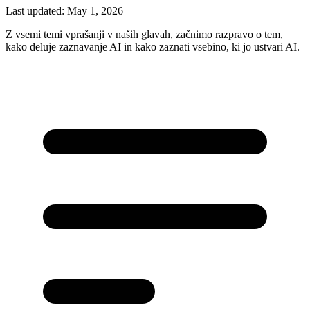
Last updated:
May 1, 2026
Z vsemi temi vprašanji v naših glavah, začnimo razpravo o tem,
kako deluje zaznavanje AI in kako zaznati vsebino, ki jo ustvari AI.