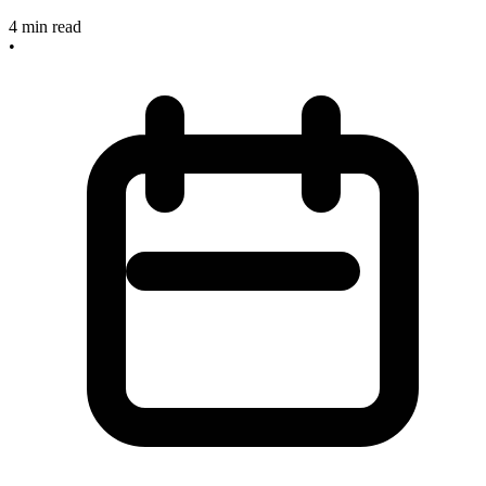
4
min read
•