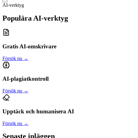
AI-verktyg
Populära AI-verktyg
Gratis AI-omskrivare
Försök nu
→
AI-plagiatkontroll
Försök nu
→
Upptäck och humanisera AI
Försök nu
→
Senaste inläggen