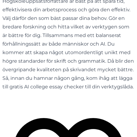
Högskoleuppsatsförfattare är bäst på att spara tid,
effektivisera din arbetsprocess och göra den effektiv.
Välj därför den som bäst passar dina behov. Gör en
bredare forskning och hitta vilket av verktygen som
är bättre för dig. Tillsammans med ett balanserat
förhållningssätt av både människor och AI. Du
kommer att skapa något utomordentligt unikt med
högre standarder för skrift och grammatik. Då blir den
övergripande kvaliteten på skrivandet mycket bättre.
Så, innan du hamnar någon gång, kom ihåg att lägga
till gratis AI college essay checker till din verktygslåda.