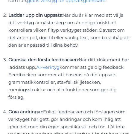
som t.ex
gratis verktyg för uppsatsgranskare
.
Laddar upp din uppsats:
När du är klar med att välja
ditt verktyg är nästa steg som är obligatoriskt att
kontrollera vilken filtyp verktyget stöder. Oavsett om
det är en pdf, doc-fil eller vanlig text, kom bara ihåg att
den är anpassad till dina behov.
Granska den första feedbacken:
När ditt dokument har
laddats upp,
AI-verktyg
kommer att ge dig feedback.
Feedbacken kommer att baseras på din uppsats
grammatikkontroller, stavfel, skiljetecken,
meningsstruktur och alla funktioner som ger dig
förslag.
Göra ändringar:
Enligt feedbacken och förslagen som
verktyget har gett, gör ändringar och kom ihåg att
göra det med din egen specifika stil och ton. Låt inte