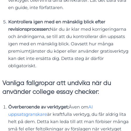
verktyget övervinna dina skrivkrafter. Låt det bara vara
en guide, inte författaren.
Kontrollera igen med en mänsklig blick efter
revisionsprocessen:
När du är klar med korrigeringarna
och ändringarna, se till att du kontrollerar din uppsats
igen med en mänsklig blick. Oavsett hur många
premiumtjänster du köper eller använder gratisverktyg
kan det inte ersätta dig. Detta steg är därför
obligatoriskt.
Vanliga fallgropar att undvika när du
använder college essay checker:
Överberoende av verktyget:
Även om
AI
uppsatsgranskare
är kraftfulla verktyg, du får aldrig lita
helt på dem. Detta kan leda till att man förbiser många
små fel eller feltolkningar av förslagen när verktyget