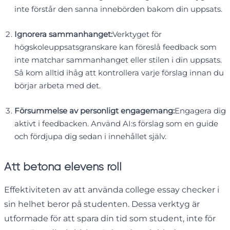
inte förstår den sanna innebörden bakom din uppsats.
Ignorera sammanhanget:
Verktyget för
högskoleuppsatsgranskare kan föreslå feedback som
inte matchar sammanhanget eller stilen i din uppsats.
Så kom alltid ihåg att kontrollera varje förslag innan du
börjar arbeta med det.
Försummelse av personligt engagemang:
Engagera dig
aktivt i feedbacken. Använd AI:s förslag som en guide
och fördjupa dig sedan i innehållet själv.
Att betona elevens roll
Effektiviteten av att använda college essay checker i
sin helhet beror på studenten. Dessa verktyg är
utformade för att spara din tid som student, inte för