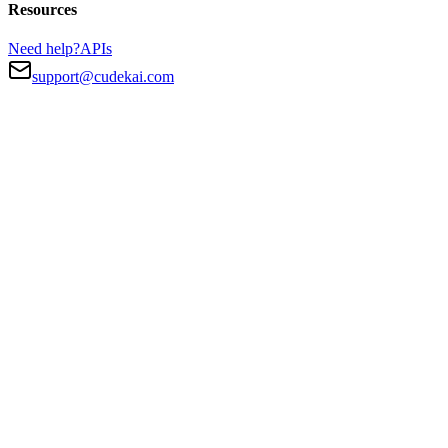
Resources
Need help?
APIs
support@cudekai.com