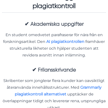
plagiatkontroll
✔
Akademiska uppgifter
En student omedvetet parafraserar för nära från en
forskningsartikel. Den
AI plagiatkontrollen
framhäver
strukturella likheter och hjälper studenten att
revidera avsnitt innan inlämning.
✔
Frilansskrivande
Skribenter som jonglerar flera kunder kan oavsiktligt
återanvända innehållsstrukturer. Med
Grammarly
plagiatkontroll alternativet
upptäcker de
överlappningar tidigt och levererar rena, ursprungliga
utkast.