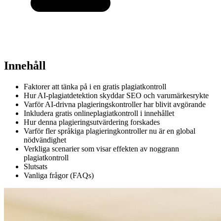
Innehåll
Faktorer att tänka på i en gratis plagiatkontroll
Hur AI-plagiatdetektion skyddar SEO och varumärkesrykte
Varför AI-drivna plagieringskontroller har blivit avgörande
Inkludera gratis onlineplagiatkontroll i innehållet
Hur denna plagieringsutvärdering forskades
Varför fler språkiga plagieringkontroller nu är en global
nödvändighet
Verkliga scenarier som visar effekten av noggrann
plagiatkontroll
Slutsats
Vanliga frågor (FAQs)