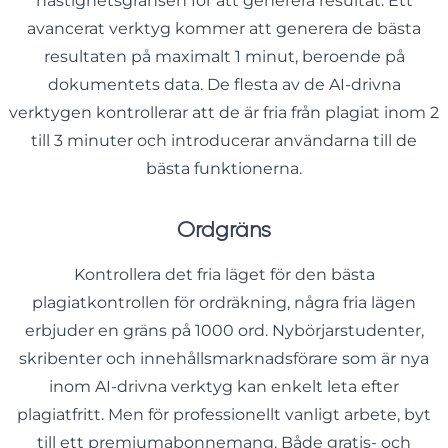
hastighetsgränsen för att generera resultat. Ett
avancerat verktyg kommer att generera de bästa
resultaten på maximalt 1 minut, beroende på
dokumentets data. De flesta av de AI-drivna
verktygen kontrollerar att de är fria från plagiat inom 2
till 3 minuter och introducerar användarna till de
bästa funktionerna.
Ordgräns
Kontrollera det fria läget för den bästa
plagiatkontrollen för ordräkning, några fria lägen
erbjuder en gräns på 1000 ord. Nybörjarstudenter,
skribenter och innehållsmarknadsförare som är nya
inom AI-drivna verktyg kan enkelt leta efter
plagiatfritt. Men för professionellt vanligt arbete, byt
till ett premiumabonnemang. Både gratis- och