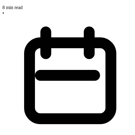
8
min read
•