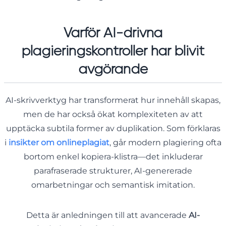
Varför AI-drivna
plagieringskontroller har blivit
avgörande
AI-skrivverktyg har transformerat hur innehåll skapas,
men de har också ökat komplexiteten av att
upptäcka subtila former av duplikation. Som förklaras
i
insikter om onlineplagiat
, går modern plagiering ofta
bortom enkel kopiera-klistra—det inkluderar
parafraserade strukturer, AI-genererade
omarbetningar och semantisk imitation.
Detta är anledningen till att avancerade
AI-