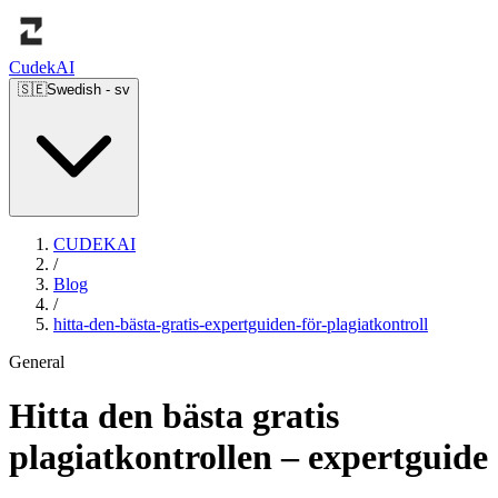
Cudek
AI
🇸🇪
Swedish
-
sv
CUDEKAI
/
Blog
/
hitta-den-bästa-gratis-expertguiden-för-plagiatkontroll
General
Hitta den bästa gratis
plagiatkontrollen – expertguide