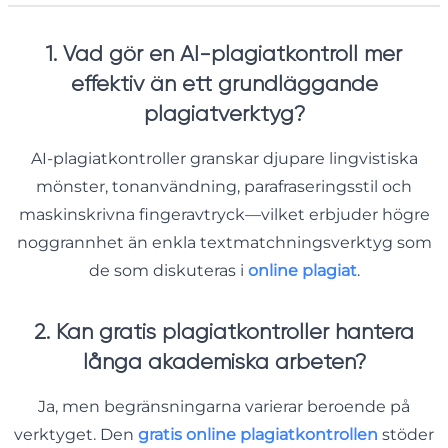
1. Vad gör en AI-plagiatkontroll mer
effektiv än ett grundläggande
plagiatverktyg?
AI-plagiatkontroller granskar djupare lingvistiska
mönster, tonanvändning, parafraseringsstil och
maskinskrivna fingeravtryck—vilket erbjuder högre
noggrannhet än enkla textmatchningsverktyg som
de som diskuteras i
online plagiat
.
2. Kan gratis plagiatkontroller hantera
långa akademiska arbeten?
Ja, men begränsningarna varierar beroende på
verktyget. Den
gratis online plagiatkontrollen
stöder