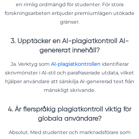
en rimlig ordmängd för studenter. För stora
forskningsarbeten erbjuder premiumlägen utökade
gränser.
3. Upptäcker en AI-plagiatkontroll AI-
genererat innehåll?
Ja. Verktyg som
AI-plagiatkontrollen
identifierar
skrivmönster i AI-stil och parafraserade utdata, vilket
hjälper användare att särskilja AI-genererad text från
mänskligt skrivande.
4. Är flerspråkig plagiatkontroll viktig för
globala användare?
Absolut. Med studenter och marknadsförare som