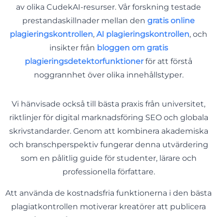
av olika CudekAI-resurser. Vår forskning testade
prestandaskillnader mellan den
gratis online
plagieringskontrollen
,
AI plagieringskontrollen
, och
insikter från
bloggen om gratis
plagieringsdetektorfunktioner
för att förstå
noggrannhet över olika innehållstyper.
Vi hänvisade också till bästa praxis från universitet,
riktlinjer för digital marknadsföring SEO och globala
skrivstandarder. Genom att kombinera akademiska
och branschperspektiv fungerar denna utvärdering
som en pålitlig guide för studenter, lärare och
professionella författare.
Att använda de kostnadsfria funktionerna i den bästa
plagiatkontrollen motiverar kreatörer att publicera