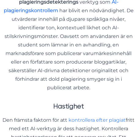
plagieringsdetekterings
verktyg som
AI-
plagieringskontrollern
har blivit en nödvändighet. De
utvärderar innehåll på djupare språkliga nivåer,
identifierar ton, kontextuell likhet och AI-
stilskrivningsmönster. Oavsett om användaren är en
student som lämnar in en avhandling, en
marknadsförare som publicerar varumärkesinnehåll
eller en författare som producerar bloggartiklar,
säkerställer AI-drivna detektioner originalitet och
förhindrar att dold plagiering smyger sig in i
publicerat arbete.
Hastighet
Den främsta faktorn för att
kontrollera efter plagiat
fritt
med ett AI-verktyg är dess hastighet. Kontrollera