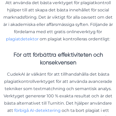
Att använda det bästa verktyget för plagiatkontroll
hjälper till att skapa det bästa innehållet för social
marknadsföring. Det är viktigt för alla oavsett om det
är i akademiska eller affärsmässiga syften. Följande är
fördelarna med ett gratis onlineverktyg för
plagiatdetektor
om plagiat kontrolleras ordentligt:
För att förbättra effektiviteten och
konsekvensen
CudekAI är välkänt för att tillhandahålla det bästa
plagiatkontrollverktyget för att använda avancerade
tekniker som textmatchning och semantisk analys.
Verktyget genererar 100 % exakta resultat och är det
bästa alternativet till Turnitin. Det hjälper användare
att
förbigå AI-detektering
och ta bort plagiat i ett