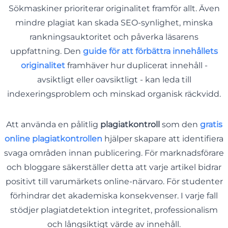
Sökmaskiner prioriterar originalitet framför allt. Även
mindre plagiat kan skada SEO-synlighet, minska
rankningsauktoritet och påverka läsarens
uppfattning. Den
guide för att förbättra innehållets
originalitet
framhäver hur duplicerat innehåll -
avsiktligt eller oavsiktligt - kan leda till
indexeringsproblem och minskad organisk räckvidd.
Att använda en pålitlig
plagiatkontroll
som den
gratis
online plagiatkontrollen
hjälper skapare att identifiera
svaga områden innan publicering. För marknadsförare
och bloggare säkerställer detta att varje artikel bidrar
positivt till varumärkets online-närvaro. För studenter
förhindrar det akademiska konsekvenser. I varje fall
stödjer plagiatdetektion integritet, professionalism
och långsiktigt värde av innehåll.