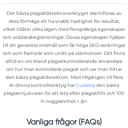
Det bästa plagiatdetektorverktyget identifieras av
dess förmåga att ha snabb hastighet för resultat,
vilket tillåter olika lägen med flerspråkiga egenskaper
och orddatabegränsningar. Dessa egenskaper hjälper
till att generera innehåll som får höga SEO-rankningar
och som framstår som unikt på sökmotorer. Det finns
alltid en oro bland plagiatkontrollerande användare
om hur man kontrollerar plagiat och var man hittar
den bästa plagiatdetektorn. Med tillgången till flera
AI-drivna kontrollverktyg har
Cudekai
den bästa
plagiatmjukvaran för att leta efter plagiatfritt och 100
% noggrannhet.< /p>
Vanliga frågor (FAQs)