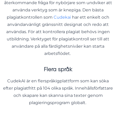
återkommande fråga för nybörjare som undviker att
använda verktyg som är knepiga. Den bästa
plagiatkontrollen som
Cudekai
har ett enkelt och
användarvänligt gränssnitt designat och redo att
användas. För att kontrollera plagiat behövs ingen
utbildning. Verktyget för plagiatkontroll ser till att
användare på alla färdighetsnivåer kan starta
arbetsflödet.
Flera språk
CudekAI är en flerspråkigplattform som kan söka
efter plagiatfritt på 104 olika språk. Innehållsförfattare
och skapare kan skanna sina texter genom
plagieringsprogram globalt.