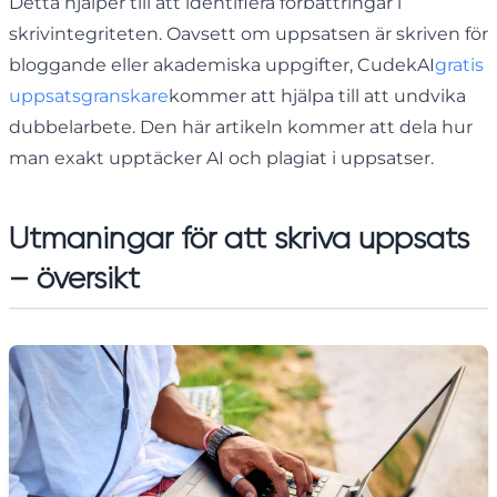
Detta hjälper till att identifiera förbättringar i
skrivintegriteten. Oavsett om uppsatsen är skriven för
bloggande eller akademiska uppgifter, CudekAI
gratis
uppsatsgranskare
kommer att hjälpa till att undvika
dubbelarbete. Den här artikeln kommer att dela hur
man exakt upptäcker AI och plagiat i uppsatser.
Utmaningar för att skriva uppsats
– översikt