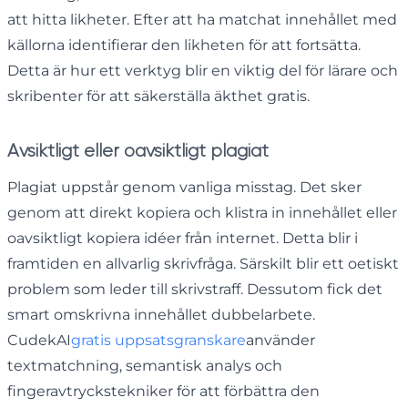
att hitta likheter. Efter att ha matchat innehållet med
källorna identifierar den likheten för att fortsätta.
Detta är hur ett verktyg blir en viktig del för lärare och
skribenter för att säkerställa äkthet gratis.
Avsiktligt eller oavsiktligt plagiat
Plagiat uppstår genom vanliga misstag. Det sker
genom att direkt kopiera och klistra in innehållet eller
oavsiktligt kopiera idéer från internet. Detta blir i
framtiden en allvarlig skrivfråga. Särskilt blir ett oetiskt
problem som leder till skrivstraff. Dessutom fick det
smart omskrivna innehållet dubbelarbete.
CudekAI
gratis uppsatsgranskare
använder
textmatchning, semantisk analys och
fingeravtryckstekniker för att förbättra den