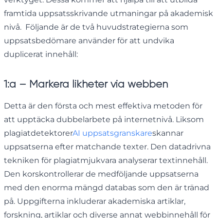
framtida uppsatsskrivande utmaningar på akademisk
nivå. Följande är de två huvudstrategierna som
uppsatsbedömare använder för att undvika
duplicerat innehåll:
1:a – Markera likheter via webben
Detta är den första och mest effektiva metoden för
att upptäcka dubbelarbete på internetnivå. Liksom
plagiatdetektorer
AI uppsatsgranskare
skannar
uppsatserna efter matchande texter. Den datadrivna
tekniken för plagiatmjukvara analyserar textinnehåll.
Den korskontrollerar de medföljande uppsatserna
med den enorma mängd databas som den är tränad
på. Uppgifterna inkluderar akademiska artiklar,
forskning, artiklar och diverse annat webbinnehåll för