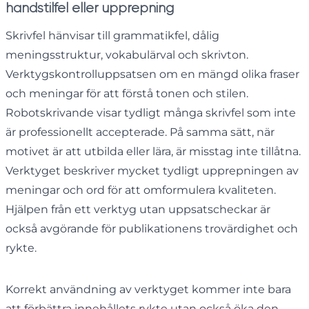
handstil
fel eller upprepning
Skrivfel hänvisar till grammatikfel, dålig
meningsstruktur, vokabulärval och skrivton.
Verktygskontrolluppsatsen om en mängd olika fraser
och meningar för att förstå tonen och stilen.
Robotskrivande visar tydligt många skrivfel som inte
är professionellt accepterade. På samma sätt, när
motivet är att utbilda eller lära, är misstag inte tillåtna.
Verktyget beskriver mycket tydligt upprepningen av
meningar och ord för att omformulera kvaliteten.
Hjälpen från ett verktyg utan uppsatscheckar är
också avgörande för publikationens trovärdighet och
rykte.
Korrekt användning av verktyget kommer inte bara
att förbättra innehållets rykte utan också öka den