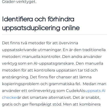
Grader-verktyget.
Identifiera och förhindra
uppsatsduplicering online
Det finns två metoder för att övervinna
uppsatsskrivande utmaningar. En är den traditionella
metoden: manuella kontroller. Den andra använder
verktyg som en AI-uppsatsgranskare. Den manuella
metoden för att kontrollera uppsatsen tar tid och
ansträngning. Det finns fler chanser att lämna
kopieringsproblem och grammatiska fel. Medan man
använder ett onlineverktyg som CudekAIs
uppsats AI
checker
är det smartare alternativet. Det är snabbt,
gratis och ger flerspråkigt stöd. Men att kombinera