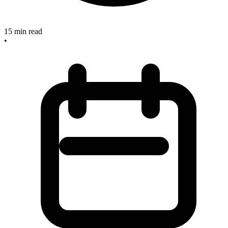
15
min read
•