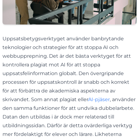
Uppsatsbetygsverktyget använder banbrytande
teknologier och strategier för att stoppa AI och
webbupprepning. Det är det bästa verktyget för att
kontrollera plagiat mot AI för att stoppa
uppsatsfelinformation globalt. Den övergripande
processen för uppsatskontroll är snabb och korrekt
för att förbättra de akademiska aspekterna av
skrivandet. Som annat plagiat eller
AI-pjäser
, använder
den samma funktioner för att undvika dubbelarbete.
Datan den utbildas i är dock mer relaterad till
utbildningssidan. Därför är detta ovärderliga verktyg
mer fördelaktigt för elever och lärare. Likheterna