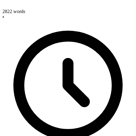
2822
words
•