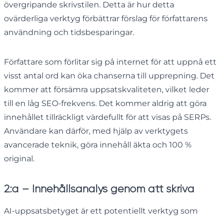
övergripande skrivstilen. Detta är hur detta
ovärderliga verktyg förbättrar förslag för författarens
användning och tidsbesparingar.
Författare som förlitar sig på internet för att uppnå ett
visst antal ord kan öka chanserna till upprepning. Det
kommer att försämra uppsatskvaliteten, vilket leder
till en låg SEO-frekvens. Det kommer aldrig att göra
innehållet tillräckligt värdefullt för att visas på SERPs.
Användare kan därför, med hjälp av verktygets
avancerade teknik, göra innehåll äkta och 100 %
original.
2:a – Innehållsanalys genom att skriva
AI-uppsatsbetyget är ett potentiellt verktyg som