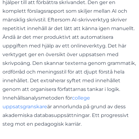
hjälper till att förbättra skrivandet. Den ger en
komplett förslagsrapport som skiljer mellan AI och
mänsklig skrivstil. Eftersom AI-skrivverktyg skriver
repetitivt innehåll är det lätt att känna igen manuellt.
Ändå är det mer produktivt att automatisera
uppgiften med hjälp av ett onlineverktyg. Det här
verktyget ger en översikt över uppsatsen med
skrivpoäng. Den skannar texterna genom grammatik,
ordförråd och meningsstil för att djupt förstå hela
innehållet. Det extraherar syftet med innehållet
genom att organisera författarnas tankar i logik.
Innehållsanalysmetoden för
college
uppsatsgranskare
är annorlunda på grund av dess
akademiska databasuppsättningar. Ett progressivt
steg mot en pedagogisk karriär.