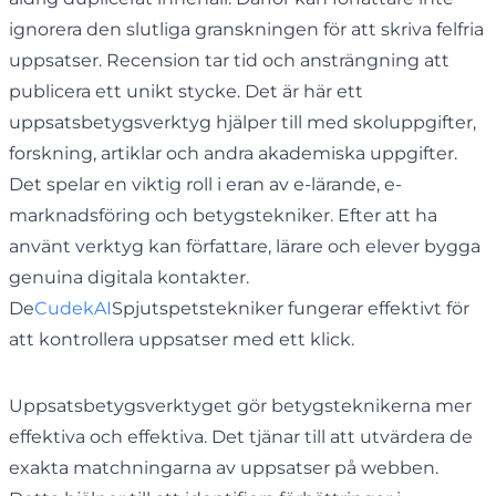
ignorera den slutliga granskningen för att skriva felfria
uppsatser. Recension tar tid och ansträngning att
publicera ett unikt stycke. Det är här ett
uppsatsbetygsverktyg hjälper till med skoluppgifter,
forskning, artiklar och andra akademiska uppgifter.
Det spelar en viktig roll i eran av e-lärande, e-
marknadsföring och betygstekniker. Efter att ha
använt verktyg kan författare, lärare och elever bygga
genuina digitala kontakter.
De
CudekAI
Spjutspetstekniker fungerar effektivt för
att kontrollera uppsatser med ett klick.
Uppsatsbetygsverktyget gör betygsteknikerna mer
effektiva och effektiva. Det tjänar till att utvärdera de
exakta matchningarna av uppsatser på webben.