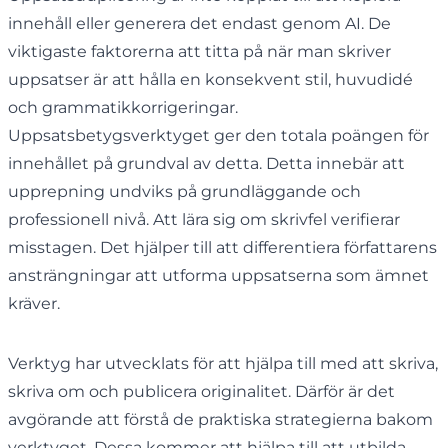
innehåll eller generera det endast genom AI. De
viktigaste faktorerna att titta på när man skriver
uppsatser är att hålla en konsekvent stil, huvudidé
och grammatikkorrigeringar.
Uppsatsbetygsverktyget ger den totala poängen för
innehållet på grundval av detta. Detta innebär att
upprepning undviks på grundläggande och
professionell nivå. Att lära sig om skrivfel verifierar
misstagen. Det hjälper till att differentiera författarens
ansträngningar att utforma uppsatserna som ämnet
kräver.
Verktyg har utvecklats för att hjälpa till med att skriva,
skriva om och publicera originalitet. Därför är det
avgörande att förstå de praktiska strategierna bakom
verktyget. Dessa kommer att hjälpa till att utbilda