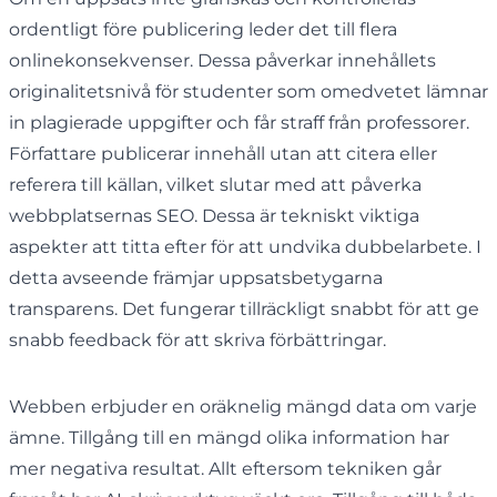
ordentligt före publicering leder det till flera
onlinekonsekvenser. Dessa påverkar innehållets
originalitetsnivå för studenter som omedvetet lämnar
in plagierade uppgifter och får straff från professorer.
Författare publicerar innehåll utan att citera eller
referera till källan, vilket slutar med att påverka
webbplatsernas SEO. Dessa är tekniskt viktiga
aspekter att titta efter för att undvika dubbelarbete. I
detta avseende främjar uppsatsbetygarna
transparens. Det fungerar tillräckligt snabbt för att ge
snabb feedback för att skriva förbättringar.
Webben erbjuder en oräknelig mängd data om varje
ämne. Tillgång till en mängd olika information har
mer negativa resultat. Allt eftersom tekniken går