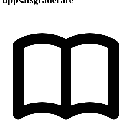
uppsatsgraderare