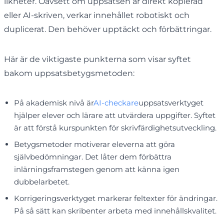
likheter. Oavsett om uppsatsen är direkt kopierad
eller AI-skriven, verkar innehållet robotiskt och
duplicerat. Den behöver upptäckt och förbättringar.
Här är de viktigaste punkterna som visar syftet
bakom uppsatsbetygsmetoden:
På akademisk nivå är
AI-checkare
uppsatsverktyget
hjälper elever och lärare att utvärdera uppgifter. Syftet
är att förstå kurspunkten för skrivfärdighetsutveckling.
Betygsmetoder motiverar eleverna att göra
självbedömningar. Det låter dem förbättra
inlärningsframstegen genom att känna igen
dubbelarbetet.
Korrigeringsverktyget markerar feltexter för ändringar.
På så sätt kan skribenter arbeta med innehållskvalitet.