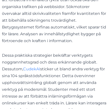
organiska trafiken på webbsidor. Sökmotorer
övervakar alltid skrivkvaliteten framför kvantiteten för
att bibehålla sökningens trovärdighet.
Betygssystemet förfinas automatiskt, vilket sparar tid
för lärare. Analysen av innehållstydlighet bygger på
förtroende och kraften i information.
Dessa praktiska strategier bekräftar verktygets
noggrannhetsgrad och dess erkännande globalt.
Dessutom,
CudekAI
sticker ut bland andra verktyg för
sina 104 språkstödsfunktioner. Detta övervinner
upphovsrättsintrång globalt genom att använda
verktyg på modersmål. Studenter med ett stort
intresse av att förbättra inlärningsförmågan via
onlinekurser kan enkelt träda in. Lärare kan interagera