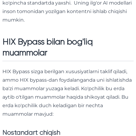
ko'pincha standartda yaxshi. Uning ilg'or AI modellari
inson tomonidan yozilgan kontentni ishlab chiqishi
mumkin.
HIX Bypass bilan bog'liq
muammolar
HIX Bypass sizga berilgan xususiyatlarni taklif qiladi,
ammo HIX bypass-dan foydalanganda uni ishlatishda
ba'zi muammolar yuzaga keladi. Ko'pchilik bu erda
aytib o'tilgan muammolar haqida shikoyat qiladi. Bu
erda ko'pchilik duch keladigan bir nechta
muammolar mavjud:
Nostandart chiqish