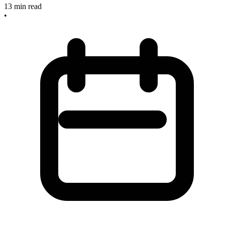
13
min read
•