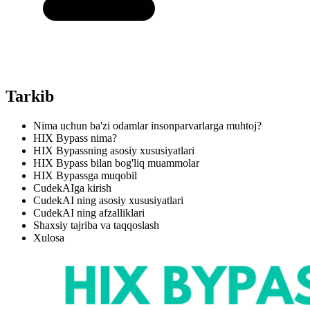
Tarkib
Nima uchun ba'zi odamlar insonparvarlarga muhtoj?
HIX Bypass nima?
HIX Bypassning asosiy xususiyatlari
HIX Bypass bilan bog'liq muammolar
HIX Bypassga muqobil
CudekAIga kirish
CudekAI ning asosiy xususiyatlari
CudekAI ning afzalliklari
Shaxsiy tajriba va taqqoslash
Xulosa