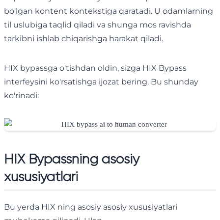
bo'lgan kontent kontekstiga qaratadi. U odamlarning
til uslubiga taqlid qiladi va shunga mos ravishda
tarkibni ishlab chiqarishga harakat qiladi.
HIX bypassga o'tishdan oldin, sizga HIX Bypass
interfeysini ko'rsatishga ijozat bering. Bu shunday
ko'rinadi:
HIX Bypassning asosiy
xususiyatlari
Bu yerda HIX ning asosiy asosiy xususiyatlari