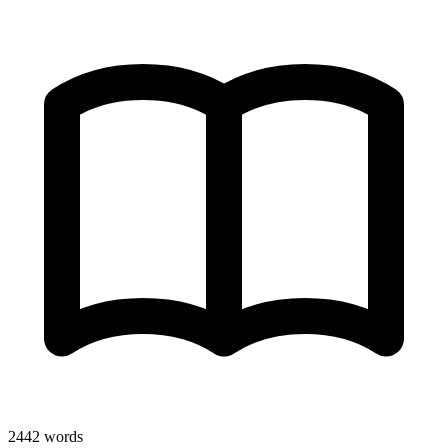
2442
words