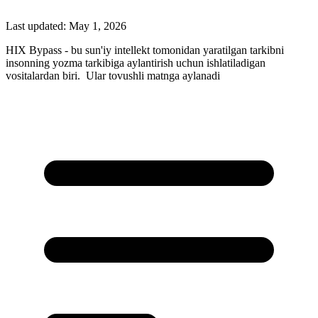
Last updated:
May 1, 2026
HIX Bypass - bu sun'iy intellekt tomonidan yaratilgan tarkibni
insonning yozma tarkibiga aylantirish uchun ishlatiladigan
vositalardan biri. Ular tovushli matnga aylanadi