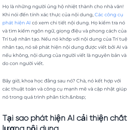
Họ là những người ủng hộ nhiệt thành cho nhà văn!
Khi nói đến tính xác thực của nội dung,
Các công cụ
phát hiện AI
có xem chi tiết nội dung. Họ kiểm tra nó
và tìm kiếm ngôn ngữ, giọng điệu và phong cách của
Trí tuệ nhân tạo. Nếu nó khớp với nội dung của Trí tuệ
nhân tạo, nó sẽ phát hiện nội dung được viết bởi AI và
nếu không, nội dung của người viết là nguyên bản và
do con người viết.
Bây giờ, khoa học đằng sau nó? Chà, nó kết hợp với
các thuật toán và công cụ mạnh mẽ và cập nhật giúp
nó trong quá trình phân tích.&nbsp;
Tại sao phát hiện AI cải thiện chất
lượng nội dung