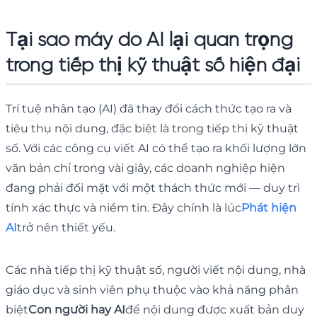
Tại sao máy dò AI lại quan trọng
trong tiếp thị kỹ thuật số hiện đại
Trí tuệ nhân tạo (AI) đã thay đổi cách thức tạo ra và
tiêu thụ nội dung, đặc biệt là trong tiếp thị kỹ thuật
số. Với các công cụ viết AI có thể tạo ra khối lượng lớn
văn bản chỉ trong vài giây, các doanh nghiệp hiện
đang phải đối mặt với một thách thức mới — duy trì
tính xác thực và niềm tin. Đây chính là lúc
Phát hiện
AI
trở nên thiết yếu.
Các nhà tiếp thị kỹ thuật số, người viết nội dung, nhà
giáo dục và sinh viên phụ thuộc vào khả năng phân
biệt
Con người hay AI
để nội dung được xuất bản duy