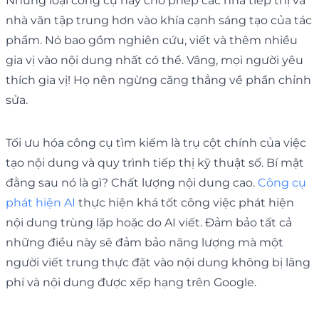
Những loại công cụ này cho phép các nhà tiếp thị và
nhà văn tập trung hơn vào khía cạnh sáng tạo của tác
phẩm. Nó bao gồm nghiên cứu, viết và thêm nhiều
gia vị vào nội dung nhất có thể. Vâng, mọi người yêu
thích gia vị! Họ nên ngừng căng thẳng về phần chỉnh
sửa.
Tối ưu hóa công cụ tìm kiếm là trụ cột chính của việc
tạo nội dung và quy trình tiếp thị kỹ thuật số. Bí mật
đằng sau nó là gì? Chất lượng nội dung cao.
Công cụ
phát hiện AI
thực hiện khá tốt công việc phát hiện
nội dung trùng lặp hoặc do AI viết. Đảm bảo tất cả
những điều này sẽ đảm bảo năng lượng mà một
người viết trung thực đặt vào nội dung không bị lãng
phí và nội dung được xếp hạng trên Google.