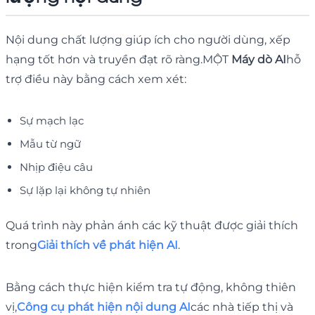
Nội dung chất lượng giúp ích cho người dùng, xếp
hạng tốt hơn và truyền đạt rõ ràng.MỘT
Máy dò AI
hỗ
trợ điều này bằng cách xem xét:
Sự mạch lạc
Mẫu từ ngữ
Nhịp điệu câu
Sự lặp lại không tự nhiên
Quá trình này phản ánh các kỹ thuật được giải thích
trong
Giải thích về phát hiện AI
.
Bằng cách thực hiện kiểm tra tự động, không thiên
vị,
Công cụ phát hiện nội dung AI
các nhà tiếp thị và