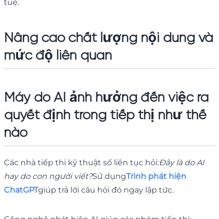
tuệ.
Nâng cao chất lượng nội dung và
mức độ liên quan
Máy dò AI ảnh hưởng đến việc ra
quyết định trong tiếp thị như thế
nào
Các nhà tiếp thị kỹ thuật số liên tục hỏi:
Đây là do AI
hay do con người viết?
Sử dụng
Trình phát hiện
ChatGPT
giúp trả lời câu hỏi đó ngay lập tức.