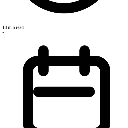
13
min read
•