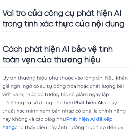
Vai trò của công cụ phát hiện AI
trong tính xác thực của nội dung
Cách phát hiện AI bảo vệ tính
toàn vẹn của thương hiệu
Uy tín thương hiệu phụ thuộc vào lòng tin. Nếu khán
giả nghi ngờ có sự tự động hóa hoặc chất lượng bài
viết kém, mức độ tương tác sẽ giảm ngay lập
tức.Công cụ sử dụng tiên tiến
Phát hiện AI
các kỹ
thuật xác minh xem bản nháp có phải là chính hãng
hay không và các blog như
Phát hiện AI để xếp
hạng
cho thấy điều này ảnh hưởng trực tiếp đến uy