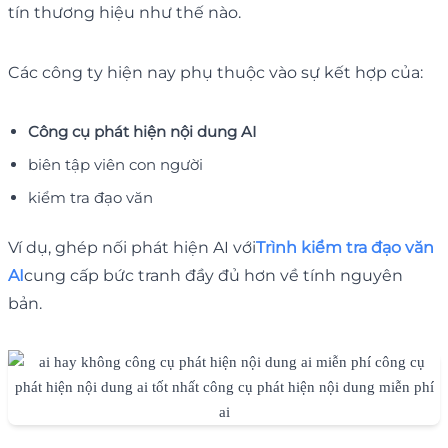
tín thương hiệu như thế nào.
Các công ty hiện nay phụ thuộc vào sự kết hợp của:
Công cụ phát hiện nội dung AI
biên tập viên con người
kiểm tra đạo văn
Ví dụ, ghép nối phát hiện AI với
Trình kiểm tra đạo văn
AI
cung cấp bức tranh đầy đủ hơn về tính nguyên
bản.