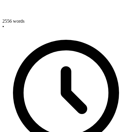
2556
words
•