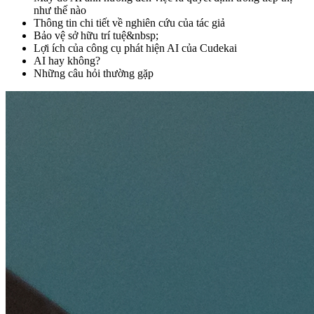
như thế nào
Thông tin chi tiết về nghiên cứu của tác giả
Bảo vệ sở hữu trí tuệ&nbsp;
Lợi ích của công cụ phát hiện AI của Cudekai
AI hay không?
Những câu hỏi thường gặp