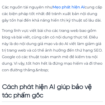
Các nguồn tài nguyên như
Mẹo phát hiện AI
cung cấp
các biện pháp tốt nhất để tránh xuất bản nội dung
gây tổn hại đến khả năng hiển thị kỹ thuật số lâu dài.
Trong lĩnh vực viết bài cho các trang web bao gồm
blog và bài viết, cũng cần có nội dung thực tế. Điều
này là do nội dung giả mạo và do AI viết làm giảm giá
trị trang web và có thể ảnh hưởng đến thứ hạng SEO.
Google có các thuật toán mạnh mẽ để kiểm tra nội
dung. Vì vậy, tốt hơn hết là đừng mạo hiểm và đi theo
con đường thẳng.&nbsp;
Cách phát hiện AI giúp bảo vệ
tác phẩm gốc