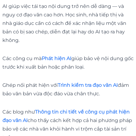
AI giúp việc tái tạo nội dung trở nên dễ dàng — và
nguy cơ đạo văn cao hơn. Học sinh, nhà tiếp thị và
nhà giáo dục cần có cách để xác nhận liệu một văn
bản có bị sao chép, diễn đạt lại hay do AI tạo ra hay
không.
Các công cụ mà
Phát hiện AI
giúp bảo vệ nội dung gốc
trước khi xuất bản hoặc phân loại.
Ghép nối phát hiện với
Trình kiểm tra đạo văn AI
đảm
bảo văn bản vừa độc đáo vừa chân thực.
Các blog như
Thông tin chi tiết về công cụ phát hiện
đạo văn AI
cho thấy cách kết hợp cả hai phương pháp
bảo vệ các nhà văn khỏi hành vi trộm cắp tài sản trí