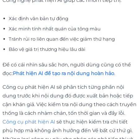
Công nghệ phát hiện AI giúp các nhóm tiếp thị:
Xác định văn bản tự động
Xác minh tính nhất quán của tông màu
Tránh rủi ro liên quan đến việc giảm thứ hạng
Bảo vệ giá trị thương hiệu lâu dài
Để có cái nhìn sâu sắc hơn, người dùng cũng có thể
đọc:
Phát hiện AI để tạo ra nội dung hoàn hảo
.
Công cụ phát hiện AI sẽ phân tích từng phần nội
dung trước khi nội dung đó được xuất bản hoặc tiếp
cận khán giả. Việc kiểm tra nội dung theo cách truyền
thống là cách nhàm chán, tốn thời gian và đầy lỗi.
Công cụ phát hiện AI
sẽ thực hiện kiểm tra chi tiết
phù hợp mà không ảnh hưởng đến Về bất cứ thứ gì.