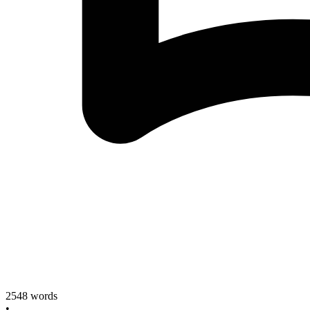
2548
words
•