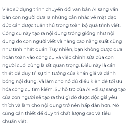
Việc sử dụng trình chuyển đổi văn bản AI sang văn
bản con người đưa ra những cân nhắc về mặt đạo
đức cần được tuân thủ trong toàn bộ quá trình viết.
Công cụ này tạo ra nội dung trông giống như nội
dung do con người viết và nâng cao năng suất cũng
như tính nhất quán. Tuy nhiên, bạn không được dựa
hoàn toàn vào công cụ và việc chỉnh sửa của con
người cuối cùng là rất quan trọng. Điều này là cần
thiết để duy trì sự tin tưởng của khán giả và đánh
bóng nội dung. Và làm cho nó đủ điều kiện để tối ưu
hóa công cụ tìm kiếm. Sự hỗ trợ của AI với sự sáng tạo
của con người sẽ tạo ra thứ gì đó được độc giả yêu
thích và làm cho nội dung trở nên hấp dẫn hơn. Nó
cũng cần thiết để duy trì chất lượng cao và tiêu
chuẩn viết.