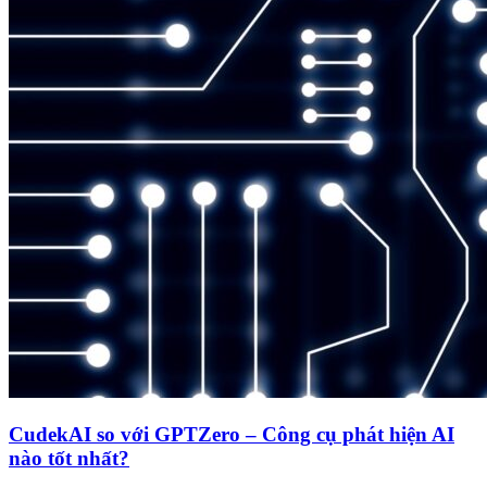
CudekAI so với GPTZero – Công cụ phát hiện AI
nào tốt nhất?