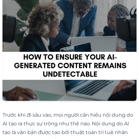
Trước khi đi sâu vào, mọi người cần hiểu nội dung do
AI tạo ra thực sự trông như thế nào. Nội dung do AI
tạo là văn bản được tạo bởi thuật toán trí tuệ nhân