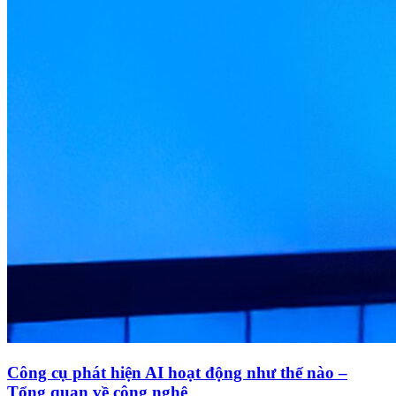
Công cụ phát hiện AI hoạt động như thế nào –
Tổng quan về công nghệ