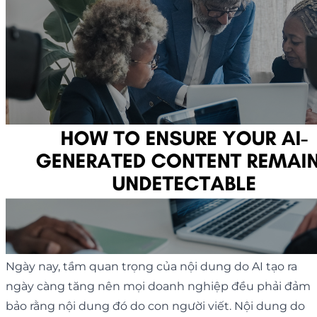
Ngày nay, tầm quan trọng của nội dung do AI tạo ra
ngày càng tăng nên mọi doanh nghiệp đều phải đảm
bảo rằng nội dung đó do con người viết. Nội dung do