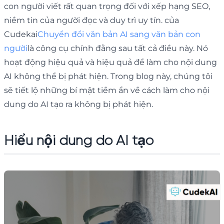
con người viết rất quan trọng đối với xếp hạng SEO,
niềm tin của người đọc và duy trì uy tín. của
Cudekai
Chuyển đổi văn bản AI sang văn bản con
người
là công cụ chính đằng sau tất cả điều này. Nó
hoạt động hiệu quả và hiệu quả để làm cho nội dung
AI không thể bị phát hiện. Trong blog này, chúng tôi
sẽ tiết lộ những bí mật tiềm ẩn về cách làm cho nội
dung do AI tạo ra không bị phát hiện.
Hiểu nội dung do AI tạo