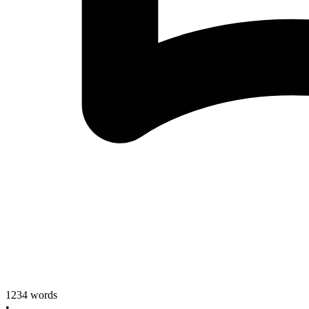
1234
words
•