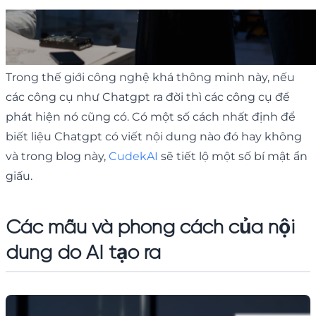
Trong thế giới công nghệ khá thông minh này, nếu
các công cụ như Chatgpt ra đời thì các công cụ để
phát hiện nó cũng có. Có một số cách nhất định để
biết liệu Chatgpt có viết nội dung nào đó hay không
và trong blog này,
CudekAI
sẽ tiết lộ một số bí mật ẩn
giấu.
Các mẫu và phong cách của nội
dung do AI tạo ra