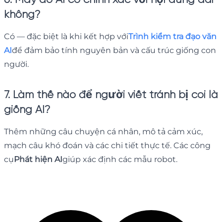
không?
Có — đặc biệt là khi kết hợp với
Trình kiểm tra đạo văn
AI
để đảm bảo tính nguyên bản và cấu trúc giống con
người.
7. Làm thế nào để người viết tránh bị coi là
giống AI?
Thêm những câu chuyện cá nhân, mô tả cảm xúc,
mạch câu khó đoán và các chi tiết thực tế. Các công
cụ
Phát hiện AI
giúp xác định các mẫu robot.