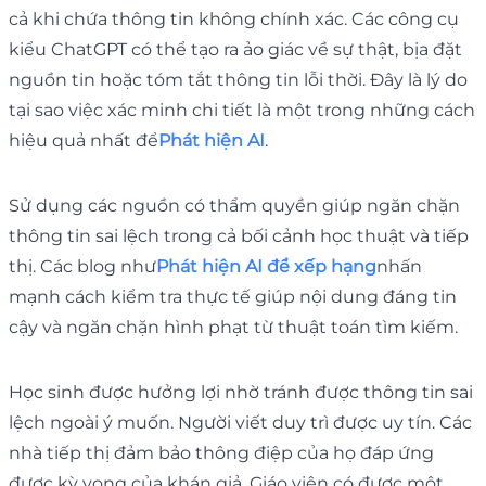
cả khi chứa thông tin không chính xác. Các công cụ
kiểu ChatGPT có thể tạo ra ảo giác về sự thật, bịa đặt
nguồn tin hoặc tóm tắt thông tin lỗi thời. Đây là lý do
tại sao việc xác minh chi tiết là một trong những cách
hiệu quả nhất để
Phát hiện AI
.
Sử dụng các nguồn có thẩm quyền giúp ngăn chặn
thông tin sai lệch trong cả bối cảnh học thuật và tiếp
thị. Các blog như
Phát hiện AI để xếp hạng
nhấn
mạnh cách kiểm tra thực tế giúp nội dung đáng tin
cậy và ngăn chặn hình phạt từ thuật toán tìm kiếm.
Học sinh được hưởng lợi nhờ tránh được thông tin sai
lệch ngoài ý muốn. Người viết duy trì được uy tín. Các
nhà tiếp thị đảm bảo thông điệp của họ đáp ứng
được kỳ vọng của khán giả. Giáo viên có được một