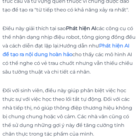
trúc câu và từ vựng quen thuộc vì chúng được đào
tạo để tạo ra "từ tiếp theo có khả năng xảy ra nhất".
Điều này giải thích tại sao
Phát hiện AI
các công cụ có
thể nhận dạng nhịp điệu robot, tông giọng đồng đều
và cách diễn đạt lặp lại.Hướng dẫn như
Phát hiện AI
để tạo ra nội dung hoàn hảo
cho thấy các mô hình AI
có thể nghe có vẻ trau chuốt nhưng vẫn thiếu chiều
sâu tường thuật và chi tiết cá nhân.
Đối với sinh viên, điều này giúp phân biệt việc học
thực sự với việc học theo lối tắt tự động. Đối với các
nhà tiếp thị, nó giúp thông điệp thương hiệu không
bị chung chung hoặc vô cảm. Các nhà văn cũng có
thể sử dụng những gợi ý này để tăng cường tính
chân thực trong tác phẩm của mình.