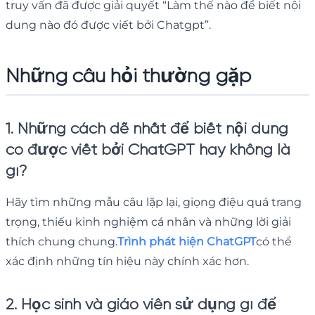
truy vấn đã được giải quyết “Làm thế nào để biết nội
dung nào đó được viết bởi Chatgpt”.
Những câu hỏi thường gặp
1. Những cách dễ nhất để biết nội dung
có được viết bởi ChatGPT hay không là
gì?
Hãy tìm những mẫu câu lặp lại, giọng điệu quá trang
trọng, thiếu kinh nghiệm cá nhân và những lời giải
thích chung chung.
Trình phát hiện ChatGPT
có thể
xác định những tín hiệu này chính xác hơn.
2. Học sinh và giáo viên sử dụng gì để