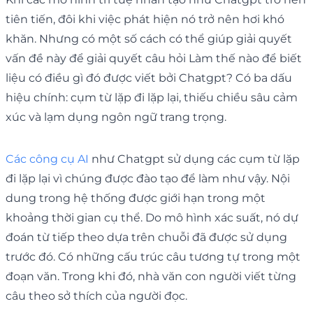
tiên tiến, đôi khi việc phát hiện nó trở nên hơi khó
khăn. Nhưng có một số cách có thể giúp giải quyết
vấn đề này để giải quyết câu hỏi Làm thế nào để biết
liệu có điều gì đó được viết bởi Chatgpt? Có ba dấu
hiệu chính: cụm từ lặp đi lặp lại, thiếu chiều sâu cảm
xúc và lạm dụng ngôn ngữ trang trọng.
Các công cụ AI
như Chatgpt sử dụng các cụm từ lặp
đi lặp lại vì chúng được đào tạo để làm như vậy. Nội
dung trong hệ thống được giới hạn trong một
khoảng thời gian cụ thể. Do mô hình xác suất, nó dự
đoán từ tiếp theo dựa trên chuỗi đã được sử dụng
trước đó. Có những cấu trúc câu tương tự trong một
đoạn văn. Trong khi đó, nhà văn con người viết từng
câu theo sở thích của người đọc.