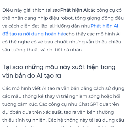
Điều này giải thích tại sao
Phát hiện AI
các công cụ có
thể nhận dạng nhịp điệu robot, tông giọng đồng đều
và cách diễn đạt lặp lại.Hướng dẫn như
Phát hiện AI
để tạo ra nội dung hoàn hảo
cho thấy các mô hình AI
có thể nghe có vẻ trau chuốt nhưng vẫn thiếu chiều
sâu tường thuật và chi tiết cá nhân.
Tại sao những mẫu này xuất hiện trong
văn bản do AI tạo ra
Các mô hình viết AI tạo ra văn bản bằng cách sử dụng
các mẫu thống kê thay vì trải nghiệm sống hoặc hồi
tưởng cảm xúc. Các công cụ như ChatGPT dựa trên
dự đoán dựa trên xác suất, tạo ra văn bản thường
thiếu tính tự nhiên. Các hệ thống này tái sử dụng cấu