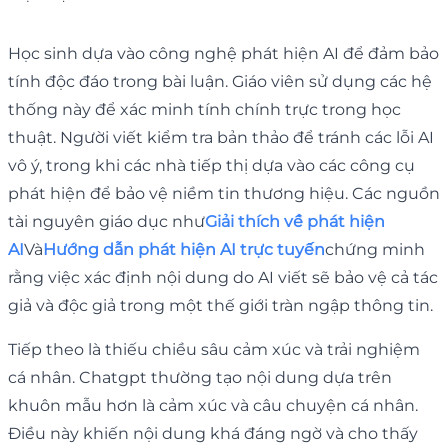
Học sinh dựa vào công nghệ phát hiện AI để đảm bảo
tính độc đáo trong bài luận. Giáo viên sử dụng các hệ
thống này để xác minh tính chính trực trong học
thuật. Người viết kiểm tra bản thảo để tránh các lỗi AI
vô ý, trong khi các nhà tiếp thị dựa vào các công cụ
phát hiện để bảo vệ niềm tin thương hiệu. Các nguồn
tài nguyên giáo dục như
Giải thích về phát hiện
AI
Và
Hướng dẫn phát hiện AI trực tuyến
chứng minh
rằng việc xác định nội dung do AI viết sẽ bảo vệ cả tác
giả và độc giả trong một thế giới tràn ngập thông tin.
Tiếp theo là thiếu chiều sâu cảm xúc và trải nghiệm
cá nhân. Chatgpt thường tạo nội dung dựa trên
khuôn mẫu hơn là cảm xúc và câu chuyện cá nhân.
Điều này khiến nội dung khá đáng ngờ và cho thấy