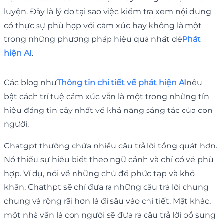
luyện. Đây là lý do tại sao việc kiểm tra xem nội dung
có thực sự phù hợp với cảm xúc hay không là một
trong những phương pháp hiệu quả nhất để
Phát
hiện AI
.
Các blog như
Thông tin chi tiết về phát hiện AI
nêu
bật cách trí tuệ cảm xúc vẫn là một trong những tín
hiệu đáng tin cậy nhất về khả năng sáng tác của con
người.
Chatgpt thường chứa nhiều câu trả lời tổng quát hơn.
Nó thiếu sự hiểu biết theo ngữ cảnh và chỉ có vẻ phù
hợp. Ví dụ, nói về những chủ đề phức tạp và khó
khăn. Chathpt sẽ chỉ đưa ra những câu trả lời chung
chung và rộng rãi hơn là đi sâu vào chi tiết. Mặt khác,
một nhà văn là con người sẽ đưa ra câu trả lời bổ sung