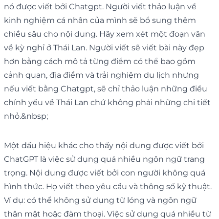
nó được viết bởi Chatgpt. Người viết thảo luận về
kinh nghiệm cá nhân của mình sẽ bổ sung thêm
chiều sâu cho nội dung. Hãy xem xét một đoạn văn
về kỳ nghỉ ở Thái Lan. Người viết sẽ viết bài này đẹp
hơn bằng cách mô tả từng điểm có thể bao gồm
cảnh quan, địa điểm và trải nghiệm du lịch nhưng
nếu viết bằng Chatgpt, sẽ chỉ thảo luận những điều
chính yếu về Thái Lan chứ không phải những chi tiết
nhỏ.&nbsp;
Một dấu hiệu khác cho thấy nội dung được viết bởi
ChatGPT là việc sử dụng quá nhiều ngôn ngữ trang
trọng. Nội dung được viết bởi con người không quá
hình thức. Họ viết theo yêu cầu và thông số kỹ thuật.
Ví dụ: có thể không sử dụng từ lóng và ngôn ngữ
thân mật hoặc đàm thoại. Việc sử dụng quá nhiều từ