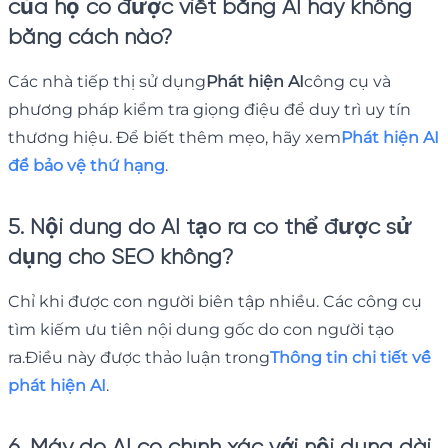
của họ có được viết bằng AI hay không
bằng cách nào?
Các nhà tiếp thị sử dụng
Phát hiện AI
công cụ và
phương pháp kiểm tra giọng điệu để duy trì uy tín
thương hiệu. Để biết thêm mẹo, hãy xem
Phát hiện AI
để bảo vệ thứ hạng
.
5. Nội dung do AI tạo ra có thể được sử
dụng cho SEO không?
Chỉ khi được con người biên tập nhiều. Các công cụ
tìm kiếm ưu tiên nội dung gốc do con người tạo
ra.Điều này được thảo luận trong
Thông tin chi tiết về
phát hiện AI
.
6. Máy dò AI có chính xác với nội dung dài