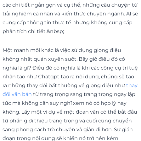
các chi tiết ngắn gọn và cụ thể, những câu chuyện từ
trải nghiệm cá nhân và kiến thức chuyên ngành. AI sẽ
cung cấp thông tin thực tế nhưng không cung cấp
phân tích chi tiết.&nbsp;
Một manh mối khác là việc sử dụng giọng điệu
không nhất quán xuyên suốt. Bây giờ điều đó có
nghĩa là gì? Điều đó có nghĩa là khi các công cụ trí tuệ
nhân tạo như Chatgpt tạo ra nội dung, chúng sẽ tạo
ra những thay đổi bất thường về giọng điệu như
thay
đổi văn bản
từ trang trọng sang trang trọng ngay lập
tức mà không cần suy nghĩ xem nó có hợp lý hay
không. Lấy một ví dụ về một đoạn văn có thể bắt đầu
từ phần giới thiệu trang trọng và cuối cùng chuyển
sang phong cách trò chuyện và giản dị hơn. Sự gián
đoạn trong nội dung sẽ khiến nó trở nên kém