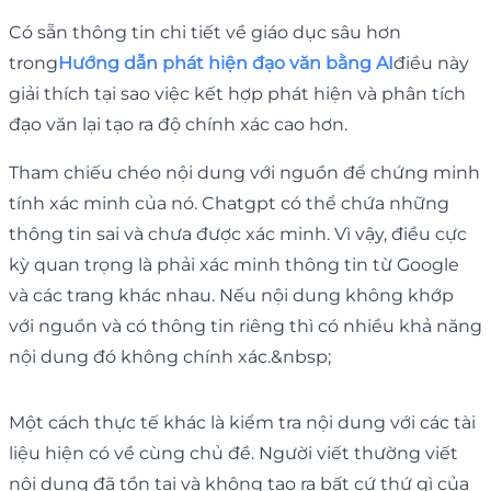
Có sẵn thông tin chi tiết về giáo dục sâu hơn
trong
Hướng dẫn phát hiện đạo văn bằng AI
điều này
giải thích tại sao việc kết hợp phát hiện và phân tích
đạo văn lại tạo ra độ chính xác cao hơn.
Tham chiếu chéo nội dung với nguồn để chứng minh
tính xác minh của nó. Chatgpt có thể chứa những
thông tin sai và chưa được xác minh. Vì vậy, điều cực
kỳ quan trọng là phải xác minh thông tin từ Google
và các trang khác nhau. Nếu nội dung không khớp
với nguồn và có thông tin riêng thì có nhiều khả năng
nội dung đó không chính xác.&nbsp;
Một cách thực tế khác là kiểm tra nội dung với các tài
liệu hiện có về cùng chủ đề. Người viết thường viết
nội dung đã tồn tại và không tạo ra bất cứ thứ gì của