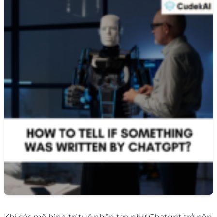
Khi các mô hình trí tuệ nhân tạo như Chatgpt trở nên