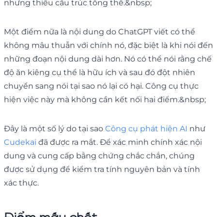
nhưng thiếu cấu trúc tổng thể.&nbsp;
Một điểm nữa là nội dung do ChatGPT viết có thể
không mâu thuẫn với chính nó, đặc biệt là khi nói đến
những đoạn nội dung dài hơn. Nó có thể nói rằng chế
độ ăn kiêng cụ thể là hữu ích và sau đó đột nhiên
chuyển sang nói tại sao nó lại có hại. Công cụ thực
hiện việc này mà không cần kết nối hai điểm.&nbsp;
Đây là một số lý do tại sao
Công cụ phát hiện AI
như
Cudekai
đã được ra mắt. Để xác minh chính xác nội
dung và cung cấp bằng chứng chắc chắn, chúng
được sử dụng để kiểm tra tính nguyên bản và tính
xác thực.