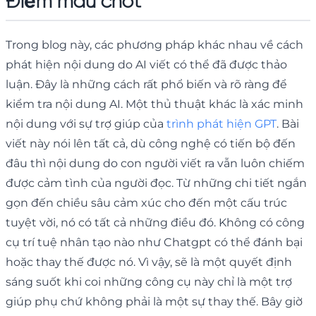
Điểm mấu chốt
Trong blog này, các phương pháp khác nhau về cách
phát hiện nội dung do AI viết có thể đã được thảo
luận. Đây là những cách rất phổ biến và rõ ràng để
kiểm tra nội dung AI. Một thủ thuật khác là xác minh
nội dung với sự trợ giúp của
trình phát hiện GPT
. Bài
viết này nói lên tất cả, dù công nghệ có tiến bộ đến
đâu thì nội dung do con người viết ra vẫn luôn chiếm
được cảm tình của người đọc. Từ những chi tiết ngắn
gọn đến chiều sâu cảm xúc cho đến một cấu trúc
tuyệt vời, nó có tất cả những điều đó. Không có công
cụ trí tuệ nhân tạo nào như Chatgpt có thể đánh bại
hoặc thay thế được nó. Vì vậy, sẽ là một quyết định
sáng suốt khi coi những công cụ này chỉ là một trợ
giúp phụ chứ không phải là một sự thay thế. Bây giờ