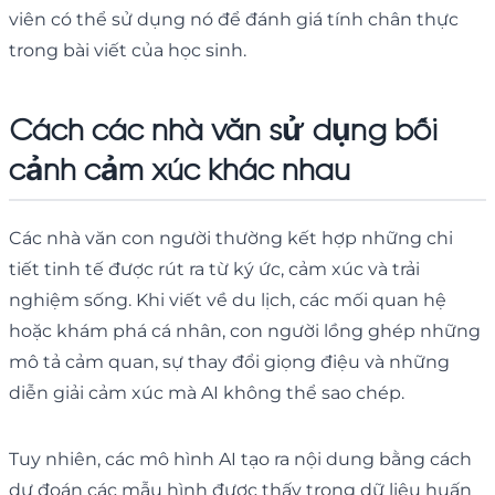
viên có thể sử dụng nó để đánh giá tính chân thực
trong bài viết của học sinh.
Cách các nhà văn sử dụng bối
cảnh cảm xúc khác nhau
Các nhà văn con người thường kết hợp những chi
tiết tinh tế được rút ra từ ký ức, cảm xúc và trải
nghiệm sống. Khi viết về du lịch, các mối quan hệ
hoặc khám phá cá nhân, con người lồng ghép những
mô tả cảm quan, sự thay đổi giọng điệu và những
diễn giải cảm xúc mà AI không thể sao chép.
Tuy nhiên, các mô hình AI tạo ra nội dung bằng cách
dự đoán các mẫu hình được thấy trong dữ liệu huấn