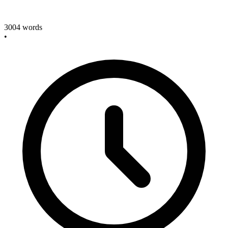
3004
words
•