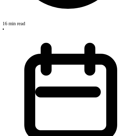
16
min read
•