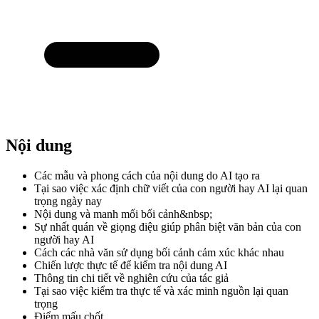
Nội dung
Các mẫu và phong cách của nội dung do AI tạo ra
Tại sao việc xác định chữ viết của con người hay AI lại quan
trọng ngày nay
Nội dung và manh mối bối cảnh&nbsp;
Sự nhất quán về giọng điệu giúp phân biệt văn bản của con
người hay AI
Cách các nhà văn sử dụng bối cảnh cảm xúc khác nhau
Chiến lược thực tế để kiểm tra nội dung AI
Thông tin chi tiết về nghiên cứu của tác giả
Tại sao việc kiểm tra thực tế và xác minh nguồn lại quan
trọng
Điểm mấu chốt