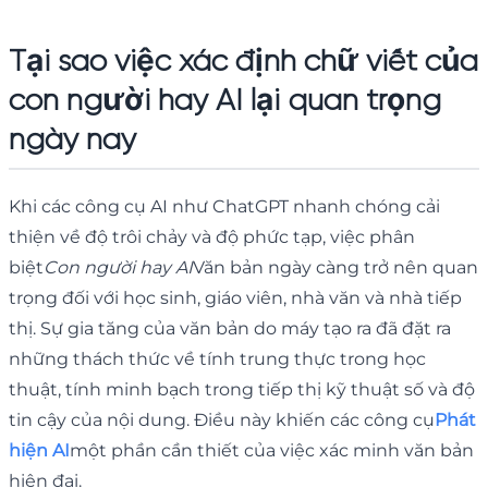
Tại sao việc xác định chữ viết của
con người hay AI lại quan trọng
ngày nay
Khi các công cụ AI như ChatGPT nhanh chóng cải
thiện về độ trôi chảy và độ phức tạp, việc phân
biệt
Con người hay AI
Văn bản ngày càng trở nên quan
trọng đối với học sinh, giáo viên, nhà văn và nhà tiếp
thị. Sự gia tăng của văn bản do máy tạo ra đã đặt ra
những thách thức về tính trung thực trong học
thuật, tính minh bạch trong tiếp thị kỹ thuật số và độ
tin cậy của nội dung. Điều này khiến các công cụ
Phát
hiện AI
một phần cần thiết của việc xác minh văn bản
hiện đại.