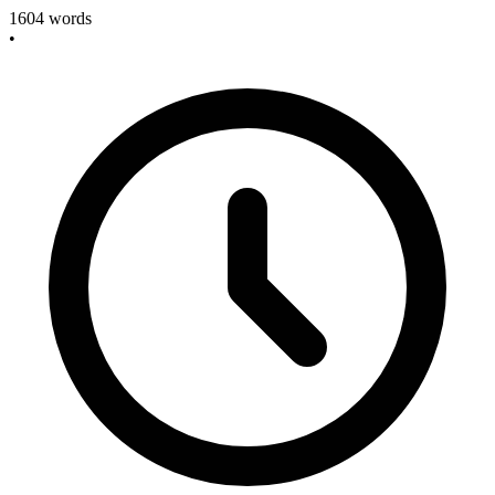
1604
words
•