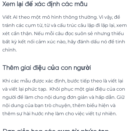
Xem lại để xác định các mẫu
Viết AI theo một mô hình thông thường. Vì vậy, để
tránh các cụm từ, từ và cấu trúc câu lặp đi lặp lại, xem
xét cẩn thận. Nếu mỗi câu đọc suôn sẻ nhưng thiếu
bất kỳ kết nối cảm xúc nào, hãy đánh dấu nó để tinh
chỉnh.
Thêm giai điệu của con người
Khi các mẫu được xác định, bước tiếp theo là viết lại
và viết lại phức tạp. Khôi phục một giai điệu của con
người để làm cho nội dung đơn giản và hấp dẫn. Giữ
nội dung của bạn trò chuyện, thêm biểu hiện và
thêm sự hài hước nhẹ làm cho việc viết tự nhiên.