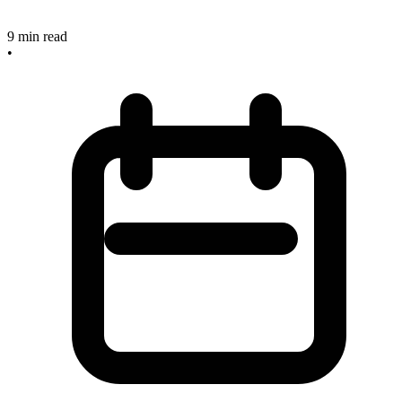
9
min read
•