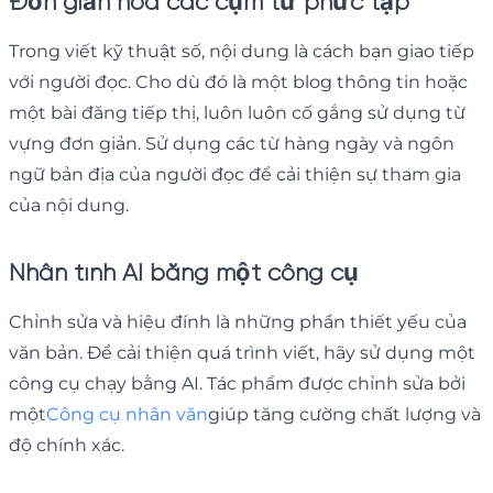
Đơn giản hóa các cụm từ phức tạp
Trong viết kỹ thuật số, nội dung là cách bạn giao tiếp
với người đọc. Cho dù đó là một blog thông tin hoặc
một bài đăng tiếp thị, luôn luôn cố gắng sử dụng từ
vựng đơn giản. Sử dụng các từ hàng ngày và ngôn
ngữ bản địa của người đọc để cải thiện sự tham gia
của nội dung.
Nhân tính AI bằng một công cụ
Chỉnh sửa và hiệu đính là những phần thiết yếu của
văn bản. Để cải thiện quá trình viết, hãy sử dụng một
công cụ chạy bằng AI. Tác phẩm được chỉnh sửa bởi
một
Công cụ nhân văn
giúp tăng cường chất lượng và
độ chính xác.