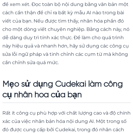
để xem xét. Đọc toàn bộ nội dung bằng văn bản một
cách cẩn thận để chỉ ra bất kỳ mẫu AI nào trong bài
viết của bạn. Nếu được tìm thấy, nhân hóa phần đó
cho một dòng viết chuyên nghiệp. Bằng cách này, nó
dễ dàng duy trì tính xác thực. Để làm cho quá trình
này hiệu quả và nhanh hơn, hãy sử dụng các công cụ
sửa lỗi ngữ pháp và tinh chỉnh các cụm từ mà không
cần chỉnh sửa quá mức.
Mẹo sử dụng Cudekai làm công
cụ nhân hóa của bạn
Rất ít công cụ phù hợp với chất lượng cao và độ chính
xác của việc nhân bản hóa nội dung AI. Một trong số
đó được cung cấp bởi Cudekai, trong đó nhân cách