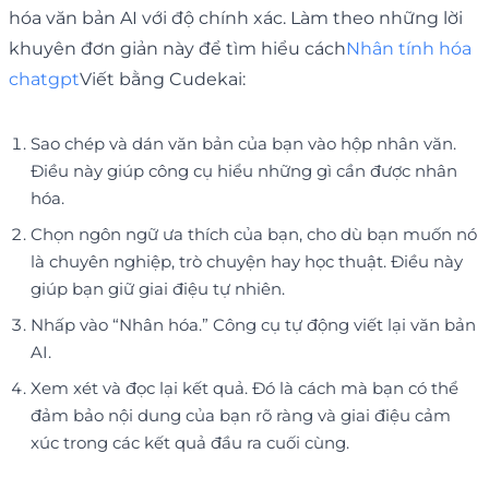
hóa văn bản AI với độ chính xác. Làm theo những lời
khuyên đơn giản này để tìm hiểu cách
Nhân tính hóa
chatgpt
Viết bằng Cudekai:
Sao chép và dán văn bản của bạn vào hộp nhân văn.
Điều này giúp công cụ hiểu những gì cần được nhân
hóa.
Chọn ngôn ngữ ưa thích của bạn, cho dù bạn muốn nó
là chuyên nghiệp, trò chuyện hay học thuật. Điều này
giúp bạn giữ giai điệu tự nhiên.
Nhấp vào “Nhân hóa.” Công cụ tự động viết lại văn bản
AI.
Xem xét và đọc lại kết quả. Đó là cách mà bạn có thể
đảm bảo nội dung của bạn rõ ràng và giai điệu cảm
xúc trong các kết quả đầu ra cuối cùng.