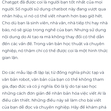
Chatgpt đã được coi là người bạn tốt nhất của mọi
người. Số người sử dụng chatbot này đang vượt qua
nhãn hiệu, vì nó có thể viết nhanh hơn bao giờ hết.
Cho dù bạn là sinh viên, nhà văn, nhà tiếp thị hay nhà
báo, nó sẽ giúp trong nghề của bạn. Nhưng sử dụng
nội dung do AI tạo ra mà không thay đổi có thể dẫn
đến các vấn đề. Trong văn bản học thuật và chuyên
nghiệp, nó thậm chí có thể được coi là một hình thức
gian lận.
Do các mẫu lặp đi lặp lại, từ đồng nghĩa phức tạp và
văn bản robot, văn bản của bạn có thể không tham
gia, đạo đức và có ý nghĩa. Đó là lý do tại sao học
những cách đơn giản để nhân bản hóa việc viết AI là
điều cần thiết. Những điều này sẽ làm cho bài viết
của bạn dễ đọc và chuyên nghiệp. Hãy để khám phá