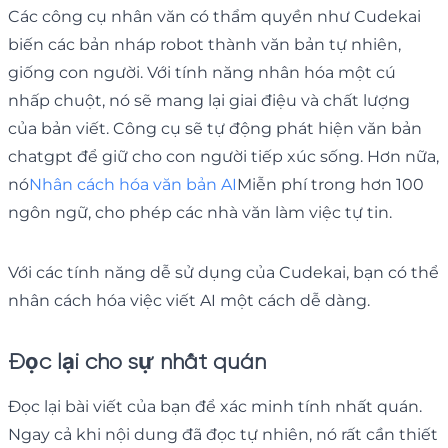
Các công cụ nhân văn có thẩm quyền như Cudekai
biến các bản nháp robot thành văn bản tự nhiên,
giống con người. Với tính năng nhân hóa một cú
nhấp chuột, nó sẽ mang lại giai điệu và chất lượng
của bản viết. Công cụ sẽ tự động phát hiện văn bản
chatgpt để giữ cho con người tiếp xúc sống. Hơn nữa,
nó
Nhân cách hóa văn bản AI
Miễn phí trong hơn 100
ngôn ngữ, cho phép các nhà văn làm việc tự tin.
Với các tính năng dễ sử dụng của Cudekai, bạn có thể
nhân cách hóa việc viết AI một cách dễ dàng.
Đọc lại cho sự nhất quán
Đọc lại bài viết của bạn để xác minh tính nhất quán.
Ngay cả khi nội dung đã đọc tự nhiên, nó rất cần thiết