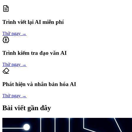
Trình viết lại AI miễn phí
Thử ngay
→
Trình kiểm tra đạo văn AI
Thử ngay
→
Phát hiện và nhân bản hóa AI
Thử ngay
→
Bài viết gần đây