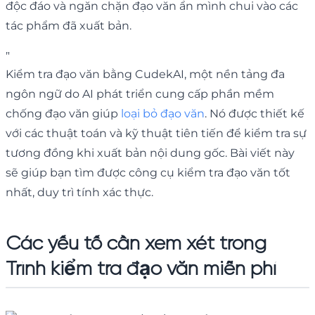
độc đáo và ngăn chặn đạo văn ẩn mình chui vào các
tác phẩm đã xuất bản.
"
Kiểm tra đạo văn bằng CudekAI, một nền tảng đa
ngôn ngữ do AI phát triển cung cấp phần mềm
chống đạo văn giúp
loại bỏ đạo văn
. Nó được thiết kế
với các thuật toán và kỹ thuật tiên tiến để kiểm tra sự
tương đồng khi xuất bản nội dung gốc. Bài viết này
sẽ giúp bạn tìm được công cụ kiểm tra đạo văn tốt
nhất, duy trì tính xác thực.
Các yếu tố cần xem xét trong
Trình kiểm tra đạo văn miễn phí