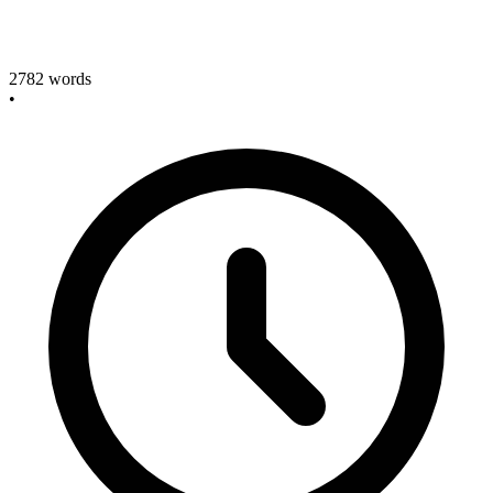
2782
words
•