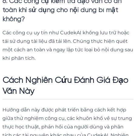
6. Các công cụ kiểm tra đạo văn có an
toàn khi sử dụng cho nội dung bí mật
không?
Các công cụ uy tín như CudekAI không lưu trữ hoặc
tái sử dụng tài liệu đã tải lên. Chúng thực hiện quét
một cách an toàn và ngay lập tức loại bỏ nội dung sau
khi phân tích.
Cách Nghiên Cứu Đánh Giá Đạo
Văn Này
Hướng dẫn này được phát triển bằng cách kết hợp
giữa thử nghiệm công cụ, các khuôn khổ về sự trung
thực học thuật, phản hồi của người dùng và phân
tích các tài nguyên khác nhau của CudekAI. Nghiên