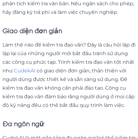
phân tích kiểm tra văn bản. Nếu ngân sách cho phép,
hãy đăng ký trả phí và làm việc chuyên nghiệp.
Giao diện đơn giản
Làm thế nào để kiểm tra đạo văn? Đây là câu hỏi lặp đi
lặp lại của những người mới bắt đầu tránh sử dụng
các công cụ phức tạp. Trình kiểm tra đạo văn tốt nhất
như
CudekAI
có giao diện đơn giản, thân thiện với
người dùng được thiết kế và sẵn sàng sử dụng. Để
kiểm tra đạo văn không cần phải đào tạo. Công cụ
kiểm tra đạo văn đảm bảo rằng người dùng ở mọi cấp
độ kỹ năng đều có thể bắt đầu quy trình làm việc.
Đa ngôn ngữ
CudekAI là một nền tảng đa ngôn ngữcó thể kiểm tra