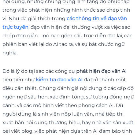
nội dung, nhưng chúng cũng làm tăng độ phức tạp
trong việc phát hiện những hình thức sao chép tinh
vi. Như đã giải thích trong
các thông tin về đạo văn
trực tuyến
, đạo văn hiện đại thường vượt xa việc sao
chép đơn giản—nó bao gồm cấu trúc diễn đạt lại, các
phiên bản viết lại do AI tạo ra, và sự bắt chước ngữ
nghĩa.
Đó là lý do tại sao các công cụ
phát hiện đạo văn AI
tiên tiến như
kiểm tra đạo văn AI
đã trở thành một
điều cần thiết. Chúng đánh giá nội dung ở các cấp độ
ngôn ngữ sâu hơn, xác định tông, sự tương đồng ngữ
cảnh, và các mô hình viết theo phong cách AI. Dù
người dùng là sinh viên nộp luận văn, nhà tiếp thị
xuất bản nội dung thương hiệu, hay nhà văn sản xuất
bài viết blog, việc phát hiện dựa trên AI đảm bảo tính