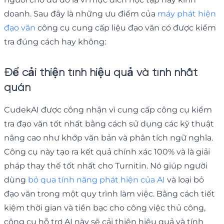
doanh. Sau đây là những ưu điểm của
máy phát hiện
đạo văn
công cụ cung cấp liệu đạo văn có được kiểm
tra đúng cách hay không:
Để cải thiện tính hiệu quả và tính nhất
quán
CudekAI được công nhận vì cung cấp công cụ kiểm
tra đạo văn tốt nhất bằng cách sử dụng các kỹ thuật
nâng cao như khớp văn bản và phân tích ngữ nghĩa.
Công cụ này tạo ra kết quả chính xác 100% và là giải
pháp thay thế tốt nhất cho Turnitin. Nó giúp người
dùng
bỏ qua tính năng phát hiện của AI
và loại bỏ
đạo văn trong một quy trình làm việc. Bằng cách tiết
kiệm thời gian và tiền bạc cho công việc thủ công,
công cụ hỗ trợ AI này sẽ cải thiện hiệu quả và tính