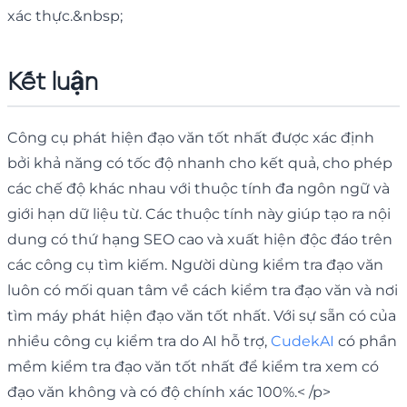
xác thực.&nbsp;
Kết luận
Công cụ phát hiện đạo văn tốt nhất được xác định
bởi khả năng có tốc độ nhanh cho kết quả, cho phép
các chế độ khác nhau với thuộc tính đa ngôn ngữ và
giới hạn dữ liệu từ. Các thuộc tính này giúp tạo ra nội
dung có thứ hạng SEO cao và xuất hiện độc đáo trên
các công cụ tìm kiếm. Người dùng kiểm tra đạo văn
luôn có mối quan tâm về cách kiểm tra đạo văn và nơi
tìm máy phát hiện đạo văn tốt nhất. Với sự sẵn có của
nhiều công cụ kiểm tra do AI hỗ trợ,
CudekAI
có phần
mềm kiểm tra đạo văn tốt nhất để kiểm tra xem có
đạo văn không và có độ chính xác 100%.< /p>