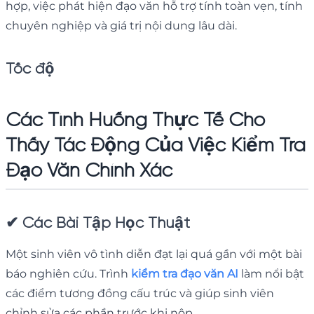
hợp, việc phát hiện đạo văn hỗ trợ tính toàn vẹn, tính
chuyên nghiệp và giá trị nội dung lâu dài.
Tốc độ
Các Tình Huống Thực Tế Cho
Thấy Tác Động Của Việc Kiểm Tra
Đạo Văn Chính Xác
✔
Các Bài Tập Học Thuật
Một sinh viên vô tình diễn đạt lại quá gần với một bài
báo nghiên cứu. Trình
kiểm tra đạo văn AI
làm nổi bật
các điểm tương đồng cấu trúc và giúp sinh viên
chỉnh sửa các phần trước khi nộp.