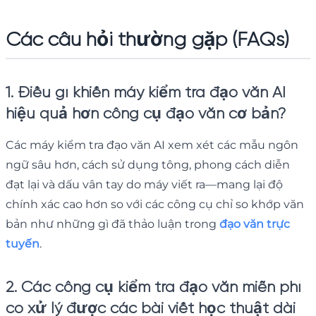
Các câu hỏi thường gặp (FAQs)
1. Điều gì khiến máy kiểm tra đạo văn AI
hiệu quả hơn công cụ đạo văn cơ bản?
Các máy kiểm tra đạo văn AI xem xét các mẫu ngôn
ngữ sâu hơn, cách sử dụng tông, phong cách diễn
đạt lại và dấu vân tay do máy viết ra—mang lại độ
chính xác cao hơn so với các công cụ chỉ so khớp văn
bản như những gì đã thảo luận trong
đạo văn trực
tuyến
.
2. Các công cụ kiểm tra đạo văn miễn phí
có xử lý được các bài viết học thuật dài