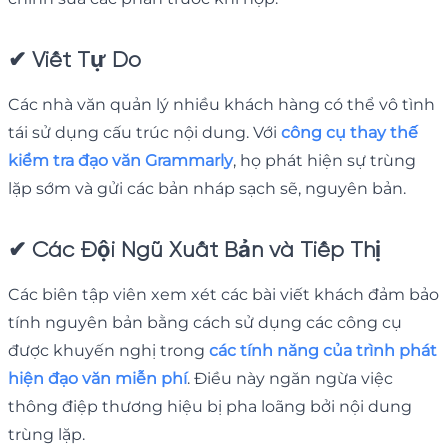
✔
Viết Tự Do
Các nhà văn quản lý nhiều khách hàng có thể vô tình
tái sử dụng cấu trúc nội dung. Với
công cụ thay thế
kiểm tra đạo văn Grammarly
, họ phát hiện sự trùng
lặp sớm và gửi các bản nháp sạch sẽ, nguyên bản.
✔
Các Đội Ngũ Xuất Bản và Tiếp Thị
Các biên tập viên xem xét các bài viết khách đảm bảo
tính nguyên bản bằng cách sử dụng các công cụ
được khuyến nghị trong
các tính năng của trình phát
hiện đạo văn miễn phí
. Điều này ngăn ngừa việc
thông điệp thương hiệu bị pha loãng bởi nội dung
trùng lặp.