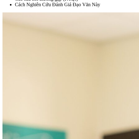
Cách Nghiên Cứu Đánh Giá Đạo Văn Này