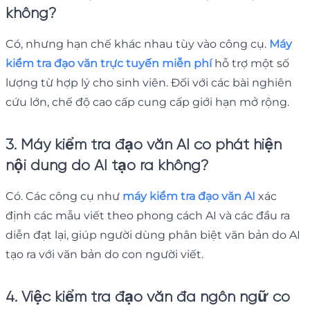
không?
Có, nhưng hạn chế khác nhau tùy vào công cụ.
Máy
kiểm tra đạo văn trực tuyến miễn phí
hỗ trợ một số
lượng từ hợp lý cho sinh viên. Đối với các bài nghiên
cứu lớn, chế độ cao cấp cung cấp giới hạn mở rộng.
3. Máy kiểm tra đạo văn AI có phát hiện
nội dung do AI tạo ra không?
Có. Các công cụ như
máy kiểm tra đạo văn AI
xác
định các mẫu viết theo phong cách AI và các đầu ra
diễn đạt lại, giúp người dùng phân biệt văn bản do AI
tạo ra với văn bản do con người viết.
4. Việc kiểm tra đạo văn đa ngôn ngữ có