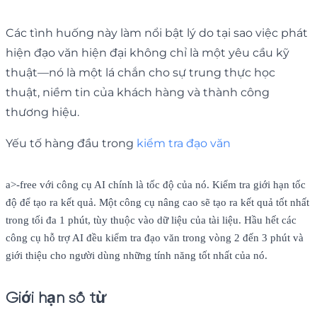
Các tình huống này làm nổi bật lý do tại sao việc phát
hiện đạo văn hiện đại không chỉ là một yêu cầu kỹ
thuật—nó là một lá chắn cho sự trung thực học
thuật, niềm tin của khách hàng và thành công
thương hiệu.
Yếu tố hàng đầu trong
kiểm tra đạo văn
a>-free với công cụ AI chính là tốc độ của nó. Kiểm tra giới hạn tốc
độ để tạo ra kết quả. Một công cụ nâng cao sẽ tạo ra kết quả tốt nhất
trong tối đa 1 phút, tùy thuộc vào dữ liệu của tài liệu. Hầu hết các
công cụ hỗ trợ AI đều kiểm tra đạo văn trong vòng 2 đến 3 phút và
giới thiệu cho người dùng những tính năng tốt nhất của nó.
Giới hạn số từ