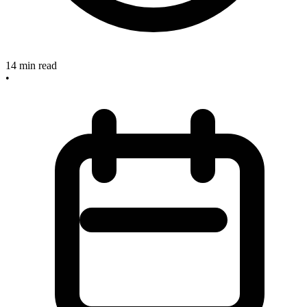
14
min read
•