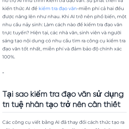
hỗ trợ AI như trình kiểm tra đạo văn. Sự phát triển và
kiến thức AI để
kiểm tra đạo văn
-miễn phí cả hai đều
được nâng lên như nhau. Khi AI trở nên phổ biến, một
nhu cầu nảy sinh: Làm cách nào để kiểm tra đạo văn
trực tuyến? Hiện tại, các nhà văn, sinh viên và người
sáng tạo nội dung có nhu cầu tìm ra công cụ kiểm tra
đạo văn tốt nhất, miễn phí và đảm bảo độ chính xác
100%.
"
Tại sao kiểm tra đạo văn sử dụng
trí tuệ nhân tạo trở nên cần thiết
Các công cụ viết bằng AI đã thay đổi cách thức tạo ra