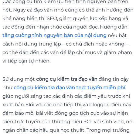
Các công cụ tìm kiếm ưu tiên tính nguyên bản trên
hết. Ngay cả đạo văn nhỏ cũng có thể ảnh hưởng đến
khả năng hiển thị SEO, giảm quyền lực xếp hạng và
tác động đến nhận thức của người đọc. Hướng dẫn
tăng cường tính nguyên bản của nội dung
nêu bật
cách nội dung trùng lặp—có chủ đích hoặc không—
có thể dẫn đến các vấn đề lập chỉ mục và giảm phạm
vi tiếp cận tự nhiên.
Sử dụng một
công cụ kiểm tra đạo văn
đáng tin cậy
như
công cụ kiểm tra đạo văn trực tuyến miễn phí
giúp người sáng tạo xác định các điểm yếu trước khi
xuất bản. Đối với các nhà tiếp thị và blogger, điều này
đảm bảo mỗi bài viết đóng góp tích cực vào sự hiện
diện trực tuyến của thương hiệu. Đối với sinh viên, nó
ngăn chặn các hậu quả học thuật. Trong mọi trường