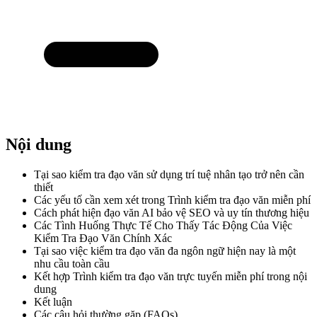
Nội dung
Tại sao kiểm tra đạo văn sử dụng trí tuệ nhân tạo trở nên cần
thiết
Các yếu tố cần xem xét trong Trình kiểm tra đạo văn miễn phí
Cách phát hiện đạo văn AI bảo vệ SEO và uy tín thương hiệu
Các Tình Huống Thực Tế Cho Thấy Tác Động Của Việc
Kiểm Tra Đạo Văn Chính Xác
Tại sao việc kiểm tra đạo văn đa ngôn ngữ hiện nay là một
nhu cầu toàn cầu
Kết hợp Trình kiểm tra đạo văn trực tuyến miễn phí trong nội
dung
Kết luận
Các câu hỏi thường gặp (FAQs)