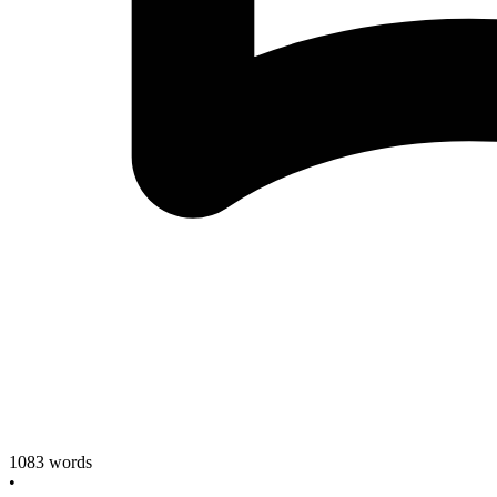
1083
words
•