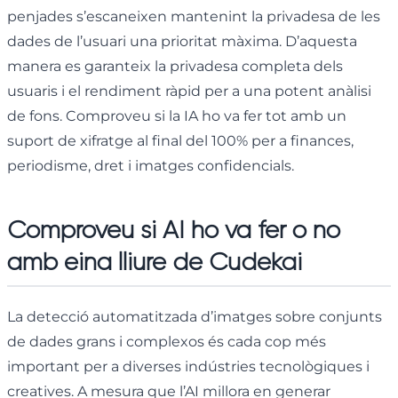
penjades s’escaneixen mantenint la privadesa de les
dades de l’usuari una prioritat màxima. D’aquesta
manera es garanteix la privadesa completa dels
usuaris i el rendiment ràpid per a una potent anàlisi
de fons. Comproveu si la IA ho va fer tot amb un
suport de xifratge al final del 100% per a finances,
periodisme, dret i imatges confidencials.
Comproveu si AI ho va fer o no
amb eina lliure de Cudekai
La detecció automatitzada d’imatges sobre conjunts
de dades grans i complexos és cada cop més
important per a diverses indústries tecnològiques i
creatives. A mesura que l’AI millora en generar