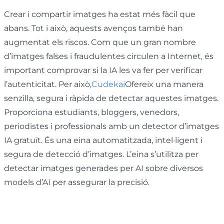
Crear i compartir imatges ha estat més fàcil que
abans. Tot i això, aquests avenços també han
augmentat els riscos. Com que un gran nombre
d’imatges falses i fraudulentes circulen a Internet, és
important comprovar si la IA les va fer per verificar
l’autenticitat. Per això,
Cudekai
Ofereix una manera
senzilla, segura i ràpida de detectar aquestes imatges.
Proporciona estudiants, bloggers, venedors,
periodistes i professionals amb un detector d’imatges
IA gratuït. És una eina automatitzada, intel·ligent i
segura de detecció d’imatges. L’eina s’utilitza per
detectar imatges generades per AI sobre diversos
models d’AI per assegurar la precisió.