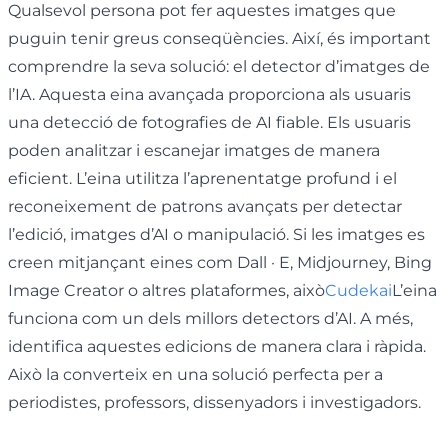
Qualsevol persona pot fer aquestes imatges que
puguin tenir greus conseqüències. Així, és important
comprendre la seva solució: el detector d’imatges de
l’IA. Aquesta eina avançada proporciona als usuaris
una detecció de fotografies de AI fiable. Els usuaris
poden analitzar i escanejar imatges de manera
eficient. L’eina utilitza l’aprenentatge profund i el
reconeixement de patrons avançats per detectar
l’edició, imatges d’AI o manipulació. Si les imatges es
creen mitjançant eines com Dall · E, Midjourney, Bing
Image Creator o altres plataformes, això
Cudekai
L’eina
funciona com un dels millors detectors d’AI. A més,
identifica aquestes edicions de manera clara i ràpida.
Això la converteix en una solució perfecta per a
periodistes, professors, dissenyadors i investigadors.