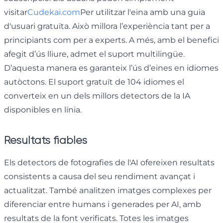
visitar
Cudekai.com
Per utilitzar l'eina amb una guia
d'usuari gratuïta. Això millora l’experiència tant per a
principiants com per a experts. A més, amb el benefici
afegit d’ús lliure, admet el suport multilingüe.
D’aquesta manera es garanteix l’ús d’eines en idiomes
autòctons. El suport gratuït de 104 idiomes el
converteix en un dels millors detectors de la IA
disponibles en línia.
Resultats fiables
Els detectors de fotografies de l'AI ofereixen resultats
consistents a causa del seu rendiment avançat i
actualitzat. També analitzen imatges complexes per
diferenciar entre humans i generades per AI, amb
resultats de la font verificats. Totes les imatges