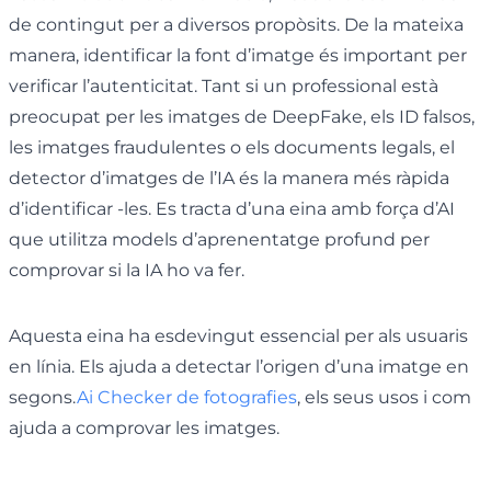
de contingut per a diversos propòsits. De la mateixa
manera, identificar la font d’imatge és important per
verificar l’autenticitat. Tant si un professional està
preocupat per les imatges de DeepFake, els ID falsos,
les imatges fraudulentes o els documents legals, el
detector d’imatges de l’IA és la manera més ràpida
d’identificar -les. Es tracta d’una eina amb força d’AI
que utilitza models d’aprenentatge profund per
comprovar si la IA ho va fer.
Aquesta eina ha esdevingut essencial per als usuaris
en línia. Els ajuda a detectar l’origen d’una imatge en
segons.
Ai Checker de fotografies
, els seus usos i com
ajuda a comprovar les imatges.