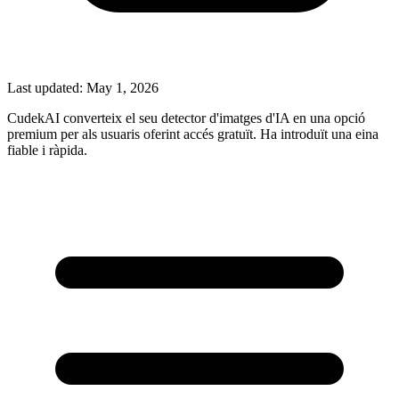
Last updated:
May 1, 2026
CudekAI converteix el seu detector d'imatges d'IA en una opció
premium per als usuaris oferint accés gratuït. Ha introduït una eina
fiable i ràpida.