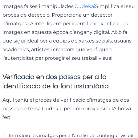
imatges falses i manipulades,
Cudekai
Simplifica el seu
procés de detecció. Proporciona un detector
d’imatges IA intel·ligent per identificar i verificar les
imatges en aquesta època d’engany digital. Això fa
que sigui ideal per a equips de xarxes socials, usuaris
acadèmics, artistes i creadors que verifiquen
l’autenticitat per protegir el seu treball visual.
Verificació en dos passos per a la
identificació de la font instantània
Aquí teniu el procés de verificació d’imatges de dos
passos de l’eina Cudekai per comprovar si la IA ho va
fer:
Introduïu les imatges per a l’anàlisi de contingut visual.