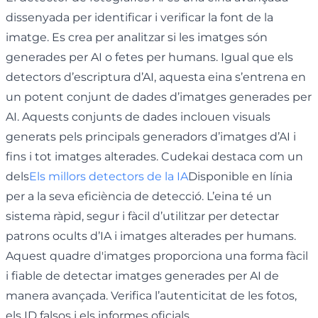
dissenyada per identificar i verificar la font de la
imatge. Es crea per analitzar si les imatges són
generades per AI o fetes per humans. Igual que els
detectors d’escriptura d’AI, aquesta eina s’entrena en
un potent conjunt de dades d’imatges generades per
AI. Aquests conjunts de dades inclouen visuals
generats pels principals generadors d’imatges d’AI i
fins i tot imatges alterades. Cudekai destaca com un
dels
Els millors detectors de la IA
Disponible en línia
per a la seva eficiència de detecció. L’eina té un
sistema ràpid, segur i fàcil d’utilitzar per detectar
patrons ocults d’IA i imatges alterades per humans.
Aquest quadre d'imatges proporciona una forma fàcil
i fiable de detectar imatges generades per AI de
manera avançada. Verifica l’autenticitat de les fotos,
els ID falsos i els informes oficials.