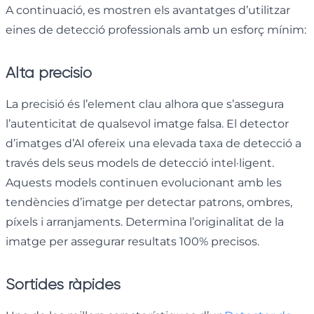
A continuació, es mostren els avantatges d’utilitzar
eines de detecció professionals amb un esforç mínim:
Alta precisió
La precisió és l’element clau alhora que s’assegura
l’autenticitat de qualsevol imatge falsa. El detector
d’imatges d’AI ofereix una elevada taxa de detecció a
través dels seus models de detecció intel·ligent.
Aquests models continuen evolucionant amb les
tendències d’imatge per detectar patrons, ombres,
píxels i arranjaments. Determina l’originalitat de la
imatge per assegurar resultats 100% precisos.
Sortides ràpides