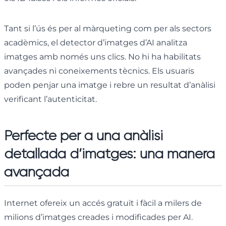
Tant si l’ús és per al màrqueting com per als sectors
acadèmics, el detector d’imatges d’AI analitza
imatges amb només uns clics. No hi ha habilitats
avançades ni coneixements tècnics. Els usuaris
poden penjar una imatge i rebre un resultat d’anàlisi
verificant l’autenticitat.
Perfecte per a una anàlisi
detallada d’imatges: una manera
avançada
Internet ofereix un accés gratuït i fàcil a milers de
milions d’imatges creades i modificades per AI.