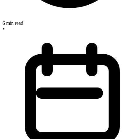
6
min read
•