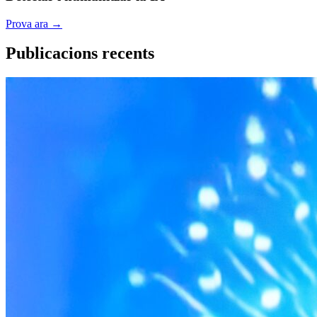
Prova ara
→
Publicacions recents