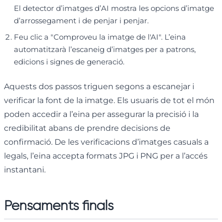
El detector d’imatges d’AI mostra les opcions d’imatge
d’arrossegament i de penjar i penjar.
Feu clic a "Comproveu la imatge de l'AI". L’eina
automatitzarà l’escaneig d’imatges per a patrons,
edicions i signes de generació.
Aquests dos passos triguen segons a escanejar i
verificar la font de la imatge. Els usuaris de tot el món
poden accedir a l’eina per assegurar la precisió i la
credibilitat abans de prendre decisions de
confirmació. De les verificacions d’imatges casuals a
legals, l’eina accepta formats JPG i PNG per a l’accés
instantani.
Pensaments finals