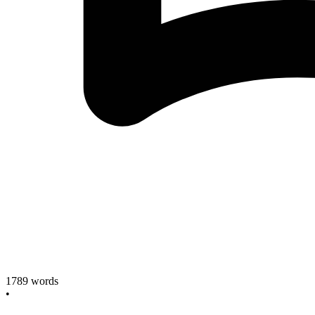
1789
words
•