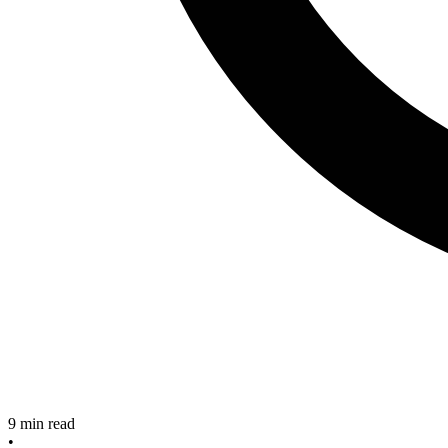
9
min read
•