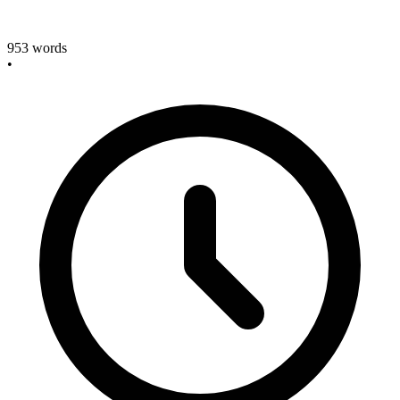
953
words
•