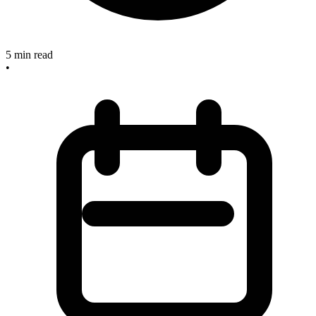
5
min read
•