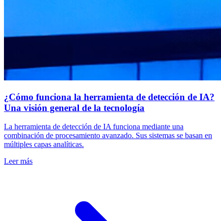
¿Cómo funciona la herramienta de detección de IA?
Una visión general de la tecnología
La herramienta de detección de IA funciona mediante una
combinación de procesamiento avanzado. Sus sistemas se basan en
múltiples capas analíticas.
Leer más