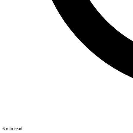
6
min read