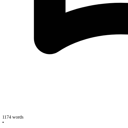
1174
words
•